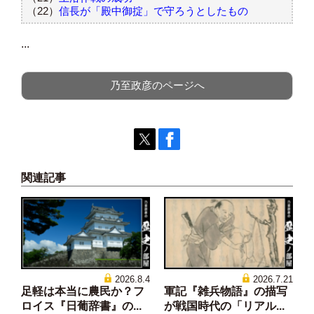
（22）
信長が「殿中御掟」で守ろうとしたもの
...
乃至政彦のページへ
関連記事
2026.8.4
2026.7.21
足軽は本当に農民か？フ
軍記『雑兵物語』の描写
ロイス『日葡辞書』の...
が戦国時代の「リアル...