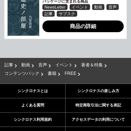
パッケージに含まれる商品
NewsLetter
イベント
動画
音声
記事
サブスク
商品の詳細
記事
動画
音声
イベント
著者＆特集
コンテンツパック
書籍
FREE
シンクロナスとは
シンクロナスの楽しみ方
よくある質問
特定商取引法に関する表記
シンクロナス利用規約
アクセスデータの利用について