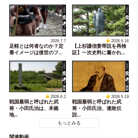
2026.7.7
2026.6.16
足軽とは何者なのか？定
【上杉謙信妻帯説を再検
番イメージは後世のフ...
証】一次史料に書かれ...
2026.6.2
2026.5.19
戦国最弱と呼ばれた武
戦国最弱と呼ばれた武
将・小田氏治は、本拠
将・小田氏治、連敗伝
地...
説...
もっとみる
関連動画