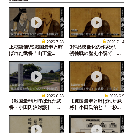
2026.7.28
2026.7.14
上杉謙信VS戦国最弱と呼
3作品映像化の作家が、
ばれた武将「山王堂...
初挑戦の歴史小説で「...
2026.6.23
2026.6.9
【戦国最弱と呼ばれた武
【戦国最弱と呼ばれた武
将・小田氏治対談】一...
将】小田氏治と「上杉...