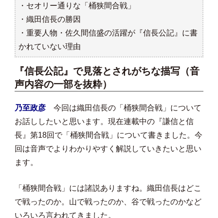
・セオリー通りな「桶狭間合戦」
・織田信長の勝因
・重要人物・佐久間信盛の活躍が『信長公記』に書
かれていない理由
『信長公記』で見落とされがちな描写
（音
声内容の一部を抜粋）
乃至政彦
今回は織田信長の「桶狭間合戦」について
お話ししたいと思います。現在連載中の『謙信と信
長』第18回で「桶狭間合戦」について書きました。今
回は音声でよりわかりやすく解説していきたいと思い
ます。
「桶狭間合戦」には諸説ありますね。織田信長はどこ
で戦ったのか。山で戦ったのか、谷で戦ったのかなど
いろいろ言われてきました。