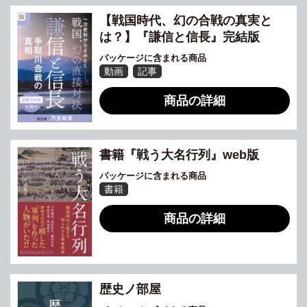
【戦国時代、幻の合戦の真実と
は？】『謙信と信長』完結版
パッケージに含まれる商品
動画
記事
商品の詳細
書籍『戦う大名行列』web版
パッケージに含まれる商品
書籍
商品の詳細
歴史ノ部屋