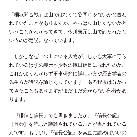
「桶狭間合戦」は山ではなくて谷間じゃないかと言わ
れていたことがありますが、やっぱり山じゃないかと
いうことがわかってきて、今川義元は山で討たれたと
いうのが定説になっています。
しかしなぜ山の上にいる人物が、しかも大軍に守ら
れているはずの義元が少数の織田信長に敗れたのか。
これがよくわからず軍事研究に詳しい方や歴史学者の
先生方が諸説を論じあっています。ある程度は分かっ
てきたこともありますがまだまだ分からない部分があ
ります。
『謙信と信長』でも書きましたが、『信長公記』
［首巻］を読むと議論されていることが書かれている
んです。もう少し『信長公記』を素直に読めばいいの