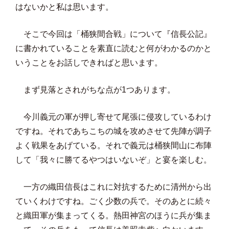
はないかと私は思います。
そこで今回は「桶狭間合戦」について『信長公記』
に書かれていることを素直に読むと何がわかるのかと
いうことをお話しできればと思います。
まず見落とされがちな点が1つあります。
今川義元の軍が押し寄せて尾張に侵攻しているわけ
ですね。それであちこちの城を攻めさせて先陣が調子
よく戦果をあげている。それで義元は桶狭間山に布陣
して「我々に勝てるやつはいないぞ」と宴を楽しむ。
一方の織田信長はこれに対抗するために清州から出
ていくわけですね。ごく少数の兵で。そのあとに続々
と織田軍が集まってくる。熱田神宮のほうに兵が集ま