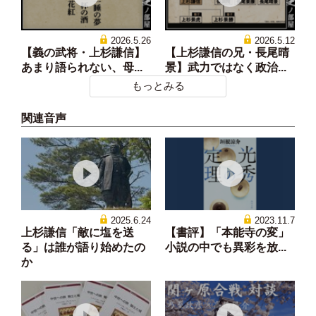
2026.5.26
2026.5.12
【義の武将・上杉謙信】
【上杉謙信の兄・長尾晴
あまり語られない、母...
景】武力ではなく政治...
もっとみる
関連音声
2025.6.24
2023.11.7
上杉謙信「敵に塩を送
【書評】「本能寺の変」
る」は誰が語り始めたの
小説の中でも異彩を放...
か