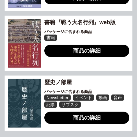
書籍『戦う大名行列』web版
パッケージに含まれる商品
書籍
商品の詳細
歴史ノ部屋
パッケージに含まれる商品
NewsLetter
イベント
動画
音声
記事
サブスク
商品の詳細