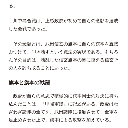
る。
川中島合戦は、上杉政虎が初めて自らの念願を達成
した会戦であった。
その念願とは、武田信玄の旗本に自らの旗本を直接
ぶつけて、叩き壊すという戦法の実現である。もちろ
んその目的は、壊乱した信玄旗本の奥に控える信玄そ
の人を討ち取ることにあった。
旗本と旗本の戦闘
政虎が自らの意思で積極的に旗本同士の対決に持ち
込んだことは、『甲陽軍鑑』に記述がある。政虎はわ
ざわざ諸隊の全てを、武田諸隊に接触させて、全軍を
足止めさせた上で、旗本による攻撃を加えている。