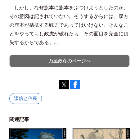
しかし、なぜ旗本に旗本をぶつけようとしたのか、
その意図は記されていない。そうするからには、双方
の旗本が拮抗する戦力であってはいけない。そんなこ
とをやってもし政虎が破れたら、その面目を完全に喪
失するからである。...
乃至政彦のページへ
謙信と信長
関連記事