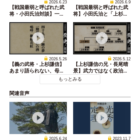
2026.6.23
2026.6.9
【戦国最弱と呼ばれた武
【戦国最弱と呼ばれた武
将・小田氏治対談】一...
将】小田氏治と「上杉...
2026.5.26
2026.5.12
【義の武将・上杉謙信】
【上杉謙信の兄・長尾晴
あまり語られない、母...
景】武力ではなく政治...
もっとみる
関連音声
2025.6.24
2023.11.7