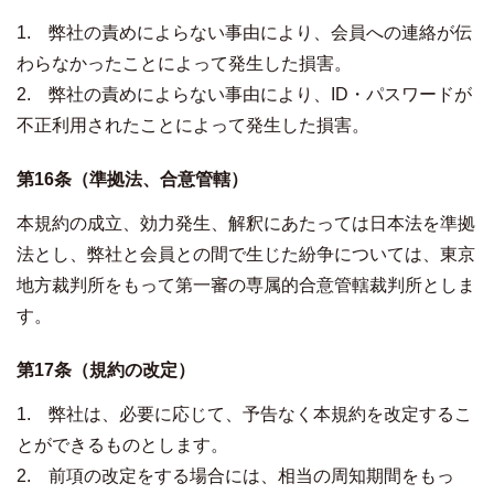
1. 弊社の責めによらない事由により、会員への連絡が伝
わらなかったことによって発生した損害。
2. 弊社の責めによらない事由により、ID・パスワードが
不正利用されたことによって発生した損害。
第16条（準拠法、合意管轄）
本規約の成立、効力発生、解釈にあたっては日本法を準拠
法とし、弊社と会員との間で生じた紛争については、東京
地方裁判所をもって第一審の専属的合意管轄裁判所としま
す。
第17条（規約の改定）
1. 弊社は、必要に応じて、予告なく本規約を改定するこ
とができるものとします。
2. 前項の改定をする場合には、相当の周知期間をもっ