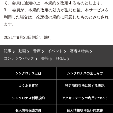
て、会員に通知の上、本規約を改定するものとします。
3. 会員が、本規約改定の効力が生じた後、本サービスを
利用した場合は、改定後の規約に同意したものとみなされ
ます。
2021年8月23日制定、施行
記事
動画
音声
イベント
著者＆特集
コンテンツパック
書籍
FREE
シンクロナスとは
シンクロナスの楽しみ方
よくある質問
特定商取引法に関する表記
シンクロナス利用規約
アクセスデータの利用について
個人情報保護方針
個人情報取り扱い同意書