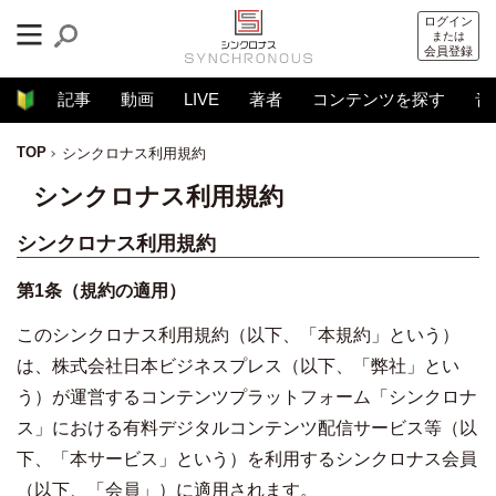
ログイン
または
会員登録
記事
動画
LIVE
著者
コンテンツを探す
音
TOP
シンクロナス利用規約
シンクロナス利用規約
シンクロナス利用規約
第1条（規約の適用）
このシンクロナス利用規約（以下、「本規約」という）
は、株式会社日本ビジネスプレス（以下、「弊社」とい
う）が運営するコンテンツプラットフォーム「シンクロナ
ス」における有料デジタルコンテンツ配信サービス等（以
下、「本サービス」という）を利用するシンクロナス会員
（以下、「会員」）に適用されます。