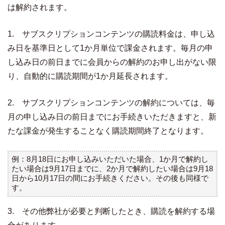
は解約されます。
1. サブスクリプションコンテンツの購読料金は、
申し込
み日を基準日として1か月単位で課金されます。毎月の申
し込み日の前日までに会員からの解約のお申し出がない限
り、自動的に購読期間が1か月延長されます。
2. サブスクリプションコンテンツの解約については、
毎
月の申し込み日の前日までにお手続きいただきますと、新
たな課金が発生することなく購読期間終了となります。
例：8月18日にお申し込みいただいた場合、
1か月で解約し
たい場合は9月17日までに、2か月で解約したい場合は9月18
日から10月17日の間にお手
続きください。その後も同様で
す。
3. その他弊社が必要と判断したとき、購読を解約する場