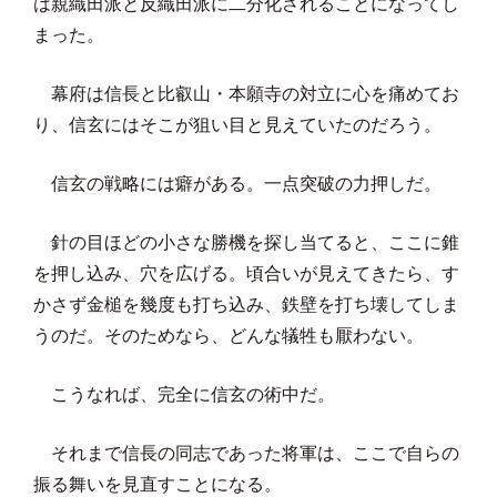
は親織田派と反織田派に二分化されることになってし
まった。
幕府は信長と比叡山・本願寺の対立に心を痛めてお
り、信玄にはそこが狙い目と見えていたのだろう。
信玄の戦略には癖がある。一点突破の力押しだ。
針の目ほどの小さな勝機を探し当てると、ここに錐
を押し込み、穴を広げる。頃合いが見えてきたら、す
かさず金槌を幾度も打ち込み、鉄壁を打ち壊してしま
うのだ。そのためなら、どんな犠牲も厭わない。
こうなれば、完全に信玄の術中だ。
それまで信長の同志であった将軍は、ここで自らの
振る舞いを見直すことになる。