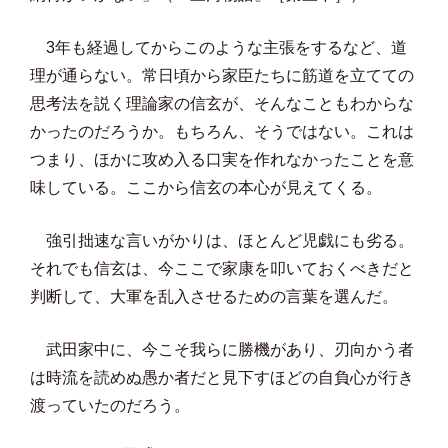
3年も経過してからこのような主張をするなど、道
理が通らない。常日頃から家臣たちに筋道を立てての
思考法を説く理論家の信玄が、そんなこともわからな
かったのだろうか。もちろん、そうではない。これは
つまり、ほかに攻め入る口実を作れなかったことを意
味している。ここから信玄の本心が見えてくる。
強引拙速な言いがかりは、ほとんど児戯にも劣る。
それでも信玄は、今ここで家康を叩いておくべきだと
判断して、大軍を乱入させるための言葉を選んだ。
武田家中に、今こそ我らに勝機があり、刃向かう者
は時流を読めぬ愚か者だと見下すほどの自負心が行き
渡っていたのだろう。