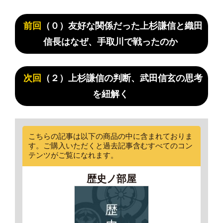
前回
（０）友好な関係だった上杉謙信と織田
信長はなぜ、手取川で戦ったのか
次回
（２）上杉謙信の判断、武田信玄の思考
を紐解く
こちらの記事は以下の商品の中に含まれておりま
す。ご購入いただくと過去記事含むすべてのコン
テンツがご覧になれます。
歴史ノ部屋