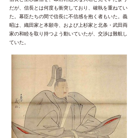
だが、信長とは何度も衝突しており、確執を重ねてい
た。幕臣たちの間で信長に不信感を抱く者もいた。義
昭は、織田家と本願寺、および上杉家と北条・武田両
家の和睦を取り持つよう動いていたが、交渉は難航し
ていた。