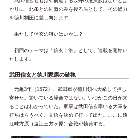
武田信玄ももはや前進する以外の選択肢はないとば
かりに、北条との同盟のみを後ろ盾として、その総力
を徳川制圧に差し向けます。
果たして信玄の狙いはいかに？
初回のテーマは「信玄上洛」として、連載を開始い
たします。
武田信玄と徳川家康の確執
元亀3年（1572）、武田軍が徳川領へ大挙して押し
寄せた。驚いている場合ではない。いつかこの日が来
ることはわかっていた。家康は武田信玄率いる大軍を
打ちはらうべく、覚悟を決めて打って出た。ここに遠
江味方原（遠江三方ヶ原）合戦が勃発する。