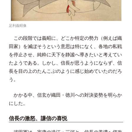
足利義昭像
この段階では義昭に、どこか特定の勢力（例えば織
田家）を滅ぼそうという意思は特になく、各地の私戦
を停止させ、純粋に天下を静謐へ導きたいと考えてい
たようである。しかし、信長が思うようにならず、信
長を目の上のたんこぶのように感じ始めていたのだろ
う。
かかる中、信玄が織田・徳川への対決姿勢を明らか
にした。
信長の激怒、謙信の喜悦