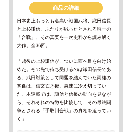
商品の詳細
日本史上もっとも名高い戦国武将、織田信長
と上杉謙信。ふたりが戦ったとされる唯一の
「合戦」、その真実を一次史料から読み解く
大作。全36回。
「越後の上杉謙信が、ついに西へ目を向け始
めた。その先で待ち受けるのは織田信長であ
る。武田対策として同盟を結んでいた両雄の
関係は、信玄亡き後、急速に冷え切ってい
た。本連載では、謙信と信長の動向を見なが
ら、それぞれの特徴を比較して、その最終闘
争とされる「手取川合戦」の真相を追ってい
く」