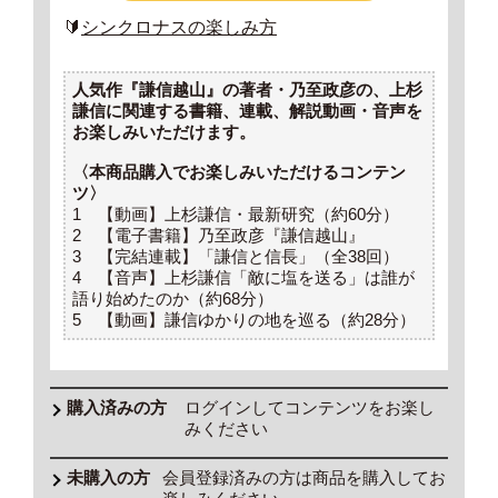
🔰
シンクロナスの楽しみ方
人気作『謙信越山』の著者・乃至政彦の、上杉
謙信に関連する書籍、連載、解説動画・音声を
お楽しみいただけます。
〈本商品購入でお楽しみいただけるコンテン
ツ〉
1 【動画】上杉謙信・最新研究（約60分）
2 【電子書籍】乃至政彦『謙信越山』
3 【完結連載】「謙信と信長」（全38回）
4 【音声】上杉謙信「敵に塩を送る」は誰が
語り始めたのか（約68分）
5 【動画】謙信ゆかりの地を巡る（約28分）
ログインしてコンテンツをお楽し
みください
会員登録済みの方は商品を購入してお