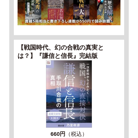
【戦国時代、幻の合戦の真実と
は？】『謙信と信長』完結版
660円
（税込）