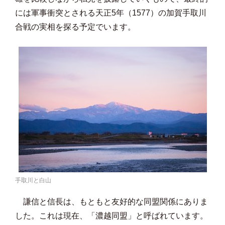
には軍事衝突とされる天正5年（1577）の加賀手取川
合戦の実相を探る予定でいます。
手取川と白山
謙信と信長は、もともと友好的な同盟関係にありま
した。これは現在、「濃越同盟」と呼ばれています。