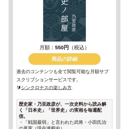
月額：
550円
（税込）
商品の詳細
過去のコンテンツも全て閲覧可能な月額サブ
スクリプションサービスです。
🔰
シンクロナスの楽しみ方
歴史家・乃至政彦が、一次史料から読み解
く「日本史」「世界史」の実相を毎週配
信。
・「戦国最弱」と言われた武将・小田氏治
の真実（現在連載中）