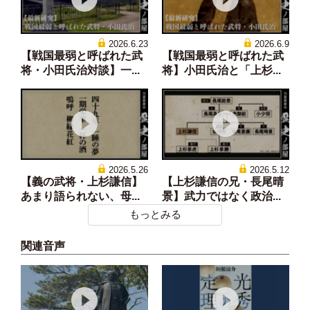
2026.6.23
2026.6.9
【戦国最弱と呼ばれた武
【戦国最弱と呼ばれた武
将・小田氏治対談】一...
将】小田氏治と「上杉...
2026.5.26
2026.5.12
【義の武将・上杉謙信】
【上杉謙信の兄・長尾晴
あまり語られない、母...
景】武力ではなく政治...
もっとみる
関連音声