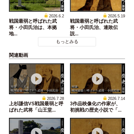
2026.6.2
2026.5.19
戦国最弱と呼ばれた武
戦国最弱と呼ばれた武
将・小田氏治は、本拠
将・小田氏治、連敗伝
地...
説...
もっとみる
関連動画
2026.7.28
2026.7.14
上杉謙信VS戦国最弱と呼
3作品映像化の作家が、
ばれた武将「山王堂...
初挑戦の歴史小説で「...