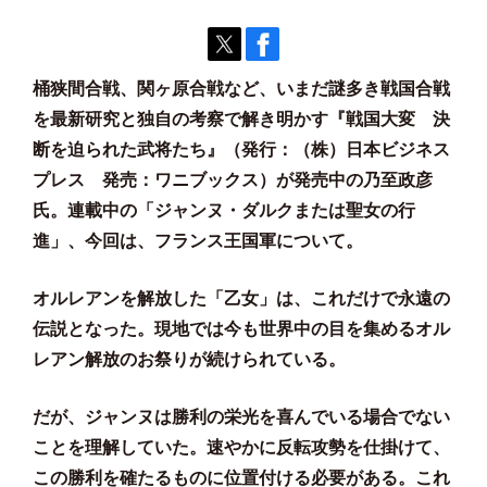
桶狭間合戦、関ヶ原合戦など、いまだ謎多き戦国合戦
を最新研究と独自の考察で解き明かす『
戦国大変 決
断を迫られた武将たち
』（発行：（株）日本ビジネス
プレス 発売：ワニブックス）​が発売中の乃至政彦
氏。連載中の「ジャンヌ・ダルクまたは聖女の行
進」、今回は、フランス王国軍について。
オルレアンを解放した「乙女」は、これだけで永遠の
伝説となった。現地では今も世界中の目を集めるオル
レアン解放のお祭りが続けられている。
だが、ジャンヌは勝利の栄光を喜んでいる場合でない
ことを理解していた。速やかに反転攻勢を仕掛けて、
この勝利を確たるものに位置付ける必要がある。これ