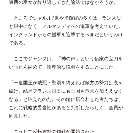
東西の巫女が繰り返してきた論法ではなかろうか。
ところでシャルル7世や指揮官の多くは、ランスな
ど眼中になく、ノルマンディへの進軍を考えていた。
イングランドからの援軍を迎撃するべきだというわけ
である。
ここでジャンヌは、「神の声」という伝家の宝刀を
いったん納めて、論理的な説明をすることにした。
「一度国王が戴冠・聖別を終えれば敵方の勢力は衰え
続け、結局フランス国王にも王国も危害を加ええなく
なる」と唱えたのだ。その場に居合わせた者たちは、
これに戦略的妥当性があると判断したらしく、全員が
同意した。
こうして反転攻勢の作戦が開始された。