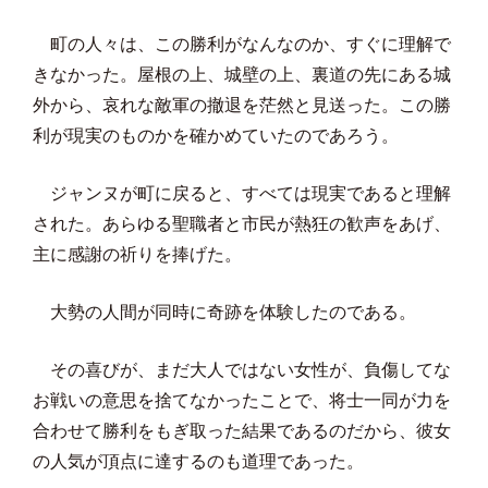
町の人々は、この勝利がなんなのか、すぐに理解で
きなかった。屋根の上、城壁の上、裏道の先にある城
外から、哀れな敵軍の撤退を茫然と見送った。この勝
利が現実のものかを確かめていたのであろう。
ジャンヌが町に戻ると、すべては現実であると理解
された。あらゆる聖職者と市民が熱狂の歓声をあげ、
主に感謝の祈りを捧げた。
大勢の人間が同時に奇跡を体験したのである。
その喜びが、まだ大人ではない女性が、負傷してな
お戦いの意思を捨てなかったことで、将士一同が力を
合わせて勝利をもぎ取った結果であるのだから、彼女
の人気が頂点に達するのも道理であった。