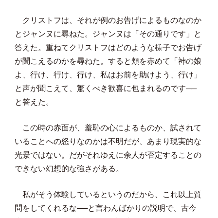
クリストフは、それが例のお告げによるものなのか
とジャンヌに尋ねた。ジャンヌは「その通りです」と
答えた。重ねてクリストフはどのような様子でお告げ
が聞こえるのかを尋ねた。すると頬を赤めて「神の娘
よ、行け、行け、行け、私はお前を助けよう、行け」
と声が聞こえて、驚くべき歓喜に包まれるのです──
と答えた。
この時の赤面が、羞恥の心によるものか、試されて
いることへの怒りなのかは不明だが、あまり現実的な
光景ではない。だがそれゆえに余人が否定することの
できない幻想的な強さがある。
私がそう体験しているというのだから、これ以上質
問をしてくれるな──と言わんばかりの説明で、古今