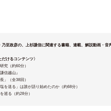
・乃至政彦の、上杉謙信に関連する書籍、連載、解説動画・音
ただけるコンテンツ〉
研究（約60分）
『謙信越山』
長」（全38回）
塩を送る」は誰が語り始めたのか（約68分）
を巡る（約28分）