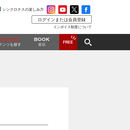
シンクロナスの楽しみ方
ログインまたは会員登録
インボイス制度について
ACKAGE
BOOK
FREE
テンツを探す
書籍