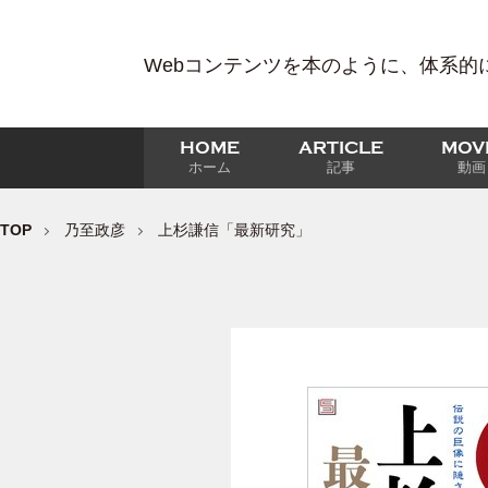
Webコンテンツを本のように、体系的
HOME
ARTICLE
MOV
ホーム
記事
動画
TOP
乃至政彦
上杉謙信「最新研究」