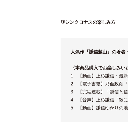
🔰
シンクロナスの楽しみ方
人気作『謙信越山』の著者
〈本商品購入でお楽しみい
1 【動画】上杉謙信・最新
2 【電子書籍】乃至政彦
3 【完結連載】「謙信と信
4 【音声】上杉謙信「敵に
5 【動画】謙信ゆかりの地