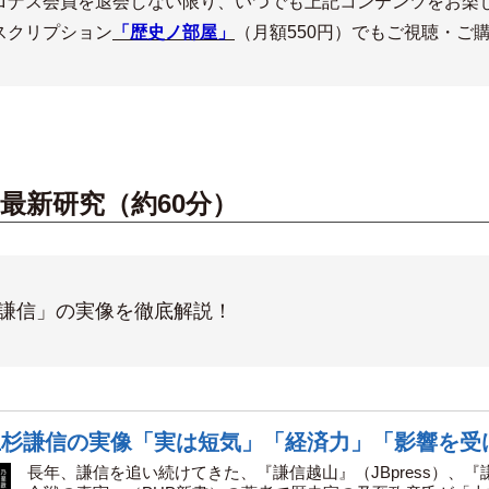
ロナス会員を退会しない限り、いつでも上記コンテンツをお楽
スクリプション
「歴史ノ部屋」
（月額550円）でもご視聴・ご
・最新研究（約60分）
謙信」の実像を徹底解説！
上杉謙信の実像「実は短気」「経済力」「影響を受
長年、謙信を追い続けてきた、『謙信越山』（JBpress）、『