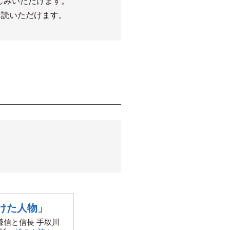
しみいただけます。
購読いただけます。
けた人物」
謙信と信長 手取川