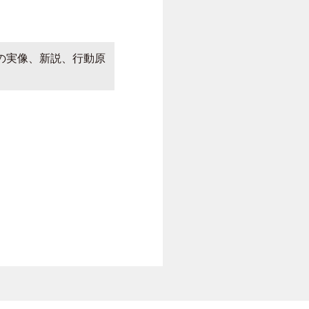
の実像、新説、行動原