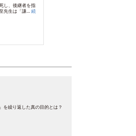
死し、後継者を指
先生は「謙...
続
」を繰り返した真の目的とは？