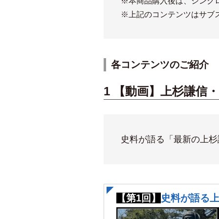
※本商品購入後は、シンク
※上記のコンテンツはサブ
各コンテンツのご紹介
1 【動画】上杉謙信
史料が語る「最新の上杉
【第1回】
史料が語る