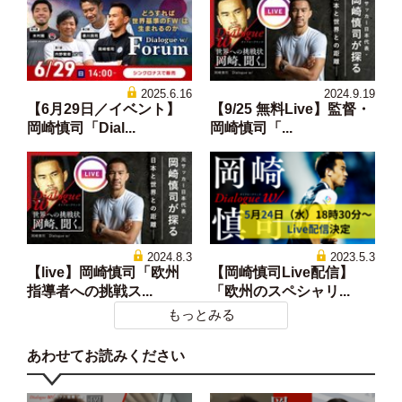
2025.6.16
2024.9.19
【6月29日／イベント】
【9/25 無料Live】監督・
岡崎慎司「Dial...
岡崎慎司「...
2024.8.3
2023.5.3
【live】岡崎慎司「欧州
【岡崎慎司Live配信】
指導者への挑戦ス...
「欧州のスペシャリ...
もっとみる
あわせてお読みください