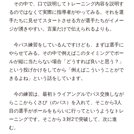
その中で、口で説明してトレーニング内容を説明す
るのではなくて実際に指導者がやってみる。それを選
手たちに見せてスタートさせる方が選手たちがイメー
ジが湧きやすい。言葉だけで伝えられるよりも。
今パス練習をしているんですけども、まずは選手に
やらせてみる。その中で例えばこのタイミングでボー
ルが縦に当たらない場合「どうすれば良いと思う？」
という投げかけをしてから「例えばこういうことがで
きるよね」という話をしています。
今の練習は、最初トライアングルでパス交換しなが
らここからくさび（のパス）を入れて、そこから3人
目の選手がボールをもらいに行ってというようなトレ
ーニングです。そこから３対2で突破して、次に進
む。