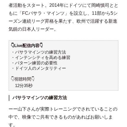
者活動をスタート。2014年にドイツにて岡崎慎司とと
もに「FCバサラ・マインツ」を設立し、11部から5シ
ーズン連続リーグ昇格を果たす、欧州で活躍する新進
気鋭の日本人リーダー。
👇Live配信内容👇
・バサラマインツの練習方法
・インテンシティを高める練習
・パターン練習の必要性
・ドイツ人のメンタリティー
👇視聴時間👇
12分35秒
バサラマインツの練習方法
ーー山下さんが実際トレーニングでされていることの
中で、映像でご共有できるものがあればお願いしま
す。