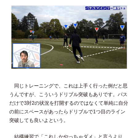
同じトレーニングで、これは上手く行った例だと思
うんですが、こういうドリブル突破もありです。パス
だけで3対2の状況を打開するのではなくて単純に自分
の前にスペースがあったらドリブルで1つ目のライン
突破しても良いよという。
結構練習で「これしかやっちゃダメ」と言うより