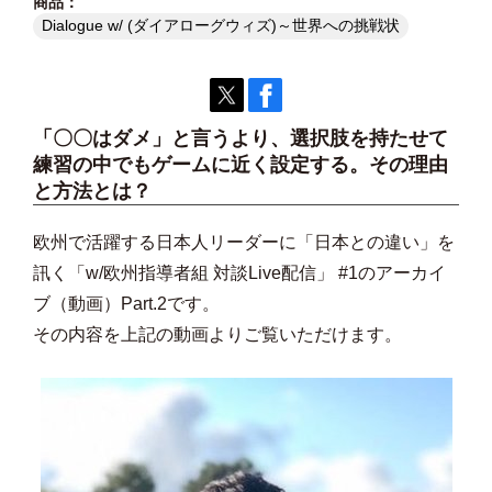
Dialogue w/ (ダイアローグウィズ)～世界への挑戦状
「〇〇はダメ」と言うより、選択肢を持たせて
練習の中でもゲームに近く設定する。その理由
と方法とは？
欧州で活躍する日本人リーダーに「日本との違い」を
訊く「w/欧州指導者組 対談Live配信」 #1のアーカイ
ブ（動画）Part.2です。
その内容を上記の動画よりご覧いただけます。