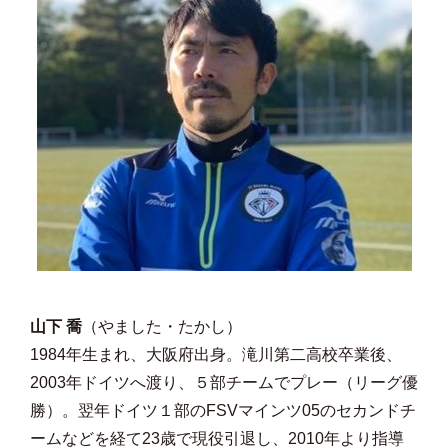
山下 喬
（やました・たかし）
1984年生まれ、大阪府出身。滝川第二高校卒業後、
2003年ドイツへ渡り、５部チームでプレー（リーグ優
勝）。翌年ドイツ１部のFSVマインツ05のセカンドチ
ームなどを経て23歳で現役引退し、2010年より指導