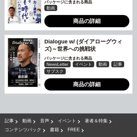
パッケージに含まれる商品
動画
商品の詳細
Dialogue w/ (ダイアローグウィ
ズ)～世界への挑戦状
パッケージに含まれる商品
NewsLetter
イベント
動画
記事
サブスク
商品の詳細
記事
動画
音声
イベント
著者＆特集
コンテンツパック
書籍
FREE