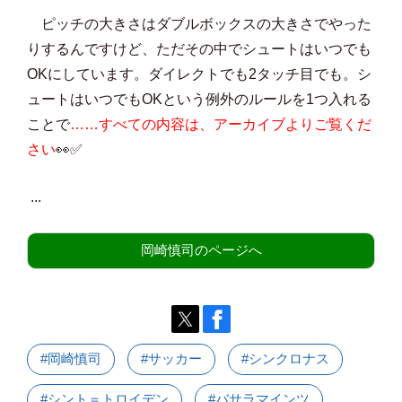
ピッチの大きさはダブルボックスの大きさでやった
りするんですけど、ただその中でシュートはいつでも
OKにしています。ダイレクトでも2タッチ目でも。シ
ュートはいつでもOKという例外のルールを1つ入れる
ことで
……すべての内容は、アーカイブよりご覧くだ
さい
👀✅
...
岡崎慎司のページへ
#岡崎慎司
#サッカー
#シンクロナス
#シント＝トロイデン
#バサラマインツ