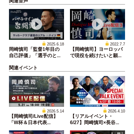
関連音声
2025.6.18
2022.7.7
岡崎慎司「監督1年目の
【岡崎慎司】ヨーロッパ
自己評価」「選手のと...
で現役を続けたいと願...
関連イベント
2026.5.14
2026.4.10
【岡崎慎司/Live配信】
【リアルイベント・
「W杯＆日本代表...
6/27】岡崎慎司×長谷...