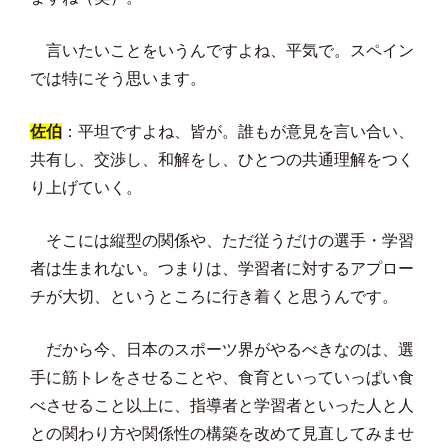
言いたいことをいうんですよね、平気で。スペイン
では特にそう思います。
佐伯
：平坦ですよね、皆が。誰もが意見を言い合い、
共有し、交渉し、和解をし、ひとつの共通理解をつく
り上げていく。
そこには縦型の関係や、ただ従うだけの選手・学習
者は生まれない。つまりは、学習者に対するアプロー
チが大切、というところに行き着くと思うんです。
だから今、日本のスポーツ界がやるべきなのは、選
手に筋トレをさせることや、食育といっていっぱい食
べさせること以上に、指導者と学習者といった人と人
との関わり方や関係性の構築を改めて見直してみませ