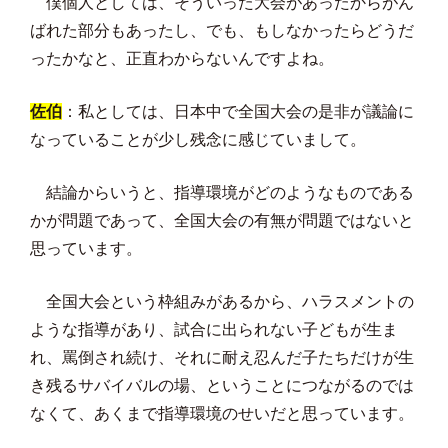
僕個人としては、そういった大会があったからがん
ばれた部分もあったし、でも、もしなかったらどうだ
ったかなと、正直わからないんですよね。
佐伯
：私としては、日本中で全国大会の是非が議論に
なっていることが少し残念に感じていまして。
結論からいうと、指導環境がどのようなものである
かが問題であって、全国大会の有無が問題ではないと
思っています。
全国大会という枠組みがあるから、ハラスメントの
ような指導があり、試合に出られない子どもが生ま
れ、罵倒され続け、それに耐え忍んだ子たちだけが生
き残るサバイバルの場、ということにつながるのでは
なくて、あくまで指導環境のせいだと思っています。