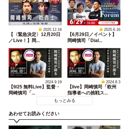
2025.12.18
2025.6.16
【〈緊急決定〉12月20日
【6月29日／イベント】
／Live！】岡...
岡崎慎司「Dial...
2024.9.19
2024.8.3
【9/25 無料Live】監督・
【live】岡崎慎司「欧州
岡崎慎司「...
指導者への挑戦ス...
もっとみる
あわせてお読みください