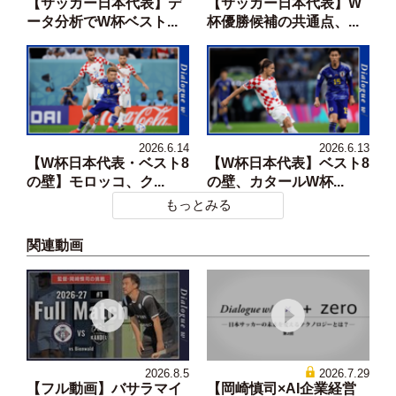
【サッカー日本代表】デ
【サッカー日本代表】W
ータ分析でW杯ベスト...
杯優勝候補の共通点、...
2026.6.14
2026.6.13
【W杯日本代表・ベスト8
【W杯日本代表】ベスト8
の壁】モロッコ、ク...
の壁、カタールW杯...
もっとみる
関連動画
2026.8.5
2026.7.29
【フル動画】バサラマイ
【岡崎慎司×AI企業経営