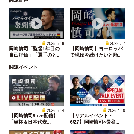
関連音声
2025.6.18
2022.7.7
岡崎慎司「監督1年目の
【岡崎慎司】ヨーロッパ
自己評価」「選手のと...
で現役を続けたいと願...
関連イベント
2026.5.14
2026.4.10
【岡崎慎司/Live配信】
【リアルイベント・
「W杯＆日本代表...
6/27】岡崎慎司×長谷...