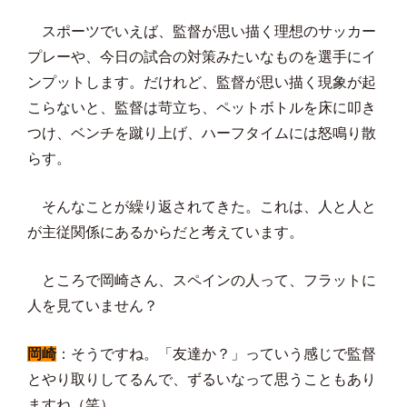
スポーツでいえば、監督が思い描く理想のサッカー
プレーや、今日の試合の対策みたいなものを選手にイ
ンプットします。だけれど、監督が思い描く現象が起
こらないと、監督は苛立ち、ペットボトルを床に叩き
つけ、ベンチを蹴り上げ、ハーフタイムには怒鳴り散
らす。
そんなことが繰り返されてきた。これは、人と人と
が主従関係にあるからだと考えています。
ところで岡崎さん、スペインの人って、フラットに
人を見ていません？
岡崎
：そうですね。「友達か？」っていう感じで監督
とやり取りしてるんで、ずるいなって思うこともあり
ますね（笑）。