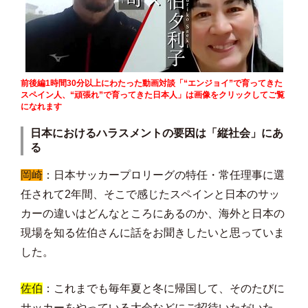
前後編1時間30分以上にわたった動画対談「“エンジョイ”で育ってきた
スペイン人、“頑張れ”で育ってきた日本人」は画像をクリックしてご覧
になれます
日本におけるハラスメントの要因は「縦社会」にあ
る
岡崎
：日本サッカープロリーグの特任・常任理事に選
任されて2年間、そこで感じたスペインと日本のサッ
カーの違いはどんなところにあるのか、海外と日本の
現場を知る佐伯さんに話をお聞きしたいと思っていま
した。
佐伯
：これまでも毎年夏と冬に帰国して、そのたびに
サッカーをやっている大会などにご招待いただいた