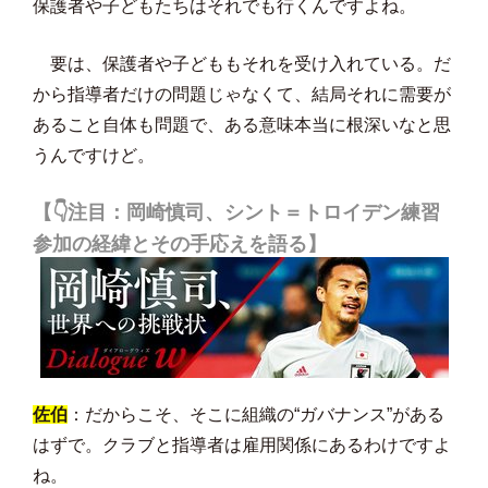
保護者や子どもたちはそれでも行くんですよね。
要は、保護者や子どももそれを受け入れている。だ
から指導者だけの問題じゃなくて、結局それに需要が
あること自体も問題で、ある意味本当に根深いなと思
うんですけど。
【👇注目：岡崎慎司、シント＝トロイデン練習
参加の経緯とその手応えを語る】
佐伯
：だからこそ、そこに組織の“ガバナンス”がある
はずで。クラブと指導者は雇用関係にあるわけですよ
ね。