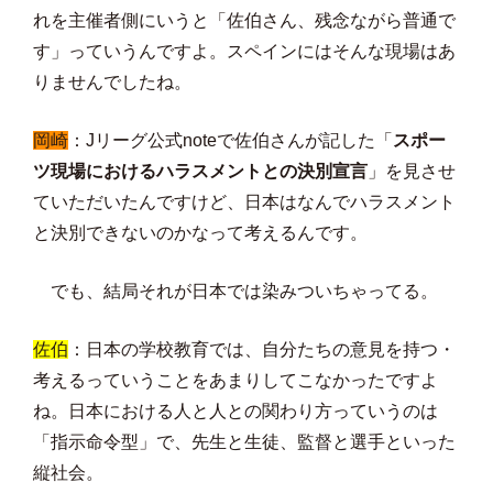
れを主催者側にいうと「佐伯さん、残念ながら普通で
す」っていうんですよ。スペインにはそんな現場はあ
りませんでしたね。
岡崎
：Jリーグ公式noteで佐伯さんが記した「
スポー
ツ現場におけるハラスメントとの決別宣言
」を見させ
ていただいたんですけど、日本はなんでハラスメント
と決別できないのかなって考えるんです。
でも、結局それが日本では染みついちゃってる。
佐伯
：日本の学校教育では、自分たちの意見を持つ・
考えるっていうことをあまりしてこなかったですよ
ね。日本における人と人との関わり方っていうのは
「指示命令型」で、先生と生徒、監督と選手といった
縦社会。