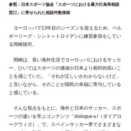
参照：日本スポーツ協会「スポーツにおける暴力行為等相談
窓口」に寄せられた相談件数推移
ヨーロッパで13年目のシーズンを迎えるため、ベル
ギーリーグ・シント＝トロイデンに練習参加をしてい
る岡崎慎司。
岡崎は、長い海外生活でヨーロッパにおけるサッカ
ー、ひいてはスポーツの価値が日本より相対的高いこ
とを感じていた。「それが正しいかわからないけど」
と言いながら、そのことが国民の幸福に寄与している
と感じている。
そんな視点をもとに、海外と日本のサッカー、スポ
ーツの違いを学ぶコンテンツ「dialogueｗ/（ダイアロ
ーグウィズ）」で、スペインサッカー界でさまざまな