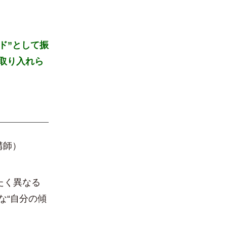
ド”として振
取り入れら
講師）
たく異なる
な“自分の傾