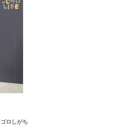
ロゴロしがち