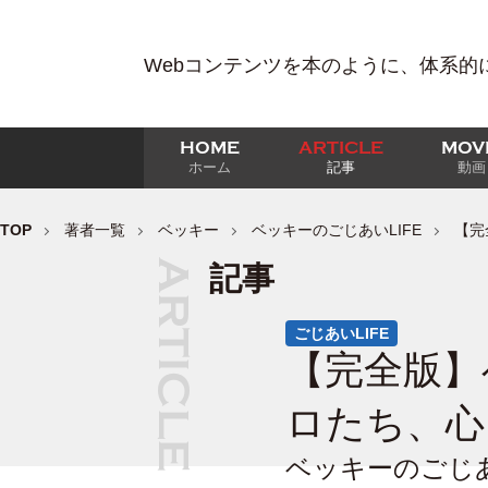
Webコンテンツを本のように、体系的
HOME
ARTICLE
MOV
ホーム
記事
動画
TOP
著者一覧
ベッキー
ベッキーのごじあいLIFE
【完
記事
ごじあいLIFE
【完全版】
ロたち、心
ベッキーのごじあ