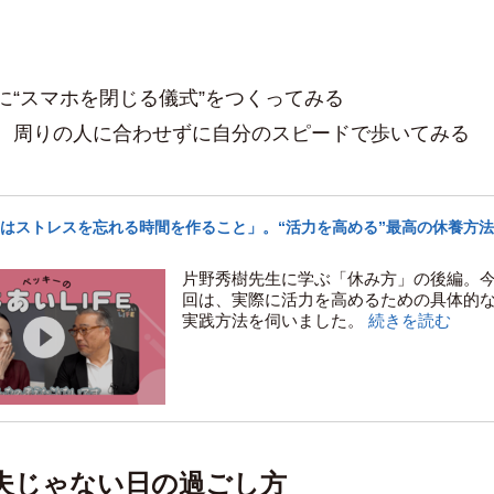
に“スマホを閉じる儀式”をつくってみる
、周りの人に合わせずに自分のスピードで歩いてみる
はストレスを忘れる時間を作ること」。“活力を高める”最高の休養方法
片野秀樹先生に学ぶ「休み方」の後編。
回は、実際に活力を高めるための具体的
実践方法を伺いました。
続きを読む
夫じゃない日の過ごし方