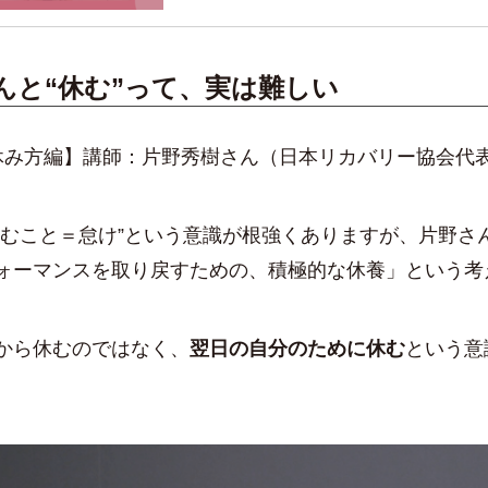
んと“休む”って、実は難しい
休み方編】講師：片野秀樹さん（日本リカバリー協会代
休むこと＝怠け”という意識が根強くありますが、片野さ
ォーマンスを取り戻すための、積極的な休養」という考
から休むのではなく、
翌日の自分のために休む
という意
。