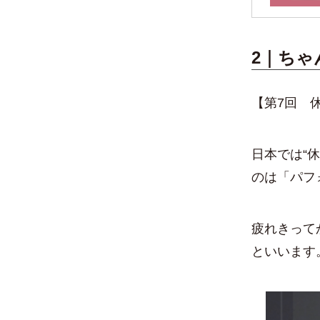
2｜ちゃ
【第7回 
日本では“
のは「パフ
疲れきって
といいます