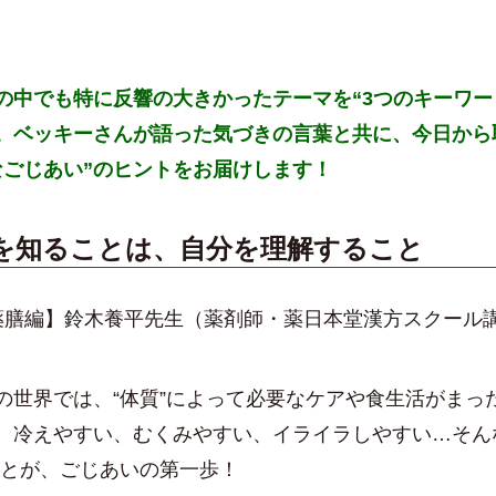
の中でも特に反響の大きかったテーマを“3つのキーワー
。ベッキーさんが語った気づきの言葉と共に、今日から
なごじあい”のヒントをお届けします！
を知ることは、自分を理解すること
薬膳編】鈴木養平先生（薬剤師・薬日本堂漢方スクール
の世界では、“体質”によって必要なケアや食生活がまっ
。冷えやすい、むくみやすい、イライラしやすい…そん
ことが、ごじあいの第一歩！