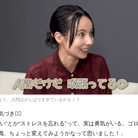
より、人間はがんばりすぎているかも！？
づき✍🏻
ない”とか“ストレスを忘れる”って、実は勇気がいる。ゴ
識、ちょっと変えてみようかなって思いました！」