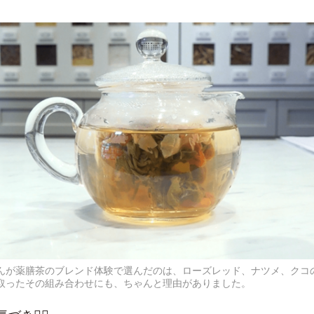
んが薬膳茶のブレンド体験で選んだのは、ローズレッド、ナツメ、クコ
取ったその組み合わせにも、ちゃんと理由がありました。