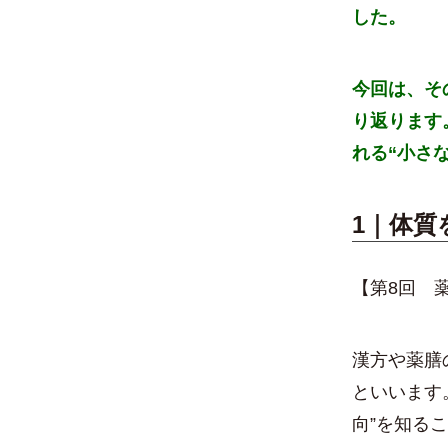
した。
今回は、そ
り返ります
れる“小さ
1｜体質
【第8回 
漢方や薬膳
といいます
向”を知る