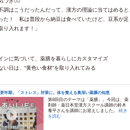
づき✍🏻
不調はこうだったんだって、漢方の理論に当てはめると
った！ 私は普段から納豆は食べていたけど、豆系が足
取り入れます！」
インに気づいて、薬膳を暮らしにカスタマイズ
ない日は、“黄色い食材”を取り入れてみる
更年期」「ストレス」対策に。体を整える奥深い薬膳の知恵
第8回目のテーマは「薬膳」。今回は、薬
剤師・薬日本堂漢方スクール講師の鈴木
養平さんを講師にお迎えしました。
続き
を読む