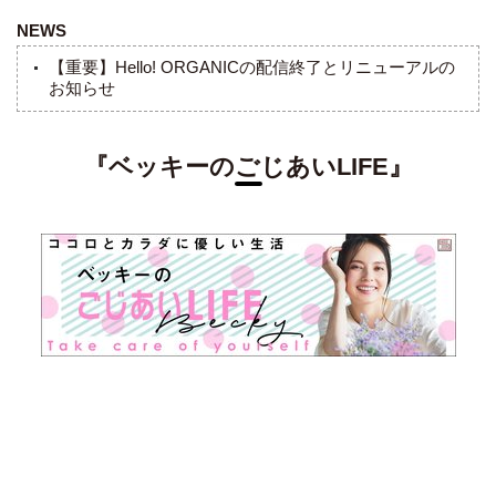
Design：阿部千草
NEWS
【重要】Hello! ORGANICの配信終了とリニューアルの
お知らせ
『ベッキーのごじあいLIFE』