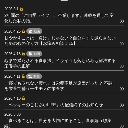
2026.5.1
2年間の「ご自愛ライフ」、卒業します。連載を通して変
化した私の話。
2026.4.25
動画
甘やかすことは「負け」じゃない？自分をすり減らさない
ための心の守り方【お悩み相談＃15】
2026.4.18
動画
心まで満たされる食事法、イライラも落ち込みも解決する
栄養学の正解
2026.4.11
動画
「寝ても取れない疲れ」は栄養不足が原因だった？ 不調
を栄養で補う一生モノの栄養学
2026.4.10
「ベッキーのごじあいLIFE」の配信終了のお知らせ
2026.3.30
「食べることは、自分を大切にすること」食事編（総集
編）