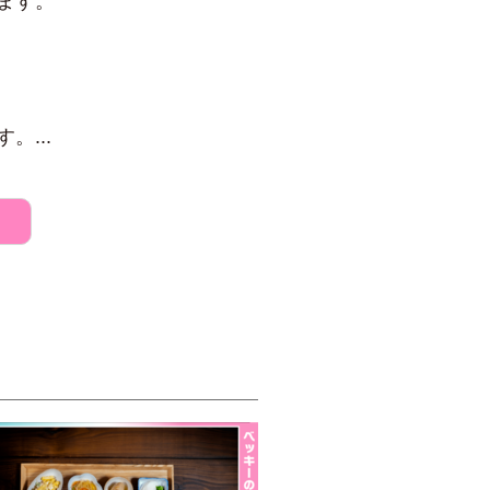
ます。
...