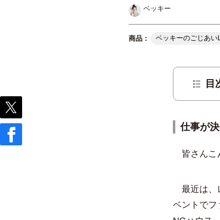
ベッキー
ベッキーのごじあいL
目
仕事が決
皆さんこん
最近は、レギ
ベントでファ