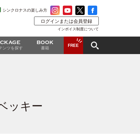
シンクロナスの楽しみ方
ログインまたは会員登録
インボイス制度について
ACKAGE
BOOK
FREE
テンツを探す
書籍
】
ベッキー