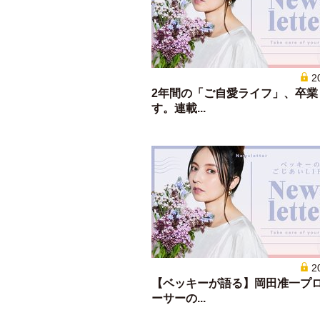
2
2年間の「ご自愛ライフ」、卒業
す。連載...
2
【ベッキーが語る】岡田准一プ
ーサーの...