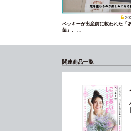
20
ベッキーが出産前に救われた「
葉」、 ...
関連商品一覧