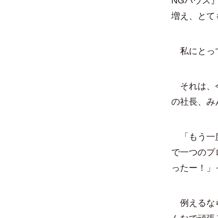
NGハウス
増え、とて
私にとって
それは、今
の社長、み
「もう一度
で一つのプ
ったー！」
例えるなら