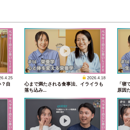
26.4.25
2026.4.18
い？自
心まで満たされる食事法、イライラも
「寝
落ち込み...
原因だっ