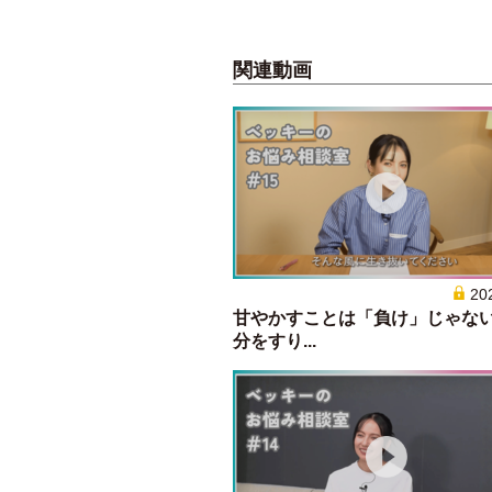
関連動画
20
甘やかすことは「負け」じゃな
分をすり...