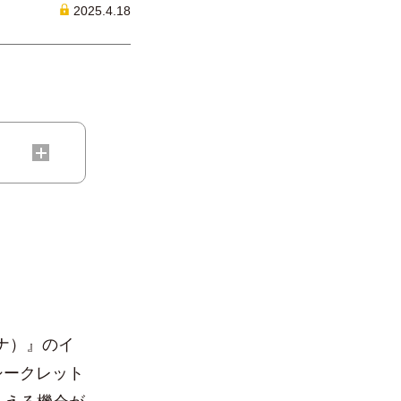
2025.4.18
ルナ）』のイ
『シークレット