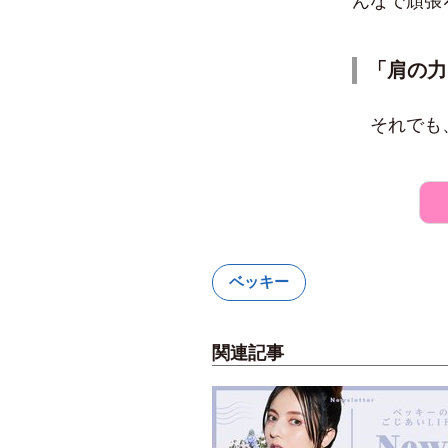
んなで頑張
「肩の力
それでも、
ベッキー
関連記事