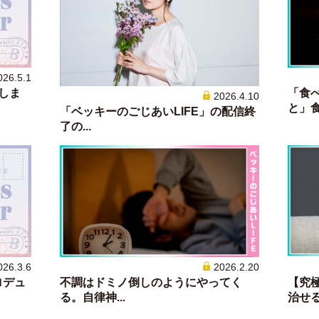
026.5.1
しま
「食
2026.4.10
と」食事
「ベッキーのごじあいLIFE」の配信終
了の...
026.3.6
2026.2.20
ロデュ
不調はドミノ倒しのようにやってく
【究
る。自律神...
治せる？