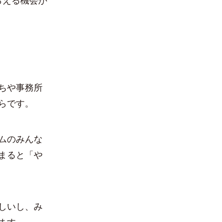
らえる機会が
ちや事務所
らです。
ムのみんな
まると「や
しいし、み