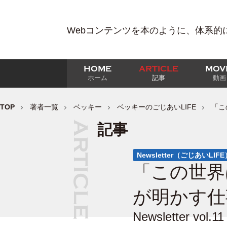
Webコンテンツを本のように、体系的
HOME
ARTICLE
MOV
ホーム
記事
動画
TOP
著者一覧
ベッキー
ベッキーのごじあいLIFE
「こ
記事
Newsletter（ごじあいLIFE
「この世界
が明かす仕事術
Newsletter vol.11