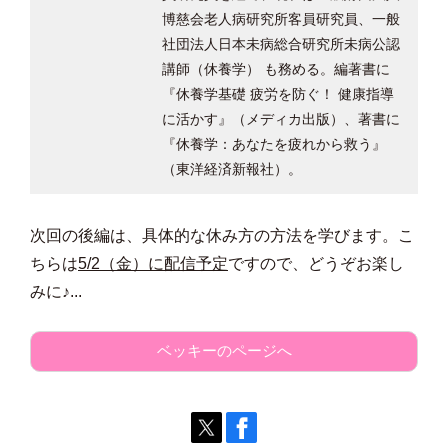
博慈会老人病研究所客員研究員、一般
社団法人日本未病総合研究所未病公認
講師（休養学） も務める。編著書に
『休養学基礎 疲労を防ぐ！ 健康指導
に活かす』（メディカ出版）、著書に
『休養学：あなたを疲れから救う』
（東洋経済新報社）。
次回の後編は、具体的な休み方の方法を学びます。こ
ちらは
5/2（金）に配信予定
ですので、どうぞお楽し
みに♪...
ベッキーのページへ