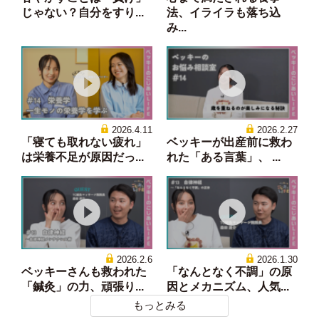
じゃない？自分をすり...
法、イライラも落ち込
み...
2026.4.11
2026.2.27
「寝ても取れない疲れ」
ベッキーが出産前に救わ
は栄養不足が原因だっ...
れた「ある言葉」、 ...
2026.2.6
2026.1.30
ベッキーさんも救われた
「なんとなく不調」の原
「鍼灸」の力、頑張り...
因とメカニズム、人気...
もっとみる