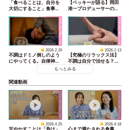
「食べることは、自分を
【ベッキーが語る】岡田
大切にすること」食事...
准一プロデューサーの...
2026.2.20
2026.2.13
不調はドミノ倒しのよう
【究極のリラックス法】
にやってくる。自律神...
不調は自分で治せる？...
もっとみる
関連動画
2026.4.25
2026.4.18
甘やかすことは「負け」
心まで満たされる食事