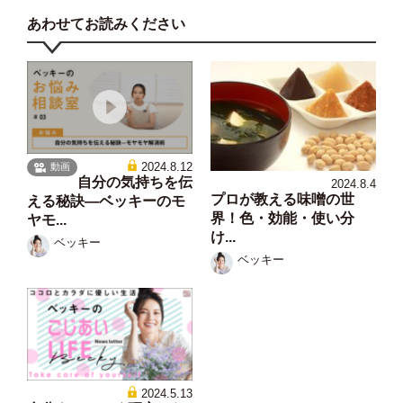
あわせてお読みください
2024.8.12
動画
自分の気持ちを伝
2024.8.4
プロが教える味噌の世
える秘訣—ベッキーのモ
界！色・効能・使い分
ヤモ...
け...
ベッキー
ベッキー
2024.5.13