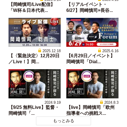
【岡崎慎司/Live配信】
【リアルイベント・
「W杯＆日本代表...
6/27】岡崎慎司×長谷...
2025.12.18
2025.6.16
【〈緊急決定〉12月20日
【6月29日／イベント】
／Live！】岡...
岡崎慎司「Dial...
2024.9.19
2024.8.3
【9/25 無料Live】監督・
【live】岡崎慎司「欧州
岡崎慎司「...
指導者への挑戦ス...
もっとみる