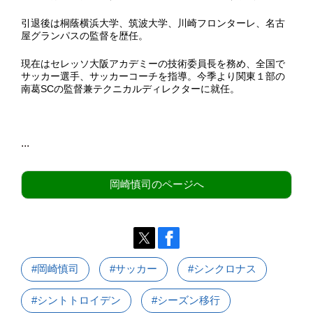
引退後は桐蔭横浜大学、筑波大学、川崎フロンターレ、名古
屋グランパスの監督を歴任。
現在はセレッソ大阪アカデミーの技術委員長を務め、全国で
サッカー選手、サッカーコーチを指導。今季より関東１部の
南葛SCの監督兼テクニカルディレクターに就任。
...
岡崎慎司のページへ
#岡崎慎司
#サッカー
#シンクロナス
#シントトロイデン
#シーズン移行