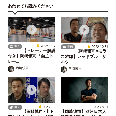
あわせてお読みください
2022.11.2
動画
2022.10.31
動画
【トレーナー解説
【岡崎慎司×モラ
付き】岡崎慎司「自主ト
ス雅輝】レッドブル・ザ
レー...
ルツ...
岡崎慎司
岡崎慎司
2023.1.6
2023.8.31
動画
【岡崎慎司×山下
【岡崎慎司】欧州日本人