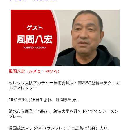
風間八宏（かざま・やひろ）
セレッソ大阪アカデミー技術委員長・南葛SC監督兼テクニカ
ルディレクター
1961年10月16日生まれ、静岡県出身。
清水市立商業（当時）、筑波大学を経てドイツで５シーズン
プレー。
帰国後はマツダSC（サンフレッチェ広島の前身）入り。