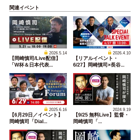
関連イベント
2026.5.14
2026.4.10
【岡崎慎司/Live配信】
【リアルイベント・
「W杯＆日本代表...
6/27】岡崎慎司×長谷...
2025.6.16
2024.9.19
【6月29日／イベント】
【9/25 無料Live】監督・
岡崎慎司「Dial...
岡崎慎司「...