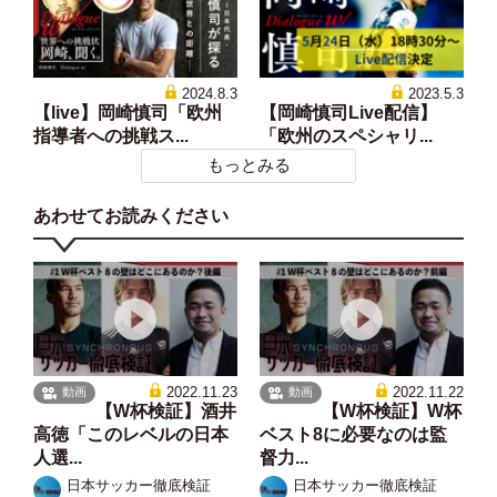
2024.8.3
2023.5.3
【live】岡崎慎司「欧州
【岡崎慎司Live配信】
指導者への挑戦ス...
「欧州のスペシャリ...
もっとみる
あわせてお読みください
2022.11.23
2022.11.22
動画
動画
【W杯検証】酒井
【W杯検証】W杯
高徳「このレベルの日本
ベスト8に必要なのは監
人選...
督力...
日本サッカー徹底検証
日本サッカー徹底検証