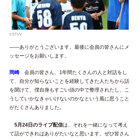
©️STVV
――ありがとうございます。最後に会員の皆さんにメ
ッセージをお願いします。
岡崎
会員の皆さん、1年間たくさんの人と対話をし
て、自分が知らないことを経験してきた人たちから話
を聞けて、僕自身もすごい頭の中で整理されたし、こ
うしていかなきゃいけないのかなという風に思うこと
がたくさんありました。
5月24日のライブ配信
は、それを一緒になって考え
て話ができればありがたいなと思います。ぜひ皆さん