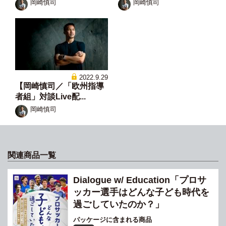
岡崎慎司
岡崎慎司
2022.9.29
【岡崎慎司／「欧州指導
者組」対談Live配...
岡崎慎司
関連商品一覧
Dialogue w/ Education「プロサ
ッカー選手はどんな子ども時代を
過ごしていたのか？」
パッケージに含まれる商品