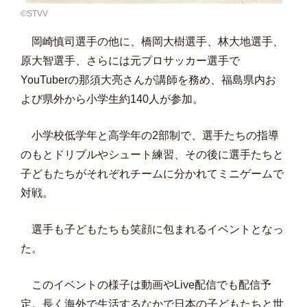
©️STVV
岡崎慎司選手の他に、橋岡大樹選手、林大地選手、
原大智選手、さらには元プロサッカー選手で
YouTuberの那須大亮さんが講師を務め、福島県内お
よび県外から小学生約140人が参加。
小学校低学年と高学年の2部制で、選手たちの指導
のもとドリブルやシュート練習、その後に選手たちと
子どもたちがそれぞれチームに分かれてミニゲームで
対戦。
選手も子どもたちも笑顔に包まれるイベントとなっ
た。
このイベントの様子は動画やLive配信でも配信予
定。長く海外で生活するなかで日本の子どもたちと世