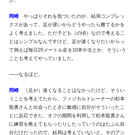
か。
岡崎
やっぱりそれを気づいたのが、結局コンプレッ
クスがあって、足が遅いからどうやったら勝てるかを
よく考えました。ただ子ども（の頃）なので考えるこ
とはシンプルなんですけど、足が速くなりたいからっ
て例えば毎日20メートル走を10本やるとか、そういう
ことも考えてやっていました。
――なるほど。
岡崎
（足が）速くなることはなかったけど、そうい
うことを考えてたから、フィジカルトレーナーの杉本
龍勇さんと出会ったときに敏感に自分がそういったこ
とに反応できた。オフの期間を利用して杉本龍勇さん
に練習を教えてもらったりしたっていうのはたぶん自
分だけだったので。結局は考えていないと、そのアン