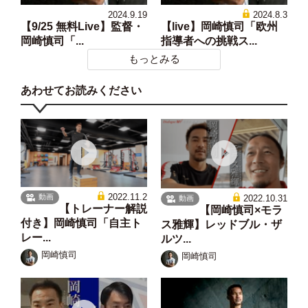
2024.9.19
2024.8.3
【9/25 無料Live】監督・
【live】岡崎慎司「欧州
岡崎慎司「...
指導者への挑戦ス...
もっとみる
あわせてお読みください
2022.11.2
動画
2022.10.31
動画
【トレーナー解説
【岡崎慎司×モラ
付き】岡崎慎司「自主ト
ス雅輝】レッドブル・ザ
レー...
ルツ...
岡崎慎司
岡崎慎司