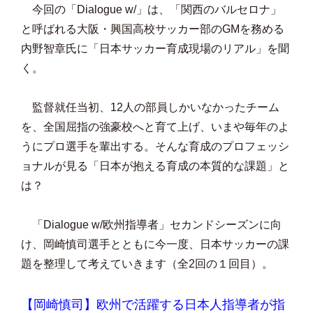
今回の「Dialogue w/」は、「関西のバルセロナ」
と呼ばれる大阪・興国高校サッカー部のGMを務める
内野智章氏に「日本サッカー育成現場のリアル」を聞
く。
監督就任当初、12人の部員しかいなかったチーム
を、全国屈指の強豪校へと育て上げ、いまや毎年のよ
うにプロ選手を輩出する。そんな育成のプロフェッシ
ョナルが見る「日本が抱える育成の本質的な課題」と
は？
「Dialogue w/欧州指導者」セカンドシーズンに向
け、岡崎慎司選手とともに今一度、日本サッカーの課
題を整理して考えていきます（全2回の１回目）。
【岡崎慎司】欧州で活躍する日本人指導者が指