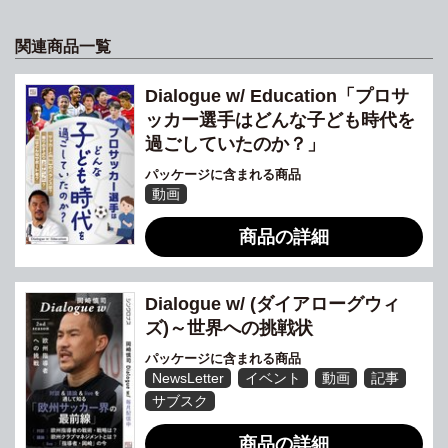
関連商品一覧
Dialogue w/ Education「プロサ
ッカー選手はどんな子ども時代を
過ごしていたのか？」
パッケージに含まれる商品
動画
商品の詳細
Dialogue w/ (ダイアローグウィ
ズ)～世界への挑戦状
パッケージに含まれる商品
NewsLetter
イベント
動画
記事
サブスク
商品の詳細