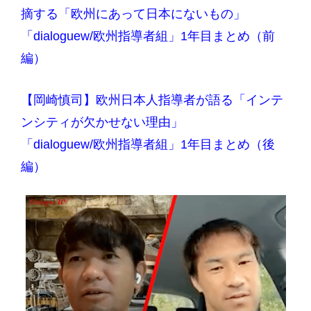
摘する「欧州にあって日本にないもの」
「dialoguew/欧州指導者組」1年目まとめ（前
編）
【岡崎慎司】欧州日本人指導者が語る「インテ
ンシティが欠かせない理由」
「dialoguew/欧州指導者組」1年目まとめ（後
編）