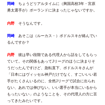
岡崎
ちょうどリアルタイムに（興国高校3年・宮原
勇太選手が）ポーランドに決まったじゃないですか。
内野
そうなんです。
岡崎
あそこは（ルーカス・）ポドルスキが絡んでい
るんですか？
内野
彼は早い段階である代理人から話をしてもらっ
ていて。その関係もあってJリーグのほうに決まりそ
うだったんですけど、急転直下、ポドルスキさんが
「日本にはヴィッセル神戸だけでなく、すごいいい若
手がたくさんいるのに、全然Jリーグで試合に出られ
ない、あれでは伸びない。いい選手が本当にいるから
もったいない」のようなことを、その代理人の方に言
ってきたみたいです。