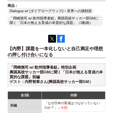
Dialogue w/ (ダイアローグウィズ)～世界への挑戦状
「岡崎慎司 w/ 欧州指導者組」興国高校サッカー部GMに
聞く「日本が抱える育成の本質的な課題」（3動画）
【内野】課題を一本化しないと自己満足や理想
の押し付け合いになる
「岡崎慎司 w/ 欧州指導者組」特別企画
興国高校サッカー部GMに聞く「日本が抱える育成の本
質的な課題」前編
ゲスト：内野智章さん(興国高校サッカー部GM）
全3回
内容
「なぜ日本の育成はつながっていない
前編
のか？」
←今回