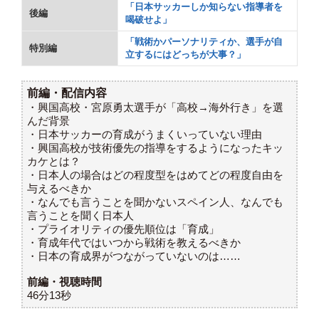
「日本サッカーしか知らない指導者を
後編
喝破せよ」
「戦術かパーソナリティか、選手が自
特別編
立するにはどっちが大事？」
前編・配信内容
・興国高校・宮原勇太選手が「高校→海外行き」を選
んだ背景
・日本サッカーの育成がうまくいっていない理由
・興国高校が技術優先の指導をするようになったキッ
カケとは？
・日本人の場合はどの程度型をはめてどの程度自由を
与えるべきか
・なんでも言うことを聞かないスペイン人、なんでも
言うことを聞く日本人
・プライオリティの優先順位は「育成」
・育成年代ではいつから戦術を教えるべきか
・日本の育成界がつながっていないのは……
前編・視聴時間
46分13秒