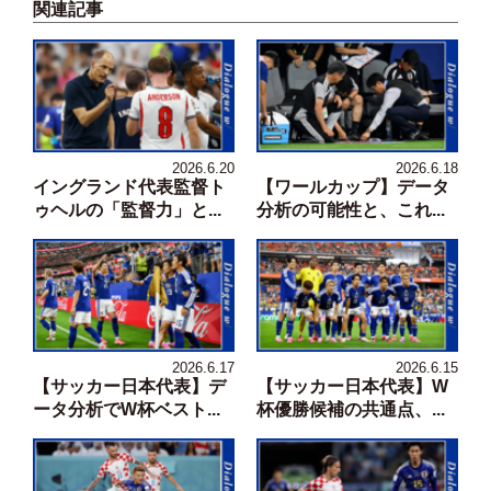
関連記事
2026.6.20
2026.6.18
イングランド代表監督ト
【ワールカップ】データ
ゥヘルの「監督力」と...
分析の可能性と、これ...
2026.6.17
2026.6.15
【サッカー日本代表】デ
【サッカー日本代表】W
ータ分析でW杯ベスト...
杯優勝候補の共通点、...