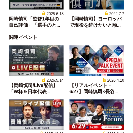
2025.6.18
2022.7.7
岡崎慎司「監督1年目の
【岡崎慎司】ヨーロッパ
自己評価」「選手のと...
で現役を続けたいと願...
関連イベント
2026.5.14
2026.4.10
【岡崎慎司/Live配信】
【リアルイベント・
「W杯＆日本代表...
6/27】岡崎慎司×長谷...