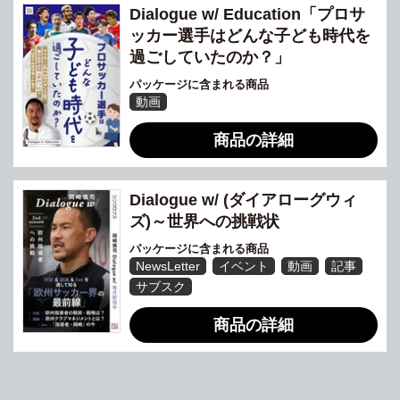
Dialogue w/ Education「プロサ
ッカー選手はどんな子ども時代を
過ごしていたのか？」
パッケージに含まれる商品
動画
商品の詳細
Dialogue w/ (ダイアローグウィ
ズ)～世界への挑戦状
パッケージに含まれる商品
NewsLetter
イベント
動画
記事
サブスク
商品の詳細