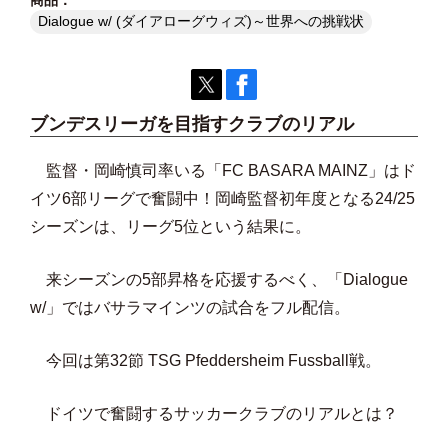
Dialogue w/ (ダイアローグウィズ)～世界への挑戦状
ブンデスリーガを目指すクラブのリアル
監督・岡崎慎司率いる「FC BASARA MAINZ」はド
イツ6部リーグで奮闘中！岡崎監督初年度となる24/25
シーズンは、リーグ5位という結果に。
来シーズンの5部昇格を応援するべく、「Dialogue
w/」ではバサラマインツの試合をフル配信。
今回は第32節 TSG Pfeddersheim Fussball戦。
ドイツで奮闘するサッカークラブのリアルとは？