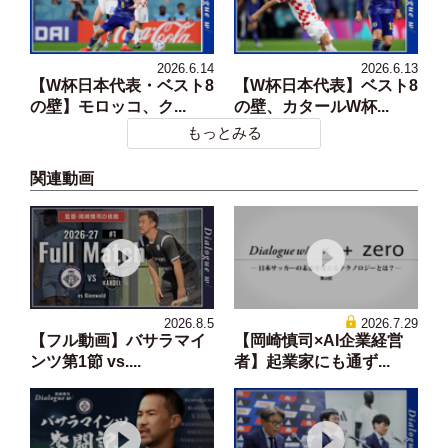
2026.6.14
2026.6.13
【W杯日本代表・ベスト8
【W杯日本代表】ベスト8
の壁】モロッコ、ク...
の壁、カタールW杯...
もっとみる
関連動画
2026.8.5
2026.7.29
【フル動画】バサラマイ
【岡崎慎司×AI企業経営
ンツ第1節 vs....
者】起業家にも通ず...