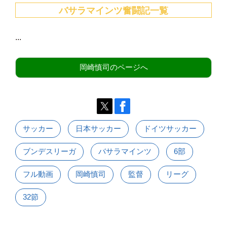
バサラマインツ奮闘記一覧
...
岡崎慎司のページへ
サッカー
日本サッカー
ドイツサッカー
ブンデスリーガ
バサラマインツ
6部
フル動画
岡崎慎司
監督
リーグ
32節