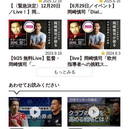
2025.12.18
2025.6.16
【〈緊急決定〉12月20日
【6月29日／イベント】
／Live！】岡...
岡崎慎司「Dial...
2024.9.19
2024.8.3
【9/25 無料Live】監督・
【live】岡崎慎司「欧州
岡崎慎司「...
指導者への挑戦ス...
もっとみる
あわせてお読みください