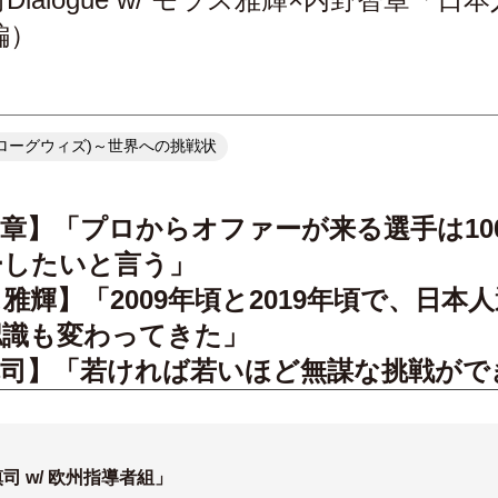
編）
(ダイアローグウィズ)～世界への挑戦状
章】「プロからオファーが来る選手は10
ーしたいと言う」
雅輝】「2009年頃と2019年頃で、日本
認識も変わってきた」
慎司】「若ければ若いほど無謀な挑戦がで
司 w/ 欧州指導者組」