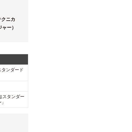
テクニカ
ジャー）
スタンダード
はスタンダー
〜」