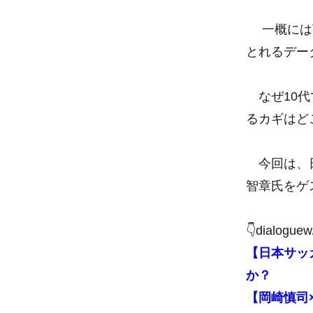
一概には言
とれるデー
なぜ10代
るカギはど
今回は、日
智章氏をゲ
👇dialo
【日本サッ
か？
【岡崎慎司