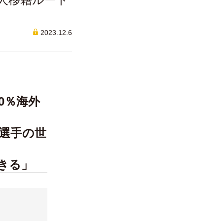
2023.12.6
0％海外
人選手の世
きる」