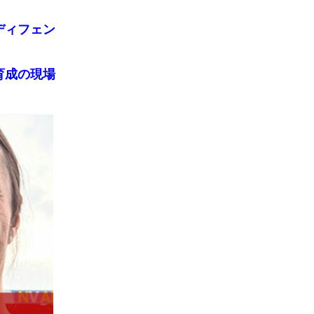
ディフェン
育成の現場