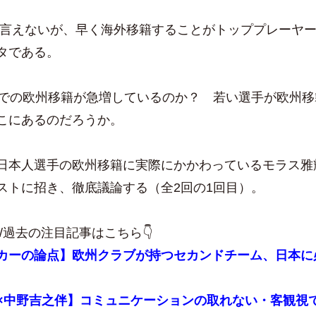
えないが、早く海外移籍することがトッププレーヤー
タである。
での欧州移籍が急増しているのか？ 若い選手が欧州移
こにあるのだろうか。
本人選手の欧州移籍に実際にかかわっているモラス雅
ストに招き、徹底議論する
（全2回の1回目）。
guew/過去の注目記事はこちら👇
カーの論点】欧州クラブが持つセカンドチーム、日本に
×中野吉之伴】コミュニケーションの取れない・客観視