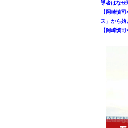
導者はなぜ
【岡崎慎司
ス」から始
【岡崎慎司