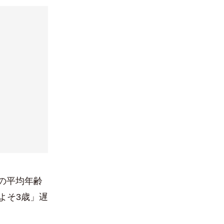
の平均年齢
よそ3歳」遅