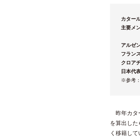
カター
主要メ
アルゼン
フランス
クロアチ
日本代表
※参考
昨年カター
を算出した
く移籍して