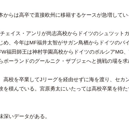
からは高卒で直接欧州に移籍するケースが急増してい
チェイス・アンリが尚志高校からドイツのシュツット
じめ、今年はMF福井太智がサガン鳥栖からドイツのバ
FW福田師王は神村学園高校からドイツのボルシアMG
らポーランドのグールニク・ザブジェへと挑戦の場を求
高校を卒業してJリーグを経由せずに海を渡り、セカ
験を積んでいる。宮原勇太にいたっては高校卒業を待た
味深いデータがある。