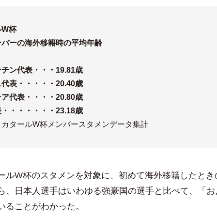
ルW杯
ンバーの海外移籍時の平均年齢
チン代表・・・19.81歳
代表・・・・・20.40歳
ア代表・・・・20.80歳
・・・・・・・23.18歳
：カタールW杯メンバースタメンデータ集計
ルW杯のスタメンを対象に、初めて海外移籍したとき
ら、日本人選手はいわゆる強豪国の選手と比べて、「お
いることがわかった。