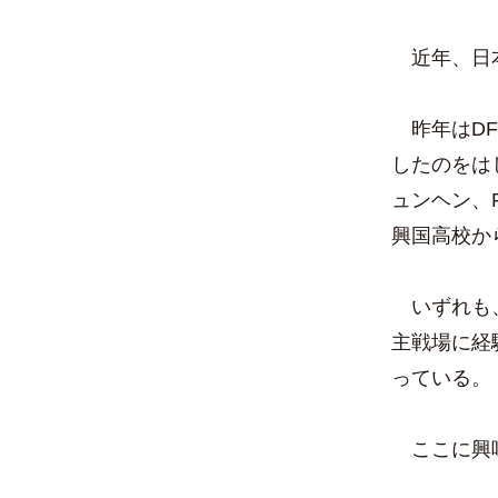
近年、日本
昨年はDF
したのをは
ュンヘン、
興国高校か
いずれも、
主戦場に経
っている。
ここに興