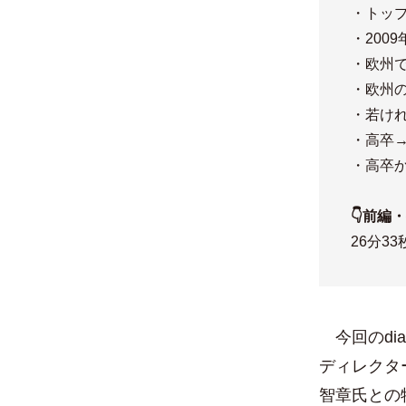
・トッ
・200
・欧州
・欧州
・若け
・高卒
・高卒
👇前編
26分33
今回のdia
ディレクタ
智章氏との