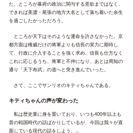
た。ところが幕府の政治に関与する意欲まではなく、
できれば美濃・尾張の地方大名として落ち着いた余生
を過ごしたかっただろう。
ところが天下はそのような運命を許さなかった。京
都方面は権威だけの将軍よりも信長の実力に期待し
て、行政に介入することを強く求め、信長も仕方なく
これに応じるうち、将軍と不仲になり、あとは周知の
通り「天下布武」の道へと突き進んでいった。
さて、ここでサンリオのキティちゃんである。
キティちゃんの声が変わった
私は歴史業に身を置いており、いつも400年以上も
昔の戦国時代の話ばかりしているが、今回は我々が直
面している現代の話をしよう。...