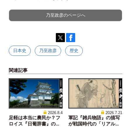
乃至政彦のページへ
日本史
乃至政彦
歴史
関連記事
2026.8.4
2026.7.21
足軽は本当に農民か？フ
軍記『雑兵物語』の描写
ロイス『日葡辞書』の...
が戦国時代の「リアル...