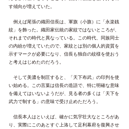
す傾向が増えていた。
例えば尾張の織田信長は、軍旗（小旗）に「永楽銭
紋」を飾った。織田家伝統の家紋ではないところが、
それまでの時代と異なっている。この時代、同族同士
の内紛が増えていたので、家紋とは別の個人的資質を
示すマークが必要になり、信長も独自の紋様を使おう
と考えはじめたのだろう。
そして美濃を制圧すると、「天下布武」の印判を使
い始める。この言葉は信長の造語で、特に明確な意味
を備えてはいないようだが、見る者の多くは「天下を
武力で制する」の意味で受け止めただろう。
信長本人はといえば、確かに気宇壮大なところがあ
り、実際にこのあとすぐ上洛して足利幕府を復興させ