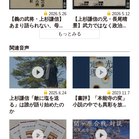
2026.5.26
2026.5.12
【義の武将・上杉謙信】
【上杉謙信の兄・長尾晴
あまり語られない、母...
景】武力ではなく政治...
もっとみる
関連音声
2025.6.24
2023.11.7
上杉謙信「敵に塩を送
【書評】「本能寺の変」
る」は誰が語り始めたの
小説の中でも異彩を放...
か