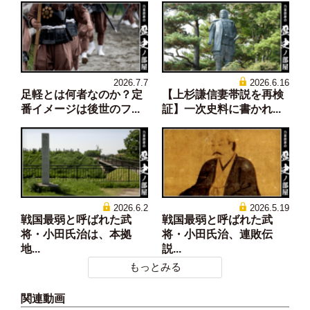
2026.7.7
2026.6.16
足軽とは何者なのか？定
【上杉謙信妻帯説を再検
番イメージは後世のフ...
証】一次史料に書かれ...
2026.6.2
2026.5.19
戦国最弱と呼ばれた武
戦国最弱と呼ばれた武
将・小田氏治は、本拠
将・小田氏治、連敗伝
地...
説...
もっとみる
関連動画