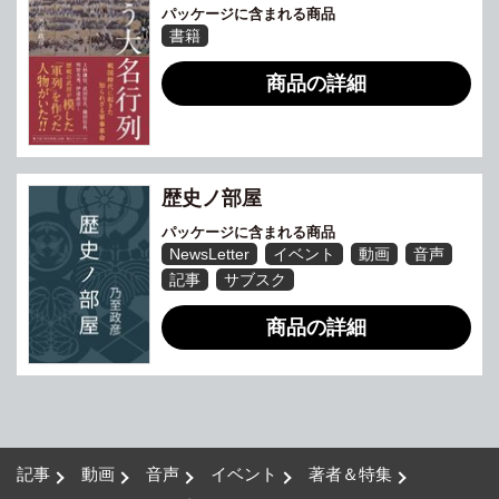
パッケージに含まれる商品
書籍
商品の詳細
歴史ノ部屋
パッケージに含まれる商品
NewsLetter
イベント
動画
音声
記事
サブスク
商品の詳細
記事
動画
音声
イベント
著者＆特集