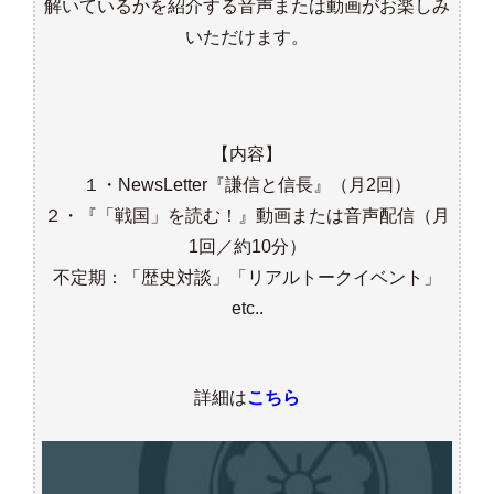
解いているかを紹介する音声または動画がお楽しみ
いただけます。
【内容】
１・NewsLetter『謙信と信長』（月2回）
２・『「戦国」を読む！』動画または音声配信（月
1回／約10分）
不定期：「歴史対談」「リアルトークイベント」
etc..
詳細は
こちら