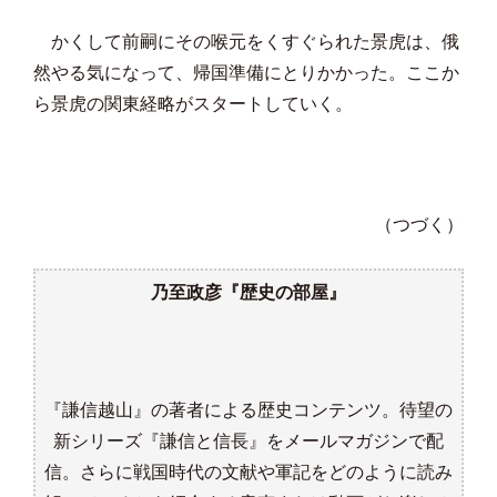
かくして前嗣にその喉元をくすぐられた景虎は、俄
然やる気になって、帰国準備にとりかかった。ここか
ら景虎の関東経略がスタートしていく。
（つづく）
乃至政彦『歴史の部屋』
『謙信越山』の著者による歴史コンテンツ。待望の
新シリーズ『謙信と信長』をメールマガジンで配
信。さらに戦国時代の文献や軍記をどのように読み