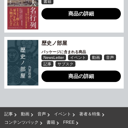
書籍
商品の詳細
歴史ノ部屋
パッケージに含まれる商品
NewsLetter
イベント
動画
音声
記事
サブスク
商品の詳細
記事
動画
音声
イベント
著者＆特集
コンテンツパック
書籍
FREE