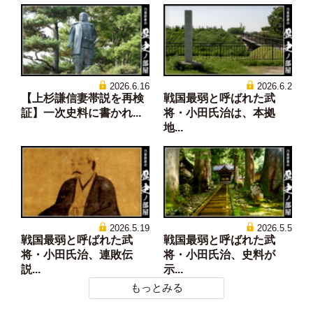
2026.6.16
2026.6.2
【上杉謙信妻帯説を再検
戦国最弱と呼ばれた武
証】一次史料に書かれ...
将・小田氏治は、本拠
地...
2026.5.19
2026.5.5
戦国最弱と呼ばれた武
戦国最弱と呼ばれた武
将・小田氏治、連敗伝
将・小田氏治、史料が
説...
示...
もっとみる