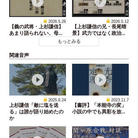
2026.5.26
2026.5.12
【義の武将・上杉謙信】
【上杉謙信の兄・長尾晴
あまり語られない、母...
景】武力ではなく政治...
もっとみる
関連音声
2025.6.24
2023.11.7
上杉謙信「敵に塩を送
【書評】「本能寺の変」
る」は誰が語り始めたの
小説の中でも異彩を放...
か