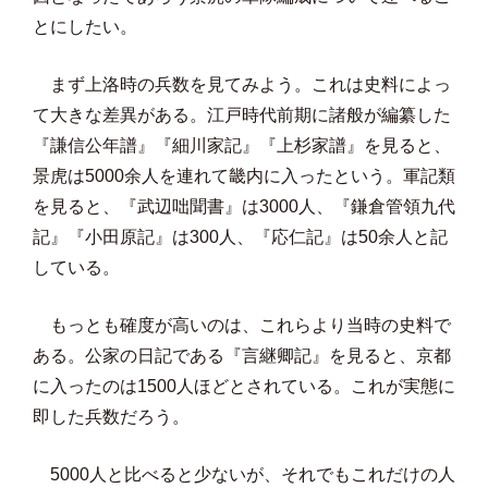
とにしたい。
まず上洛時の兵数を見てみよう。これは史料によっ
て大きな差異がある。江戸時代前期に諸般が編纂した
『謙信公年譜』『細川家記』『上杉家譜』を見ると、
景虎は5000余人を連れて畿内に入ったという。軍記類
を見ると、『武辺咄聞書』は3000人、『鎌倉管領九代
記』『小田原記』は300人、『応仁記』は50余人と記
している。
もっとも確度が高いのは、これらより当時の史料で
ある。公家の日記である『言継卿記』を見ると、京都
に入ったのは1500人ほどとされている。これが実態に
即した兵数だろう。
5000人と比べると少ないが、それでもこれだけの人