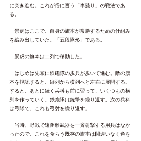
に突き進む。これが俗に言う「車懸り」の戦法であ
る。
景虎はここで、自身の旗本が常勝するための仕組み
を編み出していた。「五段隊形」である。
景虎の旗本は二列で移動した。
はじめは先頭に鉄砲隊の歩兵が歩いて進む。敵の旗
本を視認すると、縦列から横列へと左右に展開する。
すると、あとに続く兵科も前に習って、いくつもの横
列を作っていく。鉄炮隊は銃撃を繰り返す。次の兵科
は弓隊で、これも弓射を繰り返す。
当時、野戦で遠距離武器を一斉射撃する用兵はなか
ったので、これを食らう既存の旗本は間違いなく色を