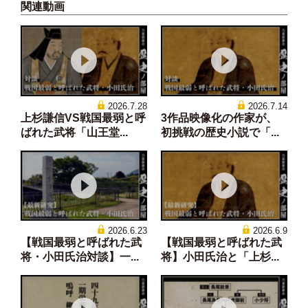
関連動画
2026.7.28
2026.7.14
上杉謙信VS戦国最弱と呼
3作品映像化の作家が、
ばれた武将「山王堂...
初挑戦の歴史小説で「...
2026.6.23
2026.6.9
【戦国最弱と呼ばれた武
【戦国最弱と呼ばれた武
将・小田氏治対談】一...
将】小田氏治と「上杉...