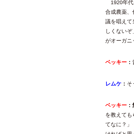
1920年
合成農薬、
議を唱えて
しくないぞ
がオーガニ
ベッキー
：
レムケ
：
そ
ベッキー
：
を教えても
てなに？」