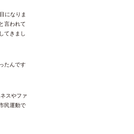
目になりま
と言われて
してきまし
ったんです
ジネスやファ
市民運動で