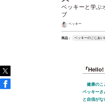
ベッキーと学ぶオ
ブ
ベッキー
ベッキーのごじあいL
『Hell
健康のこ
ベッキーさ
と自信がな