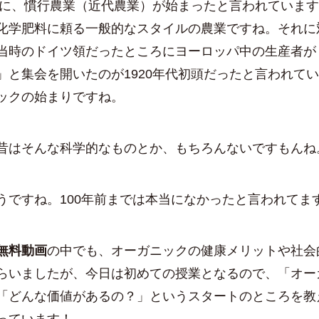
代に、慣行農業（近代農業）が始まったと言われていま
化学肥料に頼る一般的なスタイルの農業ですね。それに
当時のドイツ領だったところにヨーロッパ中の生産者が
」と集会を開いたのが1920年代初頭だったと言われて
ックの始まりですね。
昔はそんな科学的なものとか、もちろんないですもんね
うですね。100年前までは本当になかったと言われてま
無料動画
の中でも、オーガニックの健康メリットや社会
らいましたが、今日は初めての授業となるので、「オー
「どんな価値があるの？」というスタートのところを教