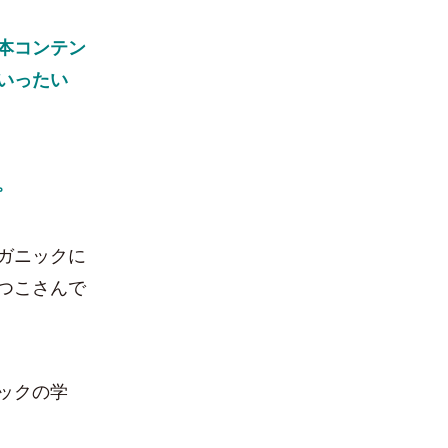
本コンテン
いったい
。
ガニックに
つこさんで
ックの学