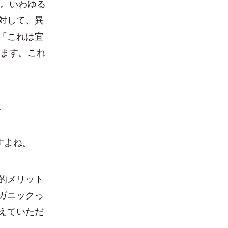
す。いわゆる
対して、異
「これは宜
います。これ
。
すよね。
的メリット
ガニックっ
えていただ