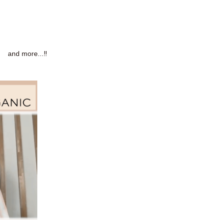
and more...‼︎