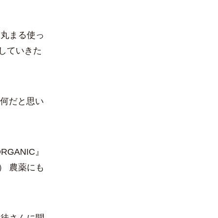
業丸まる使っ
していきた
何だと思い
GANIC』
） 農薬にも