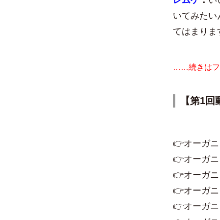
レムケ
：
い
いてみたい
てはまりま
……続きはフ
【第1回
👉オーガ
👉オーガ
👉オーガ
👉オーガ
👉オーガ