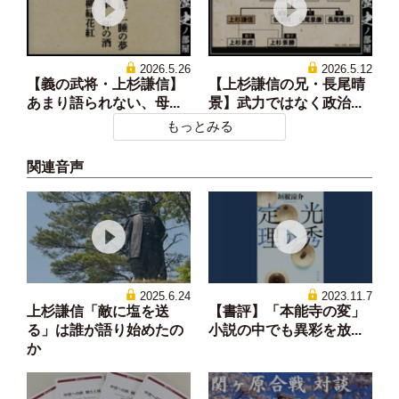
2026.5.26
2026.5.12
【義の武将・上杉謙信】
【上杉謙信の兄・長尾晴
あまり語られない、母...
景】武力ではなく政治...
もっとみる
関連音声
2025.6.24
2023.11.7
上杉謙信「敵に塩を送
【書評】「本能寺の変」
る」は誰が語り始めたの
小説の中でも異彩を放...
か