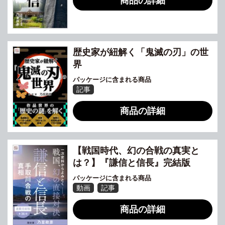
商品の詳細
歴史家が紐解く「鬼滅の刃」の世
界
パッケージに含まれる商品
記事
商品の詳細
【戦国時代、幻の合戦の真実と
は？】『謙信と信長』完結版
パッケージに含まれる商品
動画
記事
商品の詳細