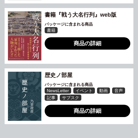
書籍『戦う大名行列』web版
パッケージに含まれる商品
書籍
商品の詳細
歴史ノ部屋
パッケージに含まれる商品
NewsLetter
イベント
動画
音声
記事
サブスク
商品の詳細