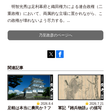
明智光秀は足利幕府と織田権力による連合政権（二
重政権）において、両属的な立場に置かれながら、こ
の政権が壊れないよう尽力する。...
乃至政彦のページへ
関連記事
2026.8.4
2026.7.21
足軽は本当に農民か？フ
軍記『雑兵物語』の描写