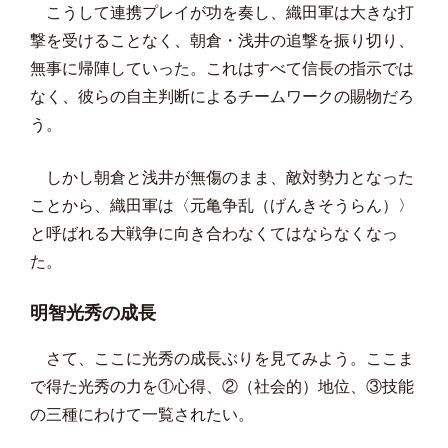
こうして連携プレイが功を奏し、織田軍は大きな打
撃を受けることなく、朝倉・浅井の追撃を振り切り、
無事に帰陣していった。これはすべて信長の指示では
なく、彼らの自主判断によるチームワークの賜物だろ
う。
しかし朝倉と浅井が無傷のまま、敵対勢力となった
ことから、織田軍は〈元亀争乱（げんきそうらん）〉
と呼ばれる大戦争に向き合わなくてはならなくなっ
た。
明智光秀の成長
さて、ここに光秀の成長ぶりを見てみよう。ここま
で得た光秀の力を①心得、②（社会的）地位、③技能
の三種にわけて一覧されたい。