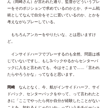
ん（岡崎さん）が言われた通り、監督がどういうプレ
ーをそのポジションで求めているのかとか、チーム戦
術としてなんで自分をそこに置いているのか、とかを
考えながらプレーしている。
もちろんアンカーをやりたいな、とは思いますけ
ど。
インサイドハーフでプレーするのも全然、問題は感
じていないですし、もし3バックやるからセンターバ
ックに入ると言われても、今はそこまで……「言われ
たらやろうかな」ってなると思います。
岡崎
なんとなく、今、航がインサイドハーフ、サイ
ドバック、センターバックをやって、って言われたと
きに「ここでやったら何か自分が経験したことがない
ことを、知れるんじゃないか」っていうモチベーショ