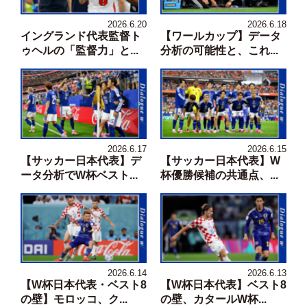
2026.6.20
2026.6.18
イングランド代表監督ト
【ワールカップ】データ
ゥヘルの「監督力」と...
分析の可能性と、これ...
2026.6.17
2026.6.15
【サッカー日本代表】デ
【サッカー日本代表】W
ータ分析でW杯ベスト...
杯優勝候補の共通点、...
2026.6.14
2026.6.13
【W杯日本代表・ベスト8
【W杯日本代表】ベスト8
の壁】モロッコ、ク...
の壁、カタールW杯...