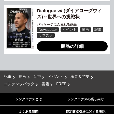
Dialogue w/ (ダイアローグウィ
ズ)～世界への挑戦状
パッケージに含まれる商品
NewsLetter
イベント
動画
記事
サブスク
商品の詳細
記事
動画
音声
イベント
著者＆特集
コンテンツパック
書籍
FREE
シンクロナスとは
シンクロナスの楽しみ方
よくある質問
特定商取引法に関する表記