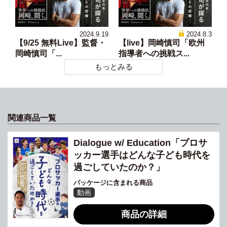
2024.9.19
2024.8.3
【9/25 無料Live】監督・
【live】岡崎慎司「欧州
岡崎慎司「...
指導者への挑戦ス...
もっとみる
関連商品一覧
Dialogue w/ Education「プロサ
ッカー選手はどんな子ども時代を
過ごしていたのか？」
パッケージに含まれる商品
動画
商品の詳細