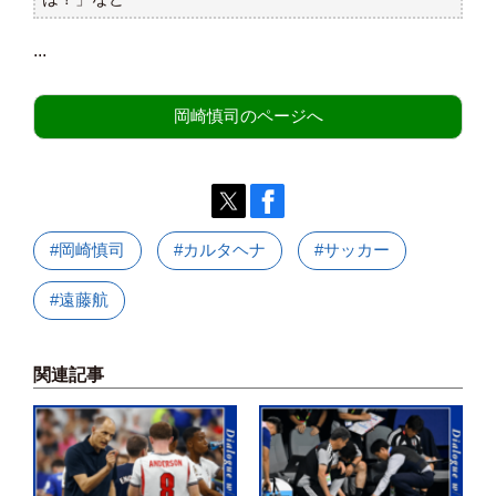
...
岡崎慎司のページへ
#岡崎慎司
#カルタヘナ
#サッカー
#遠藤航
関連記事