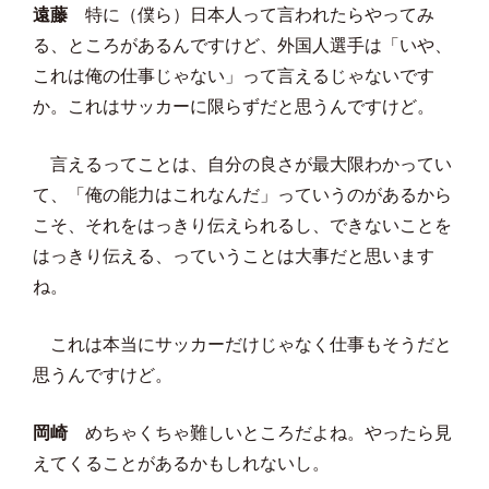
遠藤
特に（僕ら）日本人って言われたらやってみ
る、ところがあるんですけど、外国人選手は「いや、
これは俺の仕事じゃない」って言えるじゃないです
か。これはサッカーに限らずだと思うんですけど。
言えるってことは、自分の良さが最大限わかってい
て、「俺の能力はこれなんだ」っていうのがあるから
こそ、それをはっきり伝えられるし、できないことを
はっきり伝える、っていうことは大事だと思います
ね。
これは本当にサッカーだけじゃなく仕事もそうだと
思うんですけど。
岡崎
めちゃくちゃ難しいところだよね。やったら見
えてくることがあるかもしれないし。