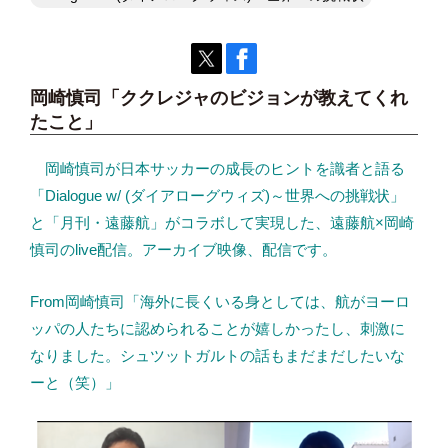
岡崎慎司「ククレジャのビジョンが教えてくれ
たこと」
岡崎慎司が日本サッカーの成長のヒントを識者と語る
「Dialogue w/ (ダイアローグウィズ)～世界への挑戦状」
と「月刊・遠藤航」がコラボして実現した、遠藤航×岡崎
慎司のlive配信。アーカイブ映像、配信です。
From岡崎慎司「海外に長くいる身としては、航がヨーロ
ッパの人たちに認められることが嬉しかったし、刺激に
なりました。シュツットガルトの話もまだまだしたいな
ーと（笑）」