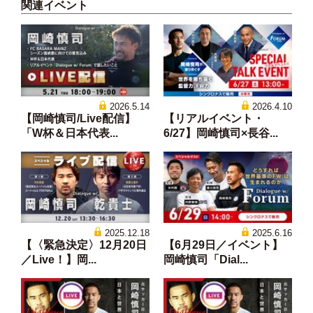
関連イベント
2026.5.14
2026.4.10
【岡崎慎司/Live配信】
【リアルイベント・
「W杯＆日本代表...
6/27】岡崎慎司×長谷...
2025.12.18
2025.6.16
【〈緊急決定〉12月20日
【6月29日／イベント】
／Live！】岡...
岡崎慎司「Dial...