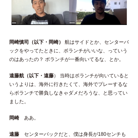
岡崎慎司（以下・岡崎）
航はサイドとか、センターバ
ックをやってたときに、ボランチがいいな、っていう
のはあったの？ ボランチが一番向いてるな、とか。
遠藤航（以下・遠藤
） 当時はボランチが向いていると
いうよりは、海外に行きたくて、海外でプレーするな
らボランチで勝負しなきゃダメだろうな、と思ってい
ました。
岡崎
ああ。
遠藤
センターバックだと、僕は身長が180センチも