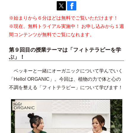
※始まりから６分ほどは無料でご覧いただけます！
※現在、無料トライアル実施中！ お申し込みから１週
間コンテンツが無料でご覧になれます。
第９回目の授業テーマは「
フィトテラピー
を学
ぶ」！
ベッキーと一緒にオーガニックについて学んでいく
「Hello! ORGANIC」。今回は、植物の力で体と心の
不調を整える「フィトテラピー」について学びます！