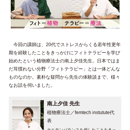
今回の講師は、20代でストレスからくる若年性更年
期を経験したことをきっかけにフィトテラピーを学び
始めたという植物療法士の南上夕佳先生。日本ではま
だ耳慣れない分野「フィトテラピー」とは一体どんな
ものなのか。素朴な疑問から先生の体験談まで、様々
なお話を伺いました。
南上夕佳 先生
植物療法士／femtech instutute代
表
ホルモンバランスを崩したことをきっ