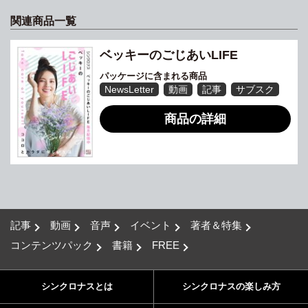
関連商品一覧
ベッキーのごじあいLIFE
パッケージに含まれる商品
NewsLetter
動画
記事
サブスク
商品の詳細
記事
動画
音声
イベント
著者＆特集
コンテンツパック
書籍
FREE
シンクロナスとは
シンクロナスの楽しみ方