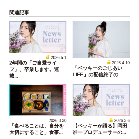
関連記事
2026.5.1
2年間の「ご自愛ライ
2026.4.10
「ベッキーのごじあい
フ」、卒業します。連
LIFE」の配信終了の...
載...
2026.3.30
2026.3.6
「食べることは、自分を
【ベッキーが語る】岡田
大切にすること」食事...
准一プロデューサーの...