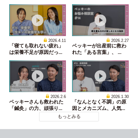
2026.4.11
2026.2.27
「寝ても取れない疲れ」
ベッキーが出産前に救わ
は栄養不足が原因だっ...
れた「ある言葉」、 ...
2026.2.6
2026.1.30
ベッキーさんも救われた
「なんとなく不調」の原
「鍼灸」の力、頑張り...
因とメカニズム、人気...
もっとみる