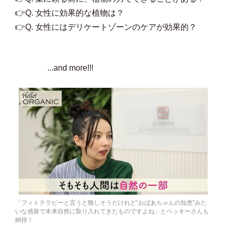
👉Q. 女性に効果的な植物は？
👉Q. 女性にはデリケートゾーンのケアが効果的？
...and more!!!
「フィトテラピーと言うと難しそうだけれど“おばあちゃんの知恵”みた
いな感覚で本来自然に取り入れてきたものですよね」とベッキーさんも
納得！