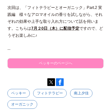
次回は、「フィトテラピーとオーガニック」Part.2 実
践編 様々なアロマオイルの香りを試しながら、それ
ぞれの効果や上手な取り入れ方について話を伺いま
す。こちらは
7
月２
0
日（木）に配信予定
ですので、ど
うぞお楽しみに♪
...
ベッキーのページへ
ベッキー
フィトテラピー
南上夕佳
オーガニック