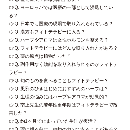
👉Q. ヨーロッパでは医療の一部として浸透してい
る？
👉Q. 日本でも医療の現場で取り入れられている？
👉Q. 漢方もフィトテラピーに入る？
👉Q. ハーブやアロマは女性ホルモンを整える？
👉Q. フィトテラピーにはどんな取り入れ方がある？
👉Q. 薬の原点は植物だった？
👉Q. 副作用なく効能を取り入れられるのがフィトテ
ラピー？
👉Q. 旬のものを食べることもフィトテラピー？
👉Q. 風邪のひきはじめにおすすめのハーブは？
👉Q. 生理の悩みにはハーブやアロマが効果的？
👉Q. 南上先生の若年性更年期はフィトテラピーで改
善した？
👉Q. 約1ヶ月で止まっていた生理が復活？
👉Q. 薬に頼る前に、植物の力でできることがある？