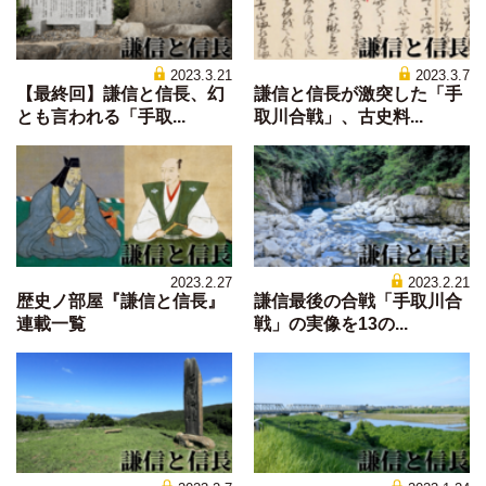
2023.3.21
2023.3.7
【最終回】謙信と信長、幻
謙信と信長が激突した「手
とも言われる「手取...
取川合戦」、古史料...
2023.2.27
2023.2.21
歴史ノ部屋『謙信と信長』
謙信最後の合戦「手取川合
連載一覧
戦」の実像を13の...