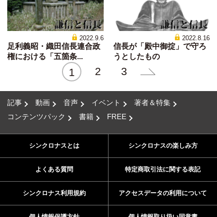
2022.9.6
2022.8.16
足利義昭・織田信長連合政
信長が「殿中御掟」で守ろ
権における「五箇条...
うとしたもの
2
3
1
記事
動画
音声
イベント
著者＆特集
コンテンツパック
書籍
FREE
シンクロナスとは
シンクロナスの楽しみ方
よくある質問
特定商取引法に関する表記
シンクロナス利用規約
アクセスデータの利用について
個人情報保護方針
個人情報取り扱い同意書