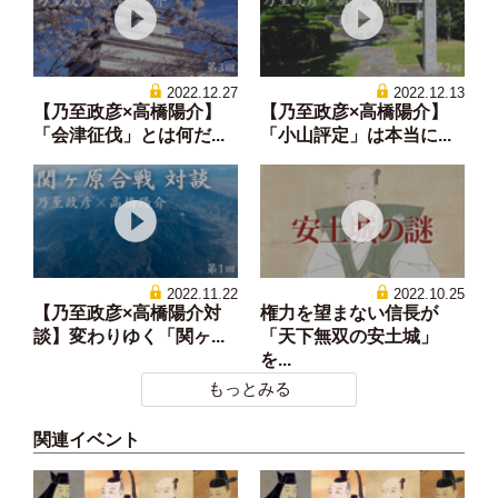
2022.12.27
2022.12.13
【乃至政彦×高橋陽介】
【乃至政彦×高橋陽介】
「会津征伐」とは何だ...
「小山評定」は本当に...
2022.11.22
2022.10.25
【乃至政彦×高橋陽介対
権力を望まない信長が
談】変わりゆく「関ヶ...
「天下無双の安土城」
を...
もっとみる
関連イベント