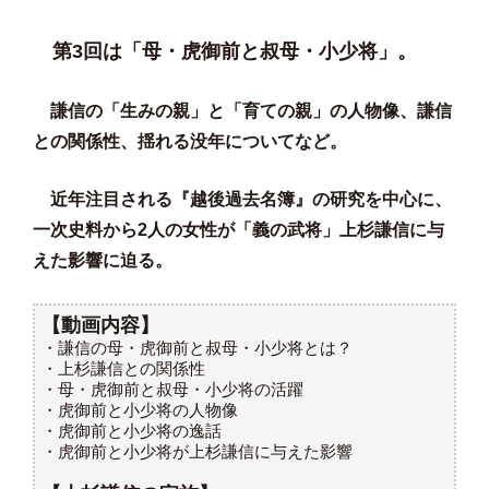
第3回は「母・虎御前と叔母・小少将」。
謙信の「生みの親」と「育ての親」の人物像、謙信
との関係性、揺れる没年についてなど。
近年注目される『越後過去名簿』の研究を中心に、
一次史料から2人の女性が「義の武将」上杉謙信に与
えた影響に迫る。
【動画内容】
・謙信の母・虎御前と叔母・小少将とは？
・上杉謙信との関係性
・母・虎御前と叔母・小少将の活躍
・虎御前と小少将の人物像
・虎御前と小少将の逸話
・虎御前と小少将が上杉謙信に与えた影響