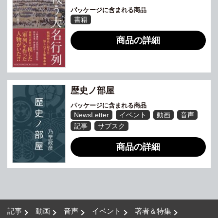
パッケージに含まれる商品
書籍
商品の詳細
歴史ノ部屋
パッケージに含まれる商品
NewsLetter
イベント
動画
音声
記事
サブスク
商品の詳細
記事
動画
音声
イベント
著者＆特集