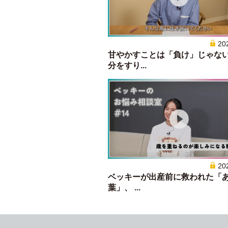
20
甘やかすことは「負け」じゃな
分をすり...
20
ベッキーが出産前に救われた「
葉」、 ...