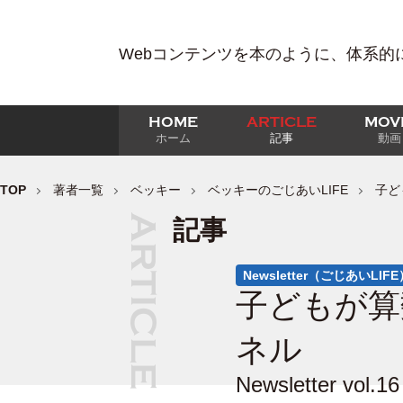
Webコンテンツを本のように、体系的
HOME
ARTICLE
MOV
ホーム
記事
動画
TOP
著者一覧
ベッキー
ベッキーのごじあいLIFE
子ど
記事
Newsletter（ごじあいLIFE
子どもが算
ネル
Newsletter vol.16