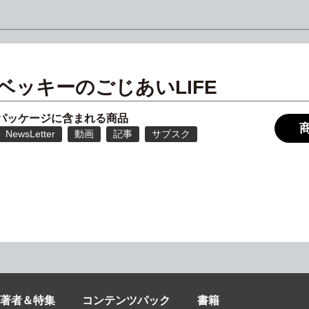
ベッキーのごじあいLIFE
パッケージに含まれる商品
NewsLetter
動画
記事
サブスク
著者＆特集
コンテンツパック
書籍