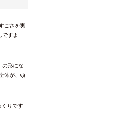
すごさを実
んですよ
」の形にな
全体が、頭
っくりです