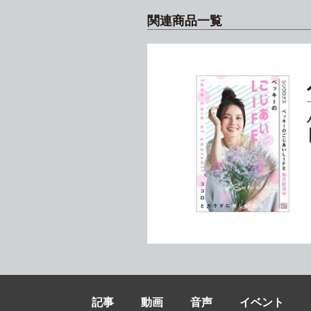
関連商品一覧
記事
動画
音声
イベント