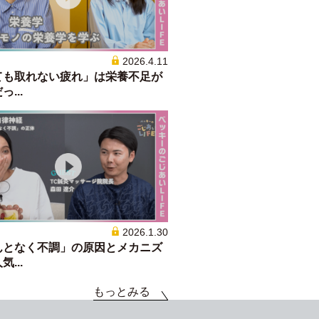
2026.4.11
ても取れない疲れ」は栄養不足が
...
2026.1.30
んとなく不調」の原因とメカニズ
...
もっとみる