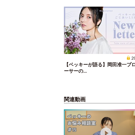
2
【ベッキーが語る】岡田准一プ
ーサーの...
関連動画