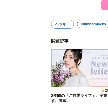
ベッキー
Numberblocks
関連記事
2
2年間の「ご自愛ライフ」、卒業
す。連載...