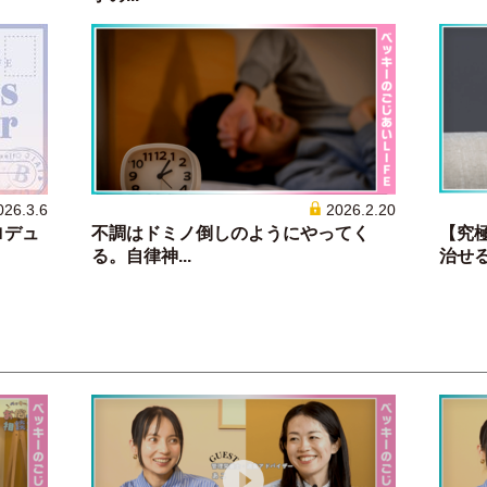
026.3.6
2026.2.20
ロデュ
不調はドミノ倒しのようにやってく
【究
る。自律神...
治せる？