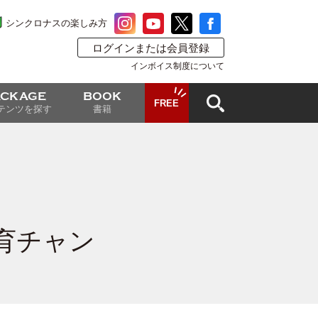
シンクロナスの楽しみ方
ログインまたは会員登録
インボイス制度について
ACKAGE
BOOK
FREE
テンツを探す
書籍
育チャン