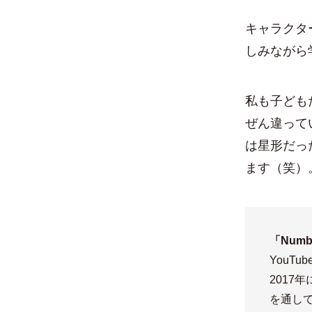
キャラクタ
しみながら
私も子ども
ぜん違って
は星形だっ
ます（笑）
「Numb
YouT
2017
を通し