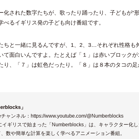
ー化された数字たちが、歌ったり踊ったり、子どもが“形
学べるイギリス発の子ども向け番組です。
たちと一緒に見るんですが、1、2、3…それぞれ性格も
いて面白いんですよ。たとえば「１」は赤いブロックが
たり、「７」は虹色だったり。「８」は８本のタコの足
。
erblocks」
ubeチャンネル：
https://www.youtube.com/@Numberblocks
年にイギリスで始まった「Numberblocks」は、キャラクター化
て、数や簡単な計算を楽しく学べるアニメーション番組。