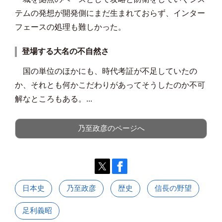
テムの発想が開発側にまだ生まれておらず、インター
フェースの処理も難しかった。
登場する大名の不自然さ
国の単位のほかにも、時代考証が不足していたの
か、それとも何かこだわりがあってそうしたのか不可
解なところもある。...
乃至政彦のページへ
日本史
乃至政彦
歴史
信長の野望
足利義昭