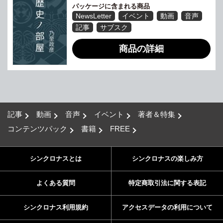
パッケージに含まれる商品
NewsLetter
イベント
動画
音声
記事
サブスク
商品の詳細
記事
動画
音声
イベント
著者＆特集
コンテンツパック
書籍
FREE
シンクロナスとは
シンクロナスの楽しみ方
よくある質問
特定商取引法に関する表記
シンクロナス利用規約
アクセスデータの利用について