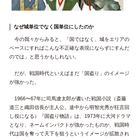
なぜ城単位でなく国単位にしたのか
今の我々からみると、「国ではなく、城をエリアの
ベースにすればこんな不正確な表現にならずにすんだ
のでは」と思うかもしれない。
だが、戦国時代といえばまだ「国盗り」のイメージ
が強かった。
1966〜67年に司馬遼太郎が書いた戦国小説（斎藤
道三と織田信長が主人公。途中から明智光秀が狂言回
し役になる）『国盗り物語』は、1973年に大河ドラマ
となり、ネームインパクトが強かったものか、戦国時
代は国を奪って天下を狙うというイメージが拡散され