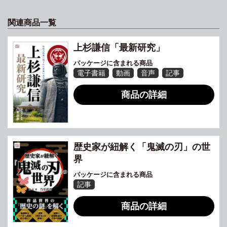
関連商品一覧
上杉謙信「最新研究」
パッケージに含まれる商品
電子書籍
動画
音声
記事
商品の詳細
歴史家が紐解く「鬼滅の刃」の世
界
パッケージに含まれる商品
記事
商品の詳細