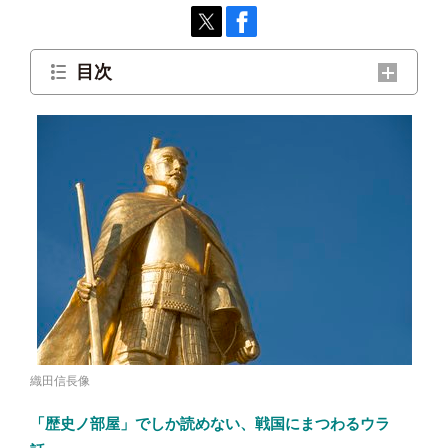
目次
なぜ城単位でなく国単位にしたのか
登場する大名の不自然さ
黎明期ならではのリアリティの選択
織田信長像
「歴史ノ部屋」でしか読めない、戦国にまつわるウラ