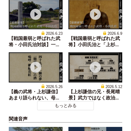
2026.6.23
2026.6.9
【戦国最弱と呼ばれた武
【戦国最弱と呼ばれた武
将・小田氏治対談】一...
将】小田氏治と「上杉...
2026.5.26
2026.5.12
【義の武将・上杉謙信】
【上杉謙信の兄・長尾晴
あまり語られない、母...
景】武力ではなく政治...
もっとみる
関連音声