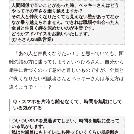
人間関係で辛いことがあった時、ベッキーさんはどう
やってその辛さを乗り越えますか？
その人と仲良くなりたくても見えない壁があってなか
なか乗り越えられません。できれば職場や出会った人
全員と仲良く絆を深めたいのが本音です。
どうかアドバイスをお願いいたします。
(ひろさん/38歳/営業)
「あの人と仲良くなりたい！」と思っていても、距
離の詰め方に迷ってしまうというひろさん。自分から
相手に近づくのって意外と難しいものですが、全員と
仲良くなりたい相談者さんとベッキーさんは考え方は
違うようで・・・？
Q・スマホを片時も離せなくて、時間を無駄にして
いる気がする
ついついSNSを見過ぎてしまい、時間を無駄に使って
いる気がします。
私はお風呂にもトイレにも持っていくくらい肌身離さ