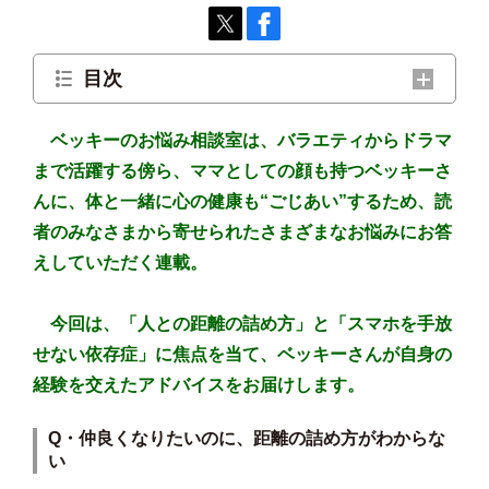
目次
Q・仲良くなりたいのに、距離の詰め方がわからない
ベッキーのお悩み相談室は、バラエティからドラマ
Q・スマホを片時も離せなくて、時間を無駄にしている
まで活躍する傍ら、ママとしての顔も持つベッキーさ
気がする
んに、体と一緒に心の健康も“ごじあい”するため、読
ベッキーさんへのお悩み募集中！
者のみなさまから寄せられたさまざまなお悩みにお答
えしていただく連載。
今回は、「人との距離の詰め方」と「スマホを手放
せない依存症」に焦点を当て、ベッキーさんが自身の
経験を交えたアドバイスをお届けします。
Q・仲良くなりたいのに、距離の詰め方がわからな
い