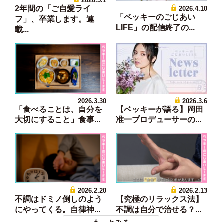
2026.5.1
2年間の「ご自愛ライ
2026.4.10
「ベッキーのごじあい
フ」、卒業します。連
LIFE」の配信終了の...
載...
2026.3.30
2026.3.6
「食べることは、自分を
【ベッキーが語る】岡田
大切にすること」食事...
准一プロデューサーの...
2026.2.20
2026.2.13
不調はドミノ倒しのよう
【究極のリラックス法】
にやってくる。自律神...
不調は自分で治せる？...