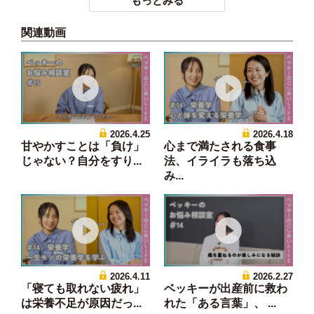
もっとみる
関連動画
2026.4.25
2026.4.18
甘やかすことは「負け」
心まで満たされる食事
じゃない？自分をすり...
法、イライラも落ち込
み...
2026.4.11
2026.2.27
「寝ても取れない疲れ」
ベッキーが出産前に救わ
は栄養不足が原因だっ...
れた「ある言葉」、 ...