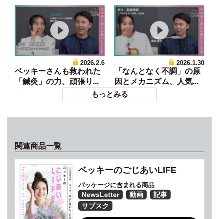
2026.2.6
2026.1.30
ベッキーさんも救われた
「なんとなく不調」の原
「鍼灸」の力、頑張り...
因とメカニズム、人気...
もっとみる
関連商品一覧
ベッキーのごじあいLIFE
パッケージに含まれる商品
NewsLetter
動画
記事
サブスク