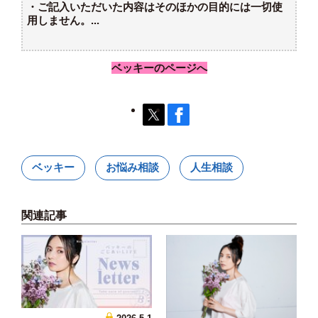
・ご記入いただいた内容はそのほかの目的には一切使
用しません。...
ベッキーのページへ
ベッキー
お悩み相談
人生相談
関連記事