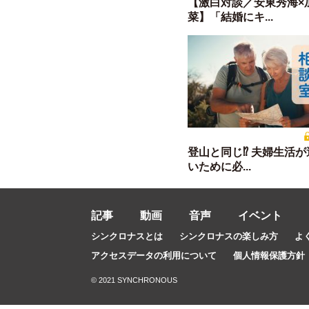
【激白対談／安東秀海×
菜】「結婚にキ...
登山と同じ⁉ 夫婦生活
いために必...
記事
動画
音声
イベント
シンクロナスとは
シンクロナスの楽しみ方
よ
アクセスデータの利用について
個人情報保護方針
© 2021 SYNCHRONOUS