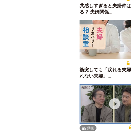
共感しすぎると夫婦仲は
る？ 夫婦関係...
衝突しても「戻れる夫婦
れない夫婦」...
動画