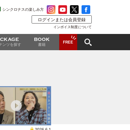
シンクロナスの楽しみ方
ログインまたは会員登録
インボイス制度について
ACKAGE
BOOK
FREE
テンツを探す
書籍
2026.6.1