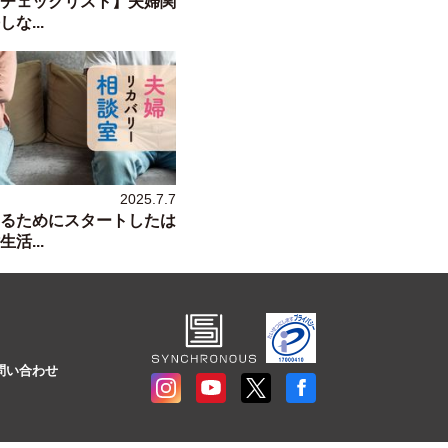
チェックリスト】夫婦関
な...
2025.7.7
るためにスタートしたは
活...
問い合わせ