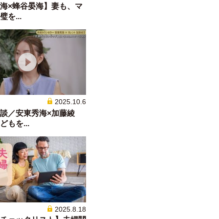
海×蜂谷晏海】妻も、マ
を...
2025.10.6
談／安東秀海×加藤綾
もを...
2025.8.18