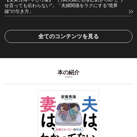
せ言っても伝わらない”」「夫婦関係をラクにする“境界
線”の引き方」
全てのコンテンツを見る
本の紹介