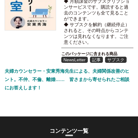
◆ 月額課金のサブスクリプショ
ンサービスです。購読すると過
去のコンテンツも全て見ること
ができます。
◆ サブスクを解約（継続停止）
されると、その時点からコンテ
ンツは見れなくなります。ご注
意ください。
このパッケージに含まれる商品
NewsLetter
記事
サブスク
夫婦カウンセラー・安東秀海先生による、夫婦関係改善のヒ
ント。不仲、不倫、離婚…… 皆さまから寄せられたご相談
にお答えします！
コンテンツ一覧