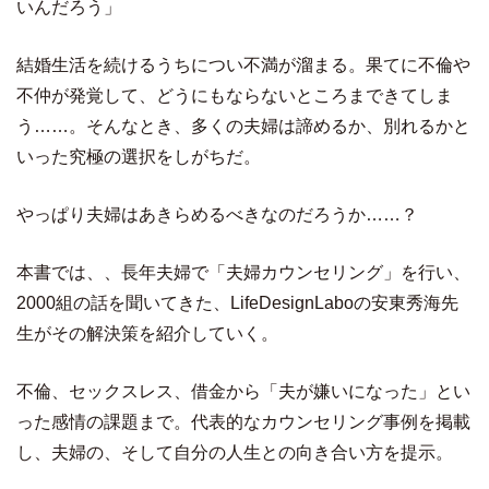
いんだろう」
結婚生活を続けるうちについ不満が溜まる。果てに不倫や
不仲が発覚して、どうにもならないところまできてしま
う……。そんなとき、多くの夫婦は諦めるか、別れるかと
いった究極の選択をしがちだ。
やっぱり夫婦はあきらめるべきなのだろうか……？
本書では、、長年夫婦で「夫婦カウンセリング」を行い、
2000組の話を聞いてきた、LifeDesignLaboの安東秀海先
生がその解決策を紹介していく。
不倫、セックスレス、借金から「夫が嫌いになった」とい
った感情の課題まで。代表的なカウンセリング事例を掲載
し、夫婦の、そして自分の人生との向き合い方を提示。