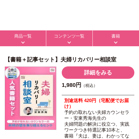
商品一覧
コンテンツ一覧
書籍
【書籍＋記事セット】夫婦リカバリー相談室
詳細をみる
1,980円
（税込）
別途送料 420円（宅配便でお届
け）
予約の取れない夫婦カウンセラ
ー・安東秀海先生の
夫婦問題の解決に役立つ、実践
ワークつき特選記事10本と、
書籍『夫は、妻は、わかってな