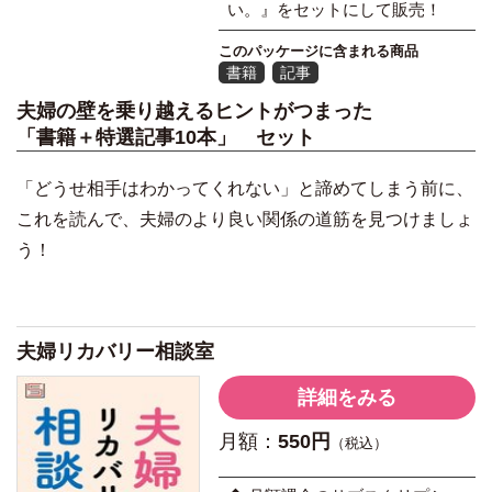
い。』をセットにして販売！
このパッケージに含まれる商品
書籍
記事
夫婦の壁を乗り越えるヒントがつまった
「
書籍＋特選記事10本」 セット
「どうせ相手はわかってくれない」と諦めてしまう前に、
これを読んで、夫婦のより良い関係の道筋を見つけましょ
う！
夫婦リカバリー相談室
詳細をみる
月額：
550円
（税込）