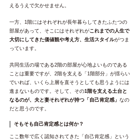
えるうえで欠かせません。
一方、1階にはそれぞれが長年暮らしてきたふたつの
部屋があって、そこにはそれぞれが
これまでの人生で
大切にしてきた価値観や考え方、生活スタイル
がつま
っています。
共同生活の場である2階の部屋が心地よいものである
ことは重要ですが、2階を支える「1階部分」が揺らい
でいれば、いくら上層を直そうとしても思うようには
進まないものです。そして、その
1階を支える土台と
なるのが、夫と妻それぞれが持つ「自己肯定感」
なの
だと思うのです。
そもそも自己肯定感とは何か？
ここ数年で広く認知されてきた「自己肯定感」という