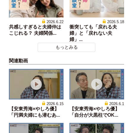
2026.6.22
2026.5.18
共感しすぎると夫婦仲は
衝突しても「戻れる夫
こじれる？ 夫婦関係...
婦」と「戻れない夫
婦」...
もっとみる
関連動画
2026.6.15
2026.6.1
【安東秀海×やしろ優】
【安東秀海×やしろ優】
「円満夫婦にも潜むあ...
「自分が大黒柱でOK...