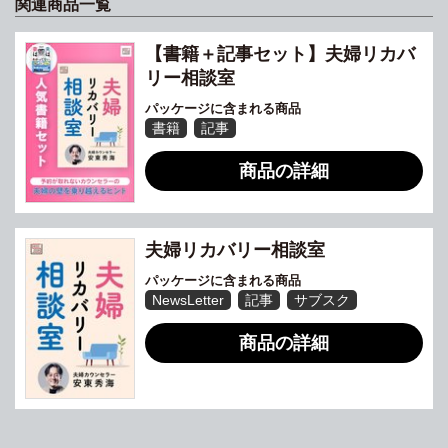
関連商品一覧
【書籍＋記事セット】夫婦リカバ
リー相談室
パッケージに含まれる商品
書籍
記事
商品の詳細
夫婦リカバリー相談室
パッケージに含まれる商品
NewsLetter
記事
サブスク
商品の詳細