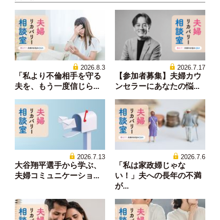
2026.8.3
2026.7.17
「私より不倫相手を守る
【参加者募集】夫婦カウ
夫を、もう一度信じら...
ンセラーにあなたの悩...
2026.7.13
2026.7.6
大谷翔平選手から学ぶ、
「私は家政婦じゃな
夫婦コミュニケーショ...
い！」夫への長年の不満
が...