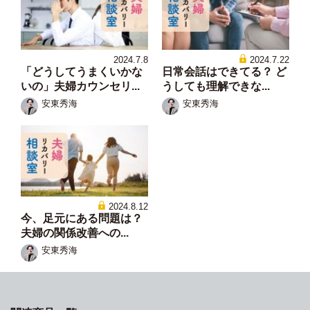
2024.7.8
2024.7.22
「どうしてうまくいかな
日常会話はできてる？ ど
いの」夫婦カウンセリ...
うしても理解できな...
安東秀海
安東秀海
2024.8.12
今、足元にある問題は？
夫婦の関係改善への...
安東秀海