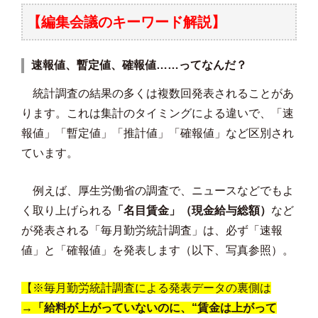
【編集会議のキーワード解説】
速報値、暫定値、確報値……ってなんだ？
統計調査の結果の多くは複数回発表されることがあ
ります。これは集計のタイミングによる違いで、「速
報値」「暫定値」「推計値」「確報値」など区別され
ています。
例えば、厚生労働省の調査で、ニュースなどでもよ
く取り上げられる
「名目賃金」（現金給与総額）
など
が発表される「毎月勤労統計調査」は、必ず「速報
値」と「確報値」を発表します（以下、写真参照）。
【※毎月勤労統計調査による発表データの裏側は
→
「給料が上がっていないのに、“賃金は上がって