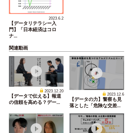
2023.6.2
【データリテラシー入
門】「日本経済はコロ
ナ...
関連動画
2023.12.20
2023.12.6
【データで伝える】報道
【データの力】警察も見
の信頼を高める？デー...
落とした「危険な交差...