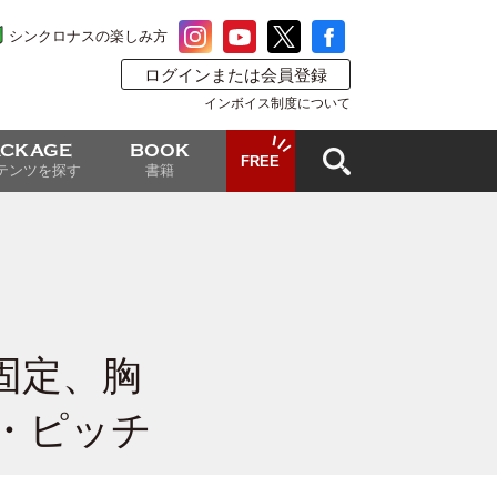
シンクロナスの楽しみ方
ログインまたは会員登録
インボイス制度について
ACKAGE
BOOK
FREE
テンツを探す
書籍
固定、胸
・ピッチ