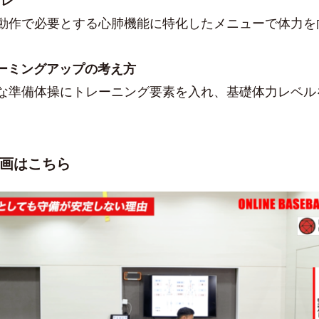
トレ
動作で必要とする心肺機能に特化したメニューで体力を
ウォーミングアップの考え方
な準備体操にトレーニング要素を入れ、基礎体力レベル
画はこちら