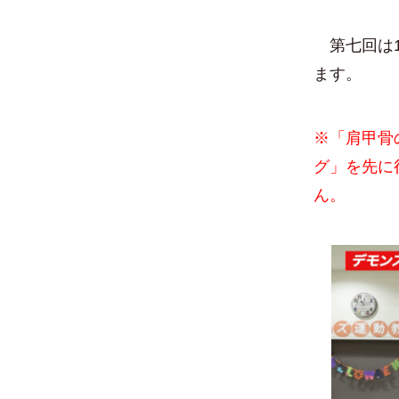
第七回は1
ます。
※「肩甲骨
グ」を先に
ん。