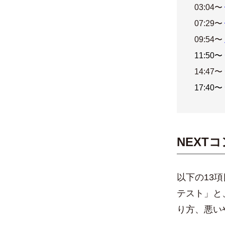
03:04〜
07:29〜
09:54〜
11:50〜
14:47〜
17:40〜
NEXT
以下の13
テスト」と
り方、悪い