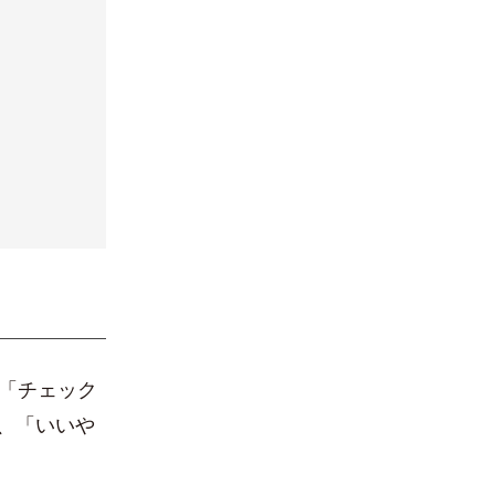
る「チェック
、「いいや