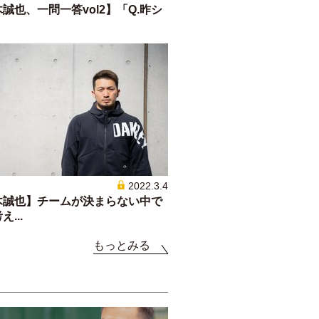
誠也、一問一答vol2】「Q.昨シ
2022.3.4
木誠也】チームが決まらない中で
...
もっとみる