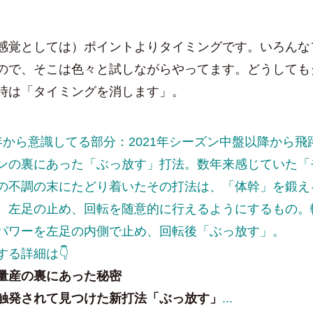
覚としては）ポイントよりタイミングです。いろんな
ので、そこは色々と試しながらやってます。どうしても
時は「タイミングを消します」。
年から意識してる部分：2021年シーズン中盤以降から飛
ンの裏にあった「ぶっ放す」打法。数年来感じていた「
の不調の末にたどり着いたその打法は、「体幹」を鍛え
、左足の止め、回転を随意的に行えるようにするもの。
パワーを左足の内側で止め、回転後「ぶっ放す」。
する詳細は👇
量産の裏にあった秘密
触発されて見つけた新打法「ぶっ放す」
...