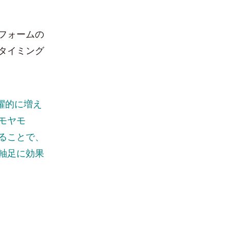
フォームの
タイミング
躍的に増え
モヤモ
ることで、
軸足に効果