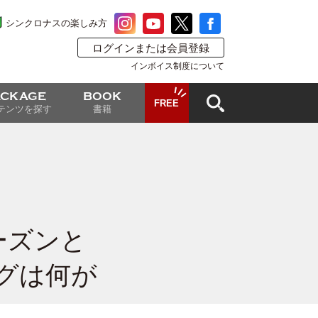
シンクロナスの楽しみ方
ログインまたは会員登録
インボイス制度について
ACKAGE
BOOK
FREE
テンツを探す
書籍
ーズンと
グは何が