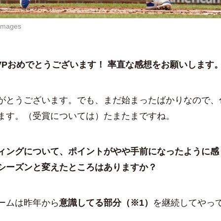
images
VPおめでとうございます！ 率直な感想をお願いします
とうございます。でも、まだ始まったばかりなので、
ます。（受賞については）たまたまですね。
ィングについて、ポイントがやや手前になったように感
シーズンと変えたところはありますか？
ームは昨年から
意識してる部分（※1）
を継続してやっ