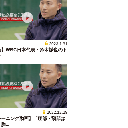
2023.1.31
画】WBC日本代表・鈴木誠也のト
..
2022.12.29
レーニング動画】「腰部・頸部は
...