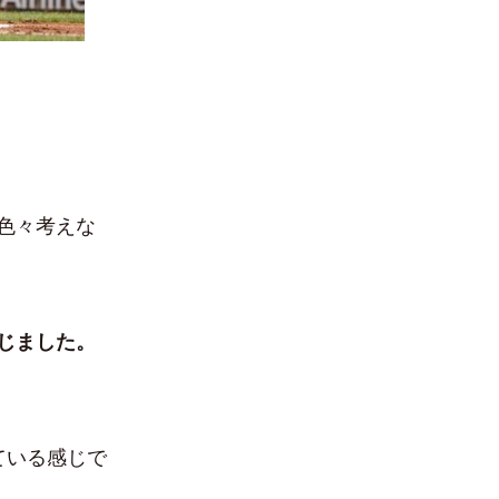
。
色々考えな
じました。
ている感じで