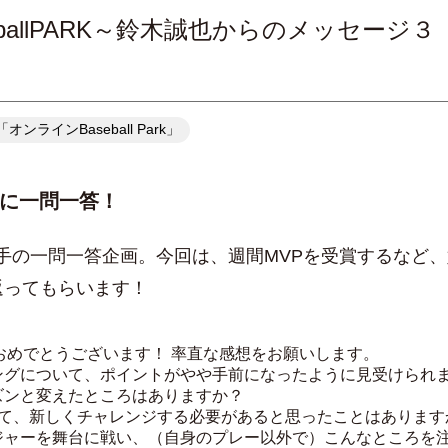
ballPARK～鈴木誠也からのメッセージ３
ラインBaseball Park」
に一問一答！
手の一問一答企画。今回は、週間MVPを受賞するなど
返ってもらいます！
おめでとうございます！ 率直な感想をお願いします。
ングについて、ポイントがやや手前になったように見受けられ
ズンと変えたところはありますか？
えて、新しくチャレンジする必要があると思ったことはあります
ジャーを舞台に戦い、（自身のプレー以外で）こんなところを