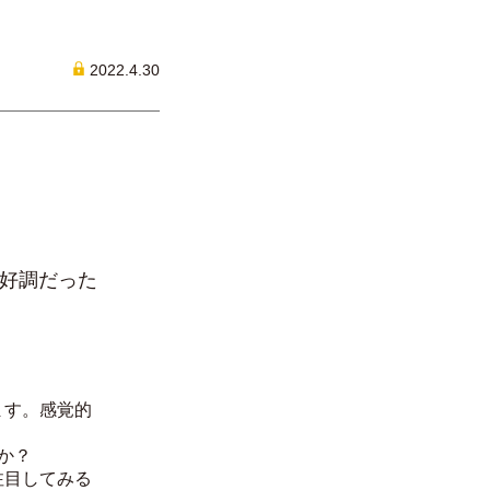
2022.4.30
、好調だった
ます。感覚的
か？
注目してみる