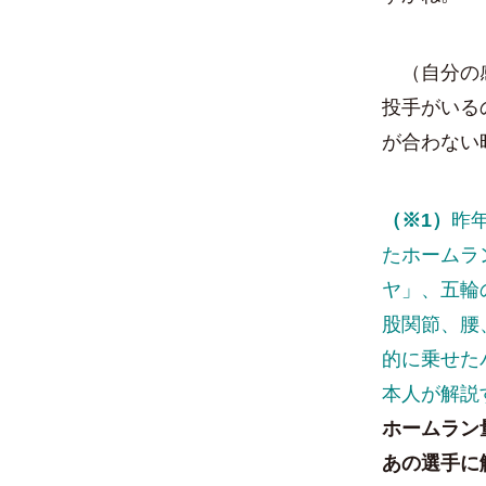
（自分の感
投手がいる
が合わない
（※1）
昨
たホームラ
ヤ」、五輪
股関節、腰
的に乗せた
本人が解説
ホームラン
あの選手に