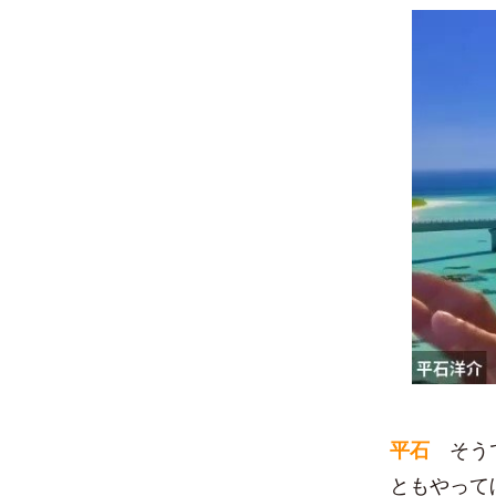
平石
そうで
ともやって