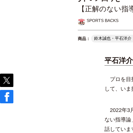
【正解のない指導
SPORTS BACKS
鈴木誠也・平石洋介「オン
平石洋
プロを目指
して、いま
2022年
ない指導論
話していま