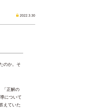
2022.3.30
たのか。そ
す。「正解の
指導について
答えていた