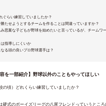
］
どれぐらい練習していましたか？
で勝たせようとするチームを作ることは間違っていますか？
込み思案な子どもが野球を始めたいと言っているが、チームワ
きは指導しにくいか
になる頭の良いプロ野球選手は？
容を一部紹介】野球以外のこともやってほしい
校の頃）どれくらい練習していましたか？
硬式のボーイズリーグの八尾フレンドっていうところ