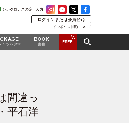
シンクロナスの楽しみ方
ログインまたは会員登録
インボイス制度について
ACKAGE
BOOK
FREE
テンツを探す
書籍
は間違っ
・平石洋