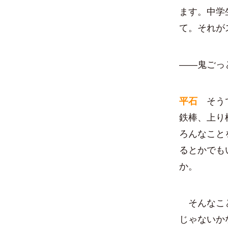
ます。中学
て。それが
――鬼ごっ
平石
そうで
鉄棒、上り
ろんなこと
るとかでも
か。
そんなこと
じゃないか