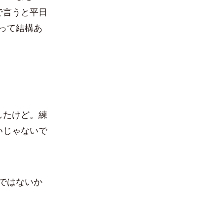
で言うと平日
って結構あ
したけど。練
いじゃないで
ではないか