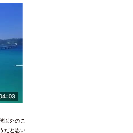
球以外のこ
うだと思い