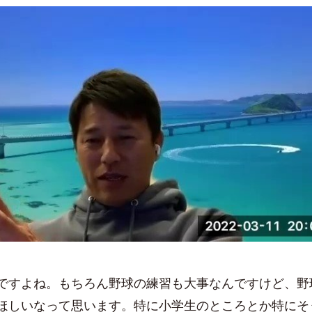
すよね。もちろん野球の練習も大事なんですけど、野
ほしいなって思います。特に小学生のところとか特にそ