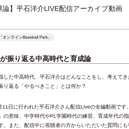
論】平石洋介LIVE配信アーカイブ動画
ラインBaseball Park」
介が振り返る中高時代と育成論
した中高時代、平石洋介はどんなことをし、考えてき
振り返る「やるべきこと」とは何か？
3月11日に行われた平石洋介さん配信Liveの全編動画で
」の意味、中学時代やPL学園時代の練習、育成年代の
す。また、配信中に視聴者の方からいただいた質問にも