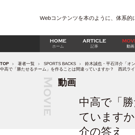
Webコンテンツを本のように、体系的
HOME
ARTICLE
MOV
ホーム
記事
動画
TOP
著者一覧
SPORTS BACKS
鈴木誠也・平石洋介「オンライン
中高で「勝たせるチーム」を作ることは間違っていますか？ 西武ライ
動画
中高で「勝
ていますか
介の答え