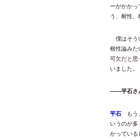
ーがかかっ
う、耐性、
僕はそうい
根性論みた
可欠だと思
いました。
――平石さ
平石
もう、
いうのが多
かっている