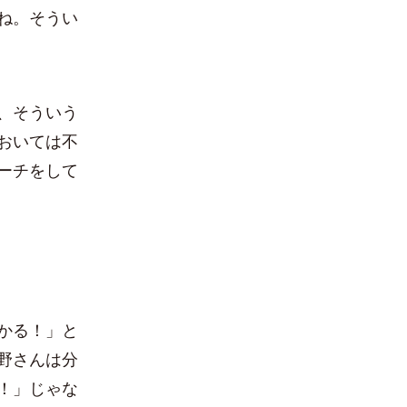
ね。そうい
、そういう
おいては不
ーチをして
かる！」と
野さんは分
！」じゃな