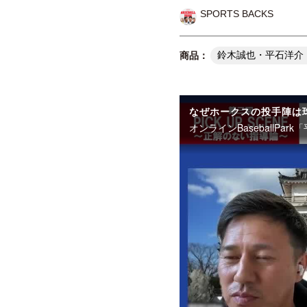
SPORTS BACKS
鈴木誠也・平石洋介「オン
なぜホークスの投手陣は