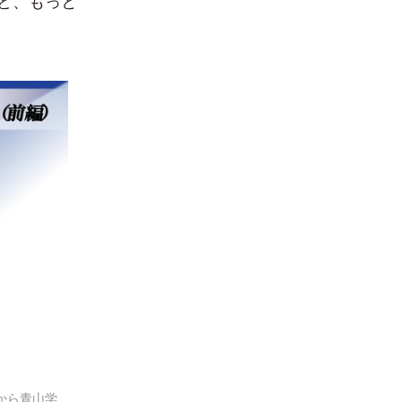
ど、もっと
から青山学