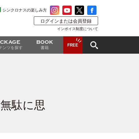
シンクロナスの楽しみ方
ログインまたは会員登録
インボイス制度について
ACKAGE
BOOK
FREE
テンツを探す
書籍
と無駄に思