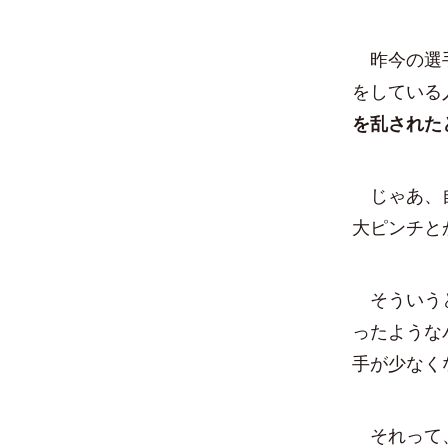
昨今の選手
をしている
を乱された
じゃあ、自
大ピンチと
そういうと
ったような
手が少なく
それって、