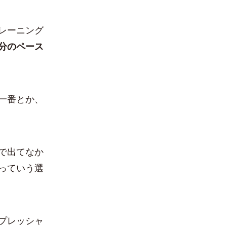
レーニング
分のペース
一番とか、
で出てなか
っていう選
プレッシャ