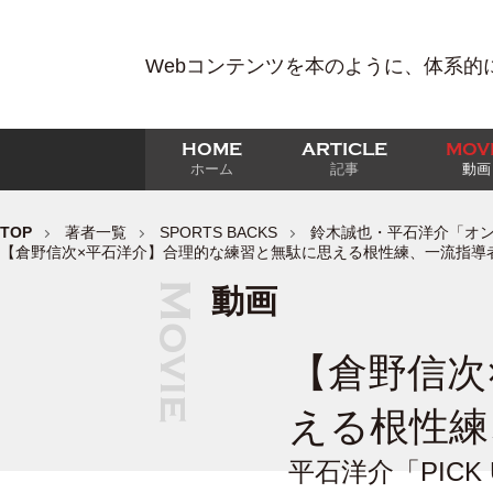
Webコンテンツを本のように、体系的
HOME
ARTICLE
MOV
ホーム
記事
動画
TOP
著者一覧
SPORTS BACKS
鈴木誠也・平石洋介「オンライン
【倉野信次×平石洋介】合理的な練習と無駄に思える根性練、一流指導
動画
【倉野信次
える根性練
平石洋介「PICK 