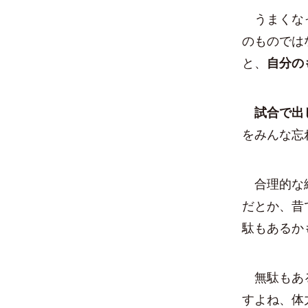
うまくな
のものでは
と、
自分の
試合で出
をみんな忘
合理的な練
だとか、昔
駄もあるか
無駄もある
すよね、体