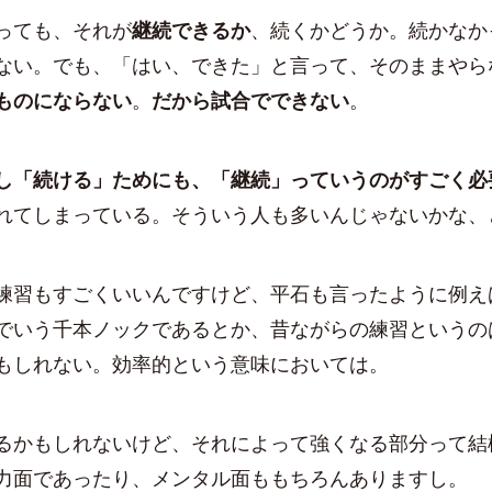
っても、それが
継続できるか
、続くかどうか。続かなか
ない。でも、「はい、できた」と言って、そのままやら
ものにならない
。
だから試合でできない
。
し「続ける」ためにも、「継続」っていうのがすごく必
れてしまっている。そういう人も多いんじゃないかな、
習もすごくいいんですけど、平石も言ったように例え
でいう千本ノックであるとか、昔ながらの練習というの
もしれない。効率的という意味においては。
かもしれないけど、それによって強くなる部分って結
力面であったり、メンタル面ももちろんありますし。