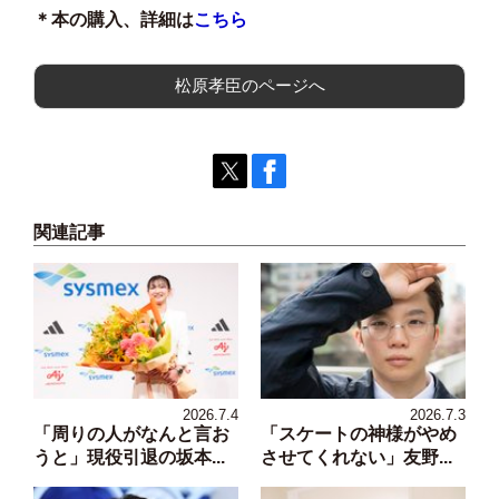
＊本の購入、詳細は
こちら
松原孝臣のページへ
関連記事
2026.7.4
2026.7.3
「周りの人がなんと言お
「スケートの神様がやめ
うと」現役引退の坂本...
させてくれない」友野...