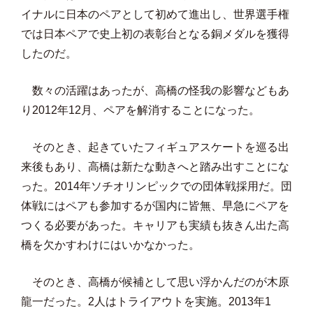
イナルに日本のペアとして初めて進出し、世界選手権
では日本ペアで史上初の表彰台となる銅メダルを獲得
したのだ。
数々の活躍はあったが、高橋の怪我の影響などもあ
り2012年12月、ペアを解消することになった。
そのとき、起きていたフィギュアスケートを巡る出
来後もあり、高橋は新たな動きへと踏み出すことにな
った。2014年ソチオリンピックでの団体戦採用だ。団
体戦にはペアも参加するが国内に皆無、早急にペアを
つくる必要があった。キャリアも実績も抜きん出た高
橋を欠かすわけにはいかなかった。
そのとき、高橋が候補として思い浮かんだのが木原
龍一だった。2人はトライアウトを実施。2013年1