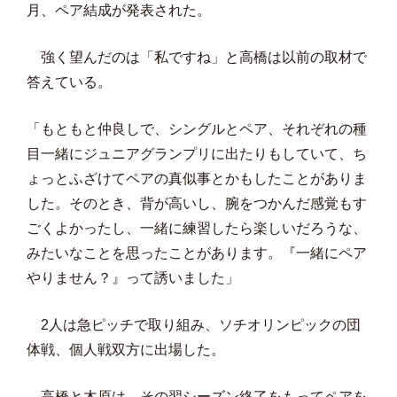
月、ペア結成が発表された。
強く望んだのは「私ですね」と高橋は以前の取材で
答えている。
「もともと仲良しで、シングルとペア、それぞれの種
目一緒にジュニアグランプリに出たりもしていて、ち
ょっとふざけてペアの真似事とかもしたことがありま
した。そのとき、背が高いし、腕をつかんだ感覚もす
ごくよかったし、一緒に練習したら楽しいだろうな、
みたいなことを思ったことがあります。『一緒にペア
やりません？』って誘いました」
2人は急ピッチで取り組み、ソチオリンピックの団
体戦、個人戦双方に出場した。
高橋と木原は、その翌シーズン終了をもってペアを