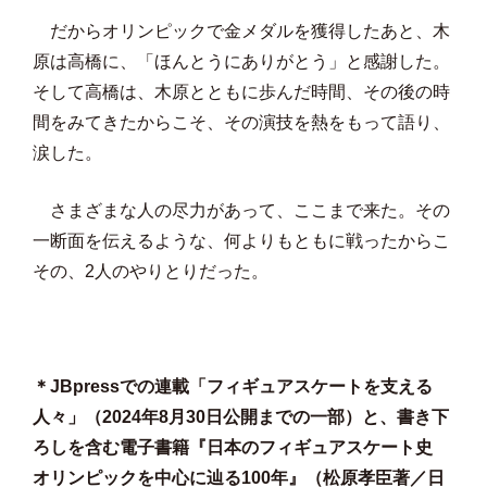
だからオリンピックで金メダルを獲得したあと、木
原は高橋に、「ほんとうにありがとう」と感謝した。
そして高橋は、木原とともに歩んだ時間、その後の時
間をみてきたからこそ、その演技を熱をもって語り、
涙した。
さまざまな人の尽力があって、ここまで来た。その
一断面を伝えるような、何よりもともに戦ったからこ
その、2人のやりとりだった。
＊JBpressでの連載「フィギュアスケートを支える
人々」（2024年8月30日公開までの一部）と、書き下
ろしを含む電子書籍
『日本のフィギュアスケート史
オリンピックを中心に辿る100年』
（松原孝臣著／日