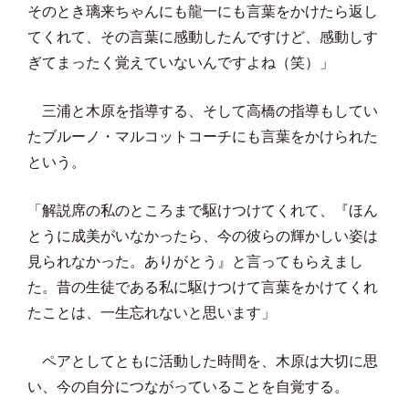
そのとき璃来ちゃんにも龍一にも言葉をかけたら返し
てくれて、その言葉に感動したんですけど、感動しす
ぎてまったく覚えていないんですよね（笑）」
三浦と木原を指導する、そして高橋の指導もしてい
たブルーノ・マルコットコーチにも言葉をかけられた
という。
「解説席の私のところまで駆けつけてくれて、『ほん
とうに成美がいなかったら、今の彼らの輝かしい姿は
見られなかった。ありがとう』と言ってもらえまし
た。昔の生徒である私に駆けつけて言葉をかけてくれ
たことは、一生忘れないと思います」
ペアとしてともに活動した時間を、木原は大切に思
い、今の自分につながっていることを自覚する。