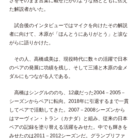
さをそのまま言葉に載せたかのような熱とともに伝え
た解説者がいた。
試合後のインタビューではマイクを向けたその解説
者に向けて、木原が「ほんとうにありがとう」と涙な
がらに語りかけた。
その人、高橋成美は、現役時代に数々の活躍で日本
のペアの発展に功績を残し、そして三浦と木原の金メ
ダルにもつながる人である。
高橋はシングルののち、12歳だった2004－2005－
シーズンからペアに転向。2018年に引退するまで一貫
してペアで活動してきた。2007－2008シーズンから
はマーヴィン・トラン（カナダ）と組み、従来の日本
ペアの記録を塗り替える活躍をみせた。中でも輝きを
みせたのは2011－2012シーズンだ。グランプリファ