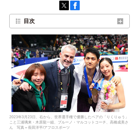
目次
「ほんとうにありがとう」
2023年3月23日、右から、世界選手権で優勝したペアの「りくりゅう」
こと三浦璃来・木原龍一組、ブルーノ・マルコットコーチ、高橋成美さ
ん 写真＝長田洋平/アフロスポーツ