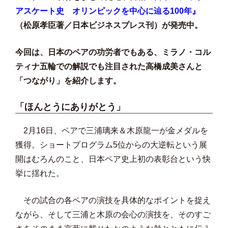
アスケート史 オリンピックを中心に辿る100年』
（松原孝臣著／日本ビジネスプレス刊）が発売中。
今回は、日本のペアの功労者でもある、ミラノ・コル
ティナ五輪での解説でも注目された高橋成美さんと
「つながり」を紹介します。
「ほんとうにありがとう」
2月16日、ペアで三浦璃来＆木原龍一が金メダルを
獲得。ショートプログラム5位からの大逆転という展
開はむろんのこと、日本ペア史上初の表彰台という快
挙に揺れた。
その試合の各ペアの演技を具体的なポイントを捉え
ながら、そして三浦と木原の会心の演技を、そのすご