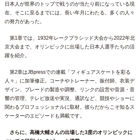
日本人が世界のトップで戦うのが当たり前になっている現
在、そこに至るまでには、長い年月にわたる、多くの人々
の努力があった。
第1章では、1932年レークプラシッド大会から2022年北
京大会まで、オリンピックに出場した日本人選手たちの活
躍を紹介。
第2章はJBpressでの連載「フィギュアスケートを彩る
人々」に加筆修正。コーチやトレーナー、振付師、衣装デ
ザイン、ブレードの製造や調整、リンクの設営や音源・音
響の管理、テレビ放送や実況、通訳など、競技やショーに
関わるプロフェッショナルに取材。彼らだからこそ知るス
ケーターのエピソードも満載です。
さらに、高橋大輔さんの出場した3度のオリンピックに