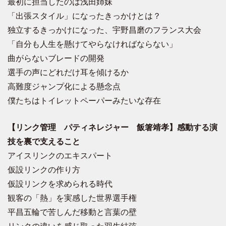
最初に担当したのは浅田姉妹
「出張スタイル」になったきっかけとは？
独立するきっかけになった、宇野昌磨のフランス大会
「自分も人生を懸けてやらなければならない」
曲がらないブレードの開発
選手の声にどれだけ耳を傾けるか
高難度ジャンプ化による懸念点
僕たちはトイレットペーパーみたいな存在
【リンク管理 パティネレジャー 飯箸靖孝】感動する演
技を裏で支えること
アイスリンクのエキスパート
仮設リンクの作り方
仮設リンクを求められる時代
観客の「熱」を実感した世界選手権
平昌五輪で苦しんだ移動と言葉の壁