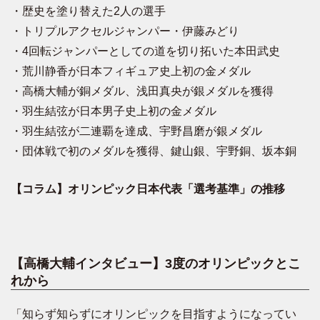
・歴史を塗り替えた2人の選手
・トリプルアクセルジャンパー・伊藤みどり
・4回転ジャンパーとしての道を切り拓いた本田武史
・荒川静香が日本フィギュア史上初の金メダル
・高橋大輔が銅メダル、浅田真央が銀メダルを獲得
・羽生結弦が日本男子史上初の金メダル
・羽生結弦が二連覇を達成、宇野昌磨が銀メダル
・団体戦で初のメダルを獲得、鍵山銀、宇野銅、坂本銅
【コラム】オリンピック日本代表「選考基準」の推移
【高橋大輔インタビュー】3度のオリンピックとこ
れから
「知らず知らずにオリンピックを目指すようになってい