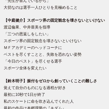
「先生が喜んでいるから」
大切なのは選手一人ひとりを見極めること
【中庭健介】スポーツ界の固定観念を壊さないといけない
渡辺倫果、中井亜美を指導
「三つの恩返しをしたい」
スポーツ界の固定観念を壊さないといけない
ＭＦアカデミーのヘッドコーチに
ベストを尽くすことと、失敗を恐れない姿勢
「今日のベスト」を尽くせる選手
スポーツ全体を変えたい
【鈴木明子】振付をゼロから創っていくことの難しさ
覚えて自分のものになる過程が好き
最初に10秒で1日が終了
私のスケートに命を吹き込んでくれた人
最初の作品は本郷理華の『キダム』