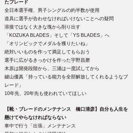
たブレード
全日本選手権、男子シングルの約半数が使用
道具に選手が合わせなければいけないことへの疑問
溶接ではなく大きな塊から削り出す
「KOZUKA BLADES」そして「YS BLADES」へ
「オリンピックでメダルを獲りたいね」
絶対いいものを作って満足してもらおう
選手に広がるきっかけを作った宇野昌磨
木原は開発段階から、三浦は一度試してから
鍵山優真「持っている能力を全部解放してくれるようなブ
レード」
10年先、20年先も使われていてほしい
【靴・ブレードのメンテナンス 橋口清彦】自分も人生を
懸けてやらなければならない
車中で行う「出張」メンテナンス