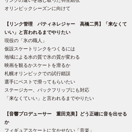
リンクの違いを感じ取った羽生結弦
オリンピックシーズンに向けて
【リンク管理 パティネレジャー 高橋二男】「来なくて
いい」と言われるまでやりたい
現役の「氷の職人」
仮設スケートリンクをつくるには
地域による水の質で氷の質が変わる
映画を観るかスケートを滑るか
札幌オリンピックでの試行錯誤
選手にベストで滑ってもらいたい
ステージカー、バックフリップにも対応
「来なくていい」と言われるまでやりたい
【音響プロデューサー 重田克美】どう正確に音を出せる
か
フィギュアスケートに欠かせない「音楽」