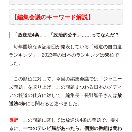
【編集会議のキーワード解説】
「放送法4条」、「政治的公平」……ってなんだ？
毎年国境なき記者団が発表している「報道の自由度
ランキング」、2023年の日本のランキングは
68
位で
した。
この順位に対して、今回の編集会議では「ジャニー
ズ問題」を取り上げ、この問題まつわる日本のメディ
アの報道の仕方に対して、編集長・長野智子さんは
放
送法4条
にも関わると述べました。
長野
この問題に関しては放送法4条の問題で、要す
るに、
一つのテレビ局があったら、個別の番組は問わ