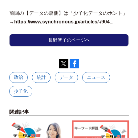
前回の【データの裏側】は「少子化データのホント」
→
https://www.synchronous.jp/articles/-/904
...
長野智子のページへ
政治
統計
データ
ニュース
少子化
関連記事