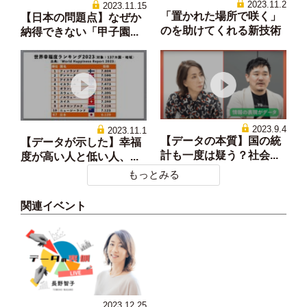
2023.11.2
2023.11.15
「置かれた場所で咲く」
【日本の問題点】なぜか
のを助けてくれる新技術
納得できない「甲子園...
2023.9.4
2023.11.1
【データの本質】国の統
【データが示した】幸福
計も一度は疑う？社会...
度が高い人と低い人、...
もっとみる
関連イベント
2023.12.25