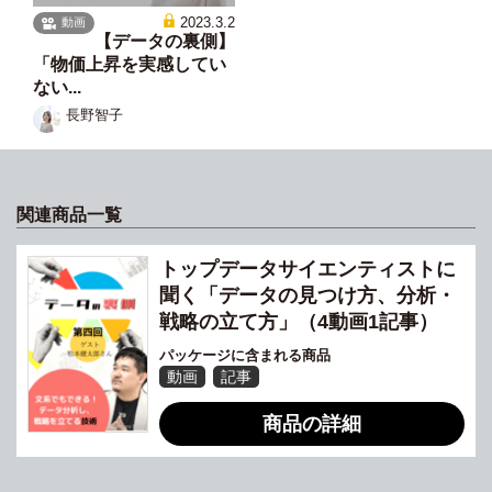
2023.3.2
動画
【データの裏側】
「物価上昇を実感してい
ない...
長野智子
関連商品一覧
トップデータサイエンティストに
聞く「データの見つけ方、分析・
戦略の立て方」（4動画1記事）
パッケージに含まれる商品
動画
記事
商品の詳細