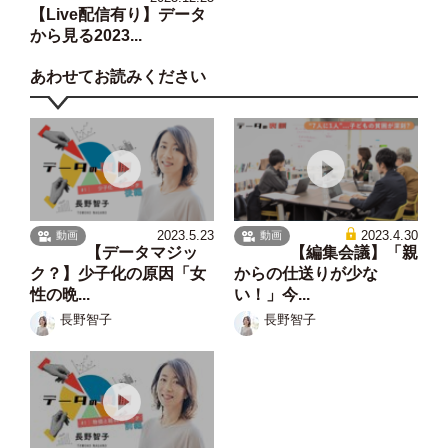
【Live配信有り】データ
から見る2023...
あわせてお読みください
2023.5.23
2023.4.30
動画
動画
【データマジッ
【編集会議】「親
ク？】少子化の原因「女
からの仕送りが少な
性の晩...
い！」今...
長野智子
長野智子