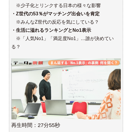
※少子化とリンクする日本の様々な影響
・Z世代の53％がマッチング出会いを肯定
※みんなZ世代の反応を気にしている？
・生活に溢れるランキングとNo1表示
※「人気No1」「満足度No1」…誰が決めてい
る？
再生時間：27分55秒