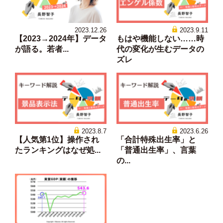
2023.12.26
2023.9.11
【2023→2024年】データ
もはや機能しない……時
が語る。若者...
代の変化が生むデータの
ズレ
2023.8.7
2023.6.26
【人気第1位】操作され
「合計特殊出生率」と
たランキングはなぜ処...
「普通出生率」、言葉
の...