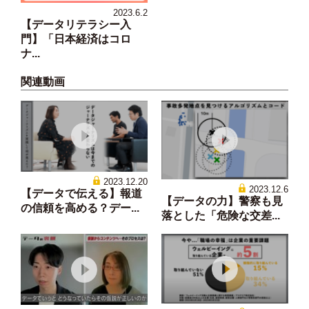
2023.6.2
【データリテラシー入
門】「日本経済はコロ
ナ...
関連動画
2023.12.20
2023.12.6
【データで伝える】報道
【データの力】警察も見
の信頼を高める？デー...
落とした「危険な交差...