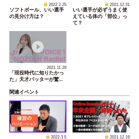
2022.2.25
2021.12.31
ソフトボール、いい選手
いい選手が必ずうまく使
の見分け方は？
えている体の「部位」っ
て？
2021.11.29
「現役時代に知りたかっ
た」天才バッターが驚...
関連イベント
2022.3.5
2021.12.19