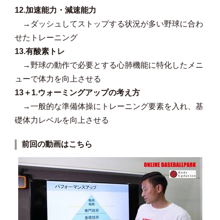
12.加速能力・減速能力
→
ダッシュしてストップする状況が多い野球に合わ
せたトレーニング
13.有酸素トレ
→
野球の動作で必要とする心肺機能に特化したメニ
ューで体力を向上させる
13＋1.ウォーミングアップの考え方
→
一般的な準備体操にトレーニング要素を入れ、基
礎体力レベルを向上させる
前回の動画はこちら