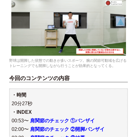
野球は開脚した状態での動きが多いスポーツ。腕の関節可動域を広げる
トレーニングでも開脚しながら行うことが効果的となってくる。
今回のコンテンツの内容
・時間
20分27秒
・INDEX
00:53〜
肩関節のチェック ①バンザイ
02:00〜
肩関節のチェック ②開脚バンザイ