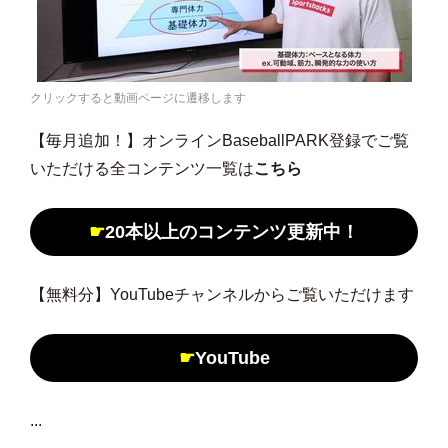
クリックすると動画ページに遷移します
【毎月追加！】オンラインBaseballPARK登録でご覧
いただける全コンテンツ一覧は
こちら
☛
20本以上のコンテンツ更新中！
【無料分】YouTubeチャンネルからご覧いただけます
☛
YouTube
...