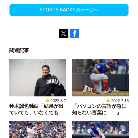
SPORTS BACKSのページへ
関連記事
2022.8.7
2022.7.16
鈴木誠也独白「結果が出
「パソコンの言語が急に
ていても、いなくても...
知らない言葉に……」...