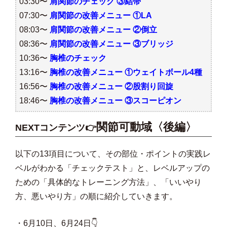
03:30〜
肩関節のチェック ③結帯
07:30〜
肩関節の改善メニュー ①LA
08:03〜
肩関節の改善メニュー ②倒立
08:36〜
肩関節の改善メニュー ③ブリッジ
10:36〜
胸椎のチェック
13:16〜
胸椎の改善メニュー ①ウェイトボール4種
16:56〜
胸椎の改善メニュー ②股割り回旋
18:46〜
胸椎の改善メニュー ③スコーピオン
関節可動域〈後編〉
NEXTコンテンツ👉
以下の13項目について、その部位・ポイントの実践レ
ベルがわかる「チェックテスト」と、レベルアップの
ための「具体的なトレーニング方法」、「いいやり
方、悪いやり方」の順に紹介していきます。
・6月10日、6月24日👇