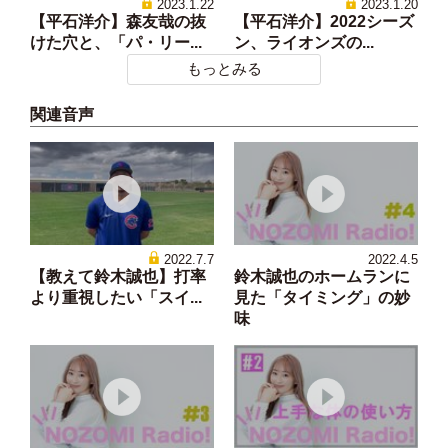
2023.1.22
2023.1.20
【平石洋介】森友哉の抜
【平石洋介】2022シーズ
けた穴と、「パ・リー...
ン、ライオンズの...
もっとみる
関連音声
2022.7.7
2022.4.5
【教えて鈴木誠也】打率
鈴木誠也のホームランに
より重視したい「スイ...
見た「タイミング」の妙
味