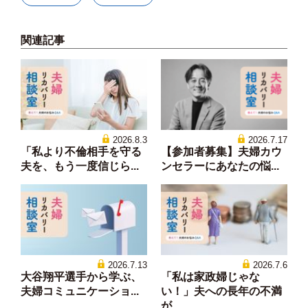
関連記事
2026.8.3
2026.7.17
「私より不倫相手を守る
【参加者募集】夫婦カウ
夫を、もう一度信じら...
ンセラーにあなたの悩...
2026.7.13
2026.7.6
大谷翔平選手から学ぶ、
「私は家政婦じゃな
夫婦コミュニケーショ...
い！」夫への長年の不満
が...