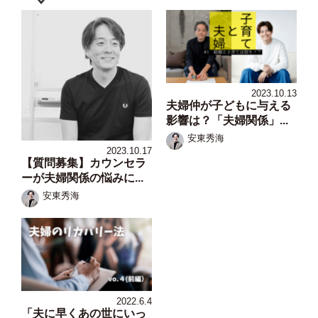
2023.10.13
夫婦仲が子どもに与える
影響は？「夫婦関係」...
安東秀海
2023.10.17
【質問募集】カウンセラ
ーが夫婦関係の悩みに...
安東秀海
2022.6.4
「夫に早くあの世にいっ