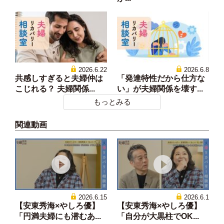
2026.6.22
2026.6.8
共感しすぎると夫婦仲は
「発達特性だから仕方な
こじれる？ 夫婦関係...
い」が夫婦関係を壊す...
もっとみる
関連動画
2026.6.15
2026.6.1
【安東秀海×やしろ優】
【安東秀海×やしろ優】
「円満夫婦にも潜むあ...
「自分が大黒柱でOK...