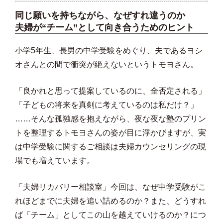
同じ願いを持ちながら、なぜすれ違うのか
夫婦が“チーム”として向き合うためのヒント
小学5年生、長男の中学受験をめぐり、夫であるヨシ
オさんとの間で衝突が絶えないというトモヨさん。
「良かれと思って提案しているのに、全否定される」
「子どもの将来を真剣に考えているのは私だけ？」
……そんな孤独感を抱えながら、夜な夜な塾のプリン
トを整理するトモヨさんの姿が目に浮かびますが、実
は中学受験に関するご相談は夫婦カウンセリングの現
場でも増えています。
「夫婦リカバリー相談室」今回は、なぜ中学受験がこ
れほどまでに夫婦を追い詰めるのか？また、どうすれ
ば「チーム」としてこの山を越えていけるのか？につ