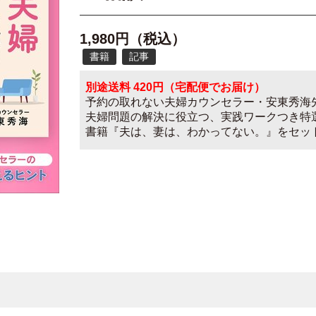
1,980円（税込）
書籍
記事
別途送料 420円（宅配便でお届け）
予約の取れない夫婦カウンセラー・安東秀海
夫婦問題の解決に役立つ、実践ワークつき特選
書籍『夫は、妻は、わかってない。』をセッ