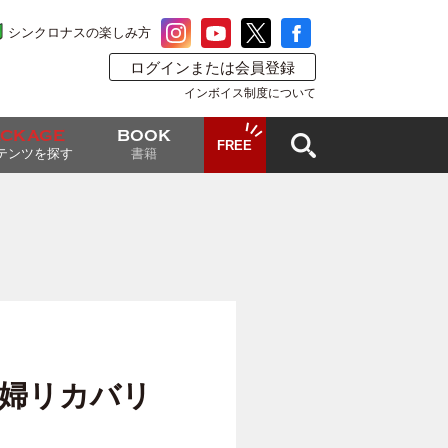
シンクロナスの楽しみ方
ログインまたは会員登録
インボイス制度について
ACKAGE
BOOK
FREE
テンツを探す
書籍
婦リカバリ