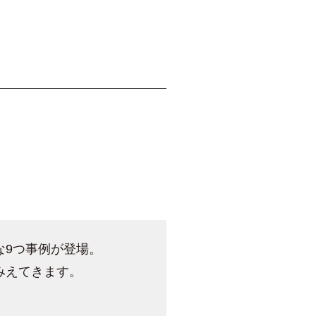
な9つ事例が登場。
みえてきます。