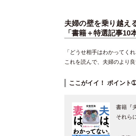
夫婦の壁を乗り越え
「
書籍＋特選記事10
「どうせ相手はわかってくれ
これを読んで、夫婦のより良
ここがイイ！ ポイント
書籍『
それら