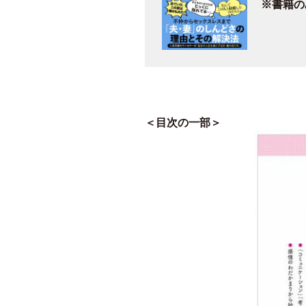
※書籍の
＜目次の一部＞