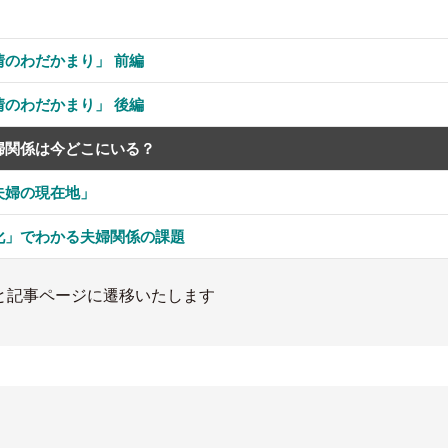
のわだかまり」 前編
のわだかまり」 後編
婦関係は今どこにいる？
夫婦の現在地」
化」でわかる夫婦関係の課題
と記事ページに遷移いたします