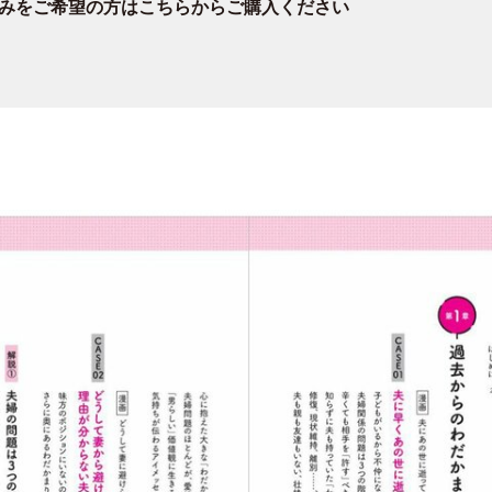
みをご希望の方は
こちら
からご購入ください