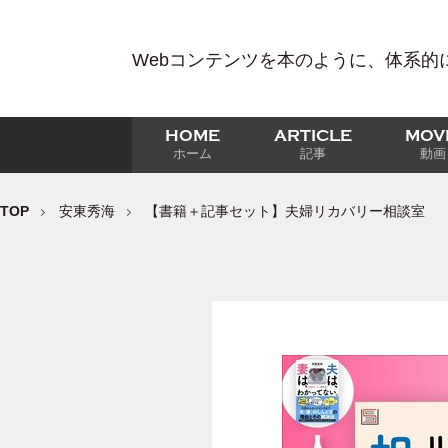
Webコンテンツを本のように、体系的
HOME
ARTICLE
MOV
ホーム
記事
動画
TOP
安東秀海
【書籍＋記事セット】夫婦リカバリー相談室