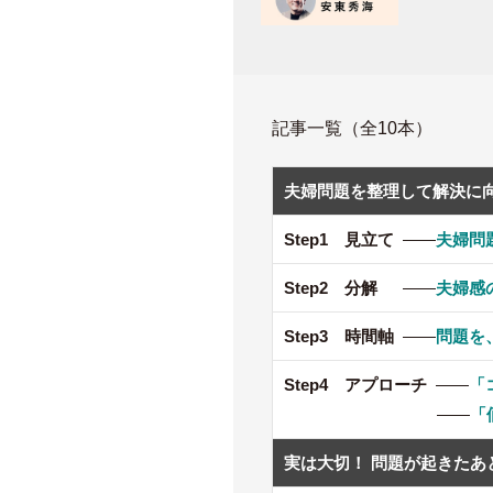
記事一覧（全10本）
夫婦問題を整理して解決に
Step1 見立て
——
夫婦問
Step2 分解
——
夫婦感
Step3 時間軸
——
問題を
Step4 アプローチ
——
「
——
「
実は大切！ 問題が起きたあ