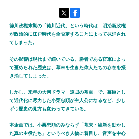
徳川政権末期の「徳川近代」という時代は、明治新政権
が政治的に江戸時代を全否定することによって抹消され
てしまった。
その影響は現代まで続いている。勝者である官軍によっ
て歪められた歴史は、幕末を生きた偉人たちの存在を掻
き消してしまった。
しかし、来年の大河ドラマ「逆賊の幕臣」で、幕臣とし
て近代化に尽力した小栗忠順が主人公になるなど、少し
ずつ歴史の見方も変わってきている。
本企画では、小栗忠順のみならず「幕末・維新を動かし
た真の主役たち」というべき人物に着目し、音声を中心