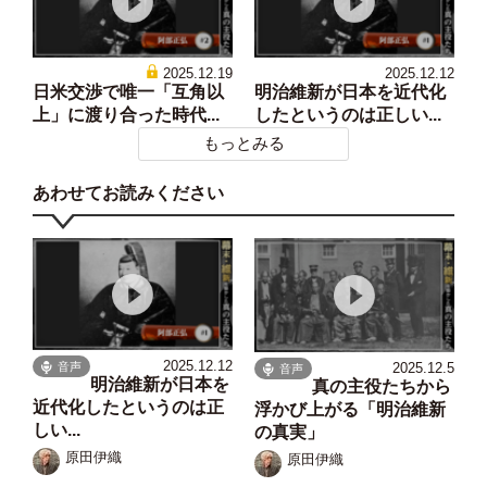
2025.12.19
2025.12.12
日米交渉で唯一「互角以
明治維新が日本を近代化
上」に渡り合った時代...
したというのは正しい...
もっとみる
あわせてお読みください
2025.12.12
音声
2025.12.5
音声
明治維新が日本を
真の主役たちから
近代化したというのは正
浮かび上がる「明治維新
しい...
の真実」
原田伊織
原田伊織