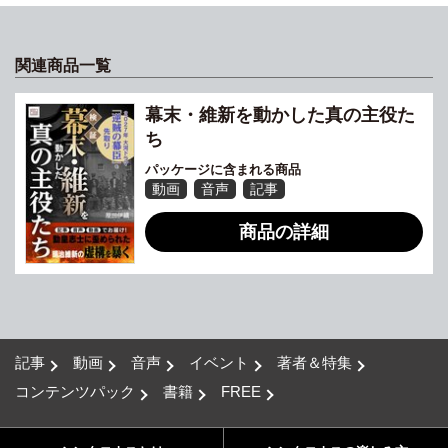
関連商品一覧
幕末・維新を動かした真の主役た
ち
パッケージに含まれる商品
動画
音声
記事
商品の詳細
記事
動画
音声
イベント
著者＆特集
コンテンツパック
書籍
FREE