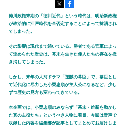
徳川政権末期の「徳川近代」という時代は、明治新政権
が政治的に江戸時代を全否定することによって抹消され
てしまった。
その影響は現代まで続いている。勝者である官軍によっ
て歪められた歴史は、幕末を生きた偉人たちの存在を掻
き消してしまった。
しかし、来年の大河ドラマ「逆賊の幕臣」で、幕臣とし
て近代化に尽力した小栗忠順が主人公になるなど、少し
ずつ歴史の見方も変わってきている。
本企画では、小栗忠順のみならず「幕末・維新を動かし
た真の主役たち」というべき人物に着目。今回は音声で
収録した内容を編集部が記事としてまとめてお届けしま