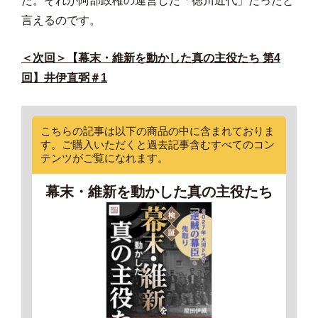
た。それが阿部政権の運営した「徳川近代」だったと
言えるのです。
＜次回＞【幕末・維新を動かした真の主役たち 第4
回】井伊直弼＃1
こちらの記事は以下の商品の中に含まれておりま
す。ご購入いただくと過去記事含むすべてのコン
テンツがご覧になれます。
幕末・維新を動かした真の主役たち