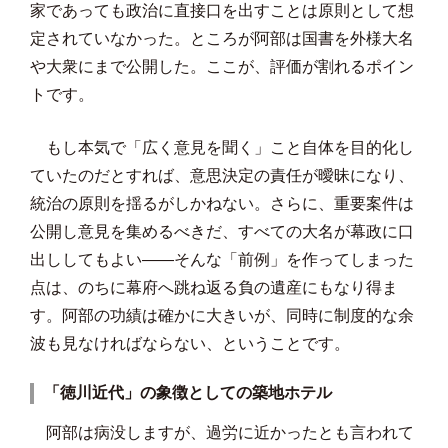
家であっても政治に直接口を出すことは原則として想
定されていなかった。ところが阿部は国書を外様大名
や大衆にまで公開した。ここが、評価が割れるポイン
トです。
もし本気で「広く意見を聞く」こと自体を目的化し
ていたのだとすれば、意思決定の責任が曖昧になり、
統治の原則を揺るがしかねない。さらに、重要案件は
公開し意見を集めるべきだ、すべての大名が幕政に口
出ししてもよい――そんな「前例」を作ってしまった
点は、のちに幕府へ跳ね返る負の遺産にもなり得ま
す。阿部の功績は確かに大きいが、同時に制度的な余
波も見なければならない、ということです。
「徳川近代」の象徴としての築地ホテル
阿部は病没しますが、過労に近かったとも言われて