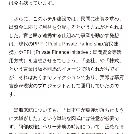
は今も残っています。
さらに、このホテル建設では、民間に出資を求め、
出資金に応じて利益を分配するという方式がとられま
した。官と民が連携する仕組みで事業を動かす発想
は、現代のPPP（Public Private Partnership:官民連
携）やPFI（Private Finance Initiative：民間資金等活
用方式）を連想させるでしょう。「会社」や「株式」
という言葉は坂本龍馬のイメージで語られがちです
が、それはあくまでフィクションであり、実際は幕府
官僚が現実のプロジェクトとして運用していたので
す。
黒船来航についても、「日本中が爆弾が落ちたよう
に大騒ぎした」という単純な図式には注意が必要で
す。阿部政権はペリー来航の時期について、正確な情