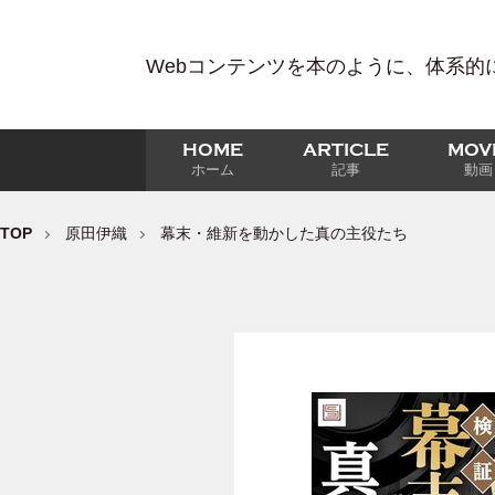
Webコンテンツを本のように、体系的
HOME
ARTICLE
MOV
ホーム
記事
動画
TOP
原田伊織
幕末・維新を動かした真の主役たち