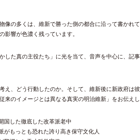
物像の多くは、維新で勝った側の都合に沿って書かれて
の影響が色濃く残っています。
かした真の主役たち」に光を当て、音声を中心に、記事
考え、どう行動したのか。そして、維新後に新政府は彼
従来のイメージとは異なる真実の明治維新」をお伝えし
開国した徹底した改革派老中
派がもっとも恐れた誇り高き保守文化人