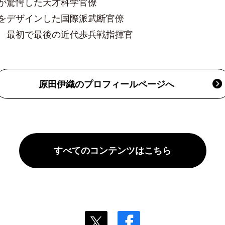
官が驚愕した天才科学官僚
をデザインした国際派武断官僚
 最初で最後の近代歩兵戦指揮官
原田伊織のプロフィールページへ
すべてのコンテンツはこちら