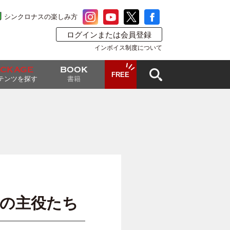
シンクロナスの楽しみ方
ログインまたは会員登録
インボイス制度について
ACKAGE
BOOK
FREE
テンツを探す
書籍
の主役たち