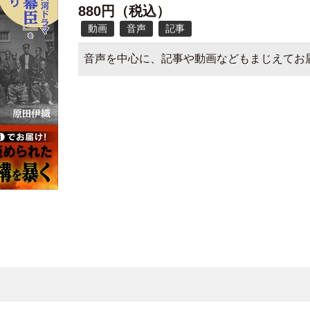
880円（税込）
動画
音声
記事
音声を中心に、記事や動画などもまじえてお