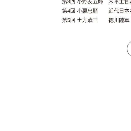
第3回 小野友五郎 米軍士
第4回 小栗忠順 近代日本
第5回 土方歳三 徳川陸軍