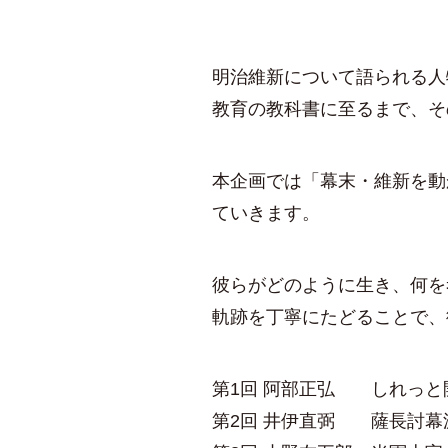
明治維新について語られる人
教育の教科書に至るまで、そ
本企画では「幕末・維新を動
ていきます。
彼らがどのように生き、何を
軌跡を丁寧にたどることで、
第1回 阿部正弘 しれっと
第2回 井伊直弼 薩長討幕