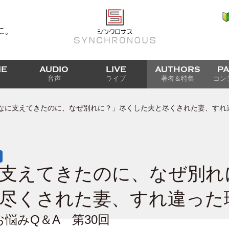
に。
IE
AUDIO
LIVE
AUTHORS
P
音声
ライブ
著者＆特集
コン
なに支えてきたのに、なぜ別れに？」尽くした夫と尽くされた妻、すれ
支えてきたのに、なぜ別れ
尽くされた妻、すれ違った
悩みQ＆A 第30回