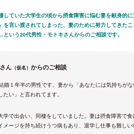
棲していた大学生の頃から摂食障害に悩む妻を献身的に
」を言い渡されてしまった、妻のために努力してきたこ
…という20代男性・モトキさんからのご相談です。
さん
からのご相談
（仮名）
、結婚１年半の男性です。妻から「あなたには気持ちがな
したい」と言われてます。
大学で出会い、同棲をしていました。妻は摂食障害で食
イメージを持ち続けうつ病もあり、退学し仕事も難しい