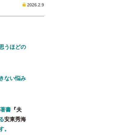
2026.2.9
思うほどの
きない悩み
、著書
『夫
る
安東秀海
す。