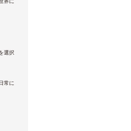
世界に
を選択
日常に