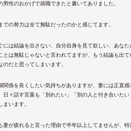
の男性のおかげで就職できたと書いてありました。
までの努力は全て無駄だったのかと感じてます。
ぐには結論を出さない、自分自身を見て欲しい、あなた
ことは無駄じゃないと言われてますが、もう結論も出て
なのだと思ってしまいます。
婦関係を良くしたい気持ちがありますが、妻には正直感
。日々話す言葉も「別れたい」「別の人と付き合いたい
しまいます。
も妻が疲れると言った理由で半年以上してませんが、特