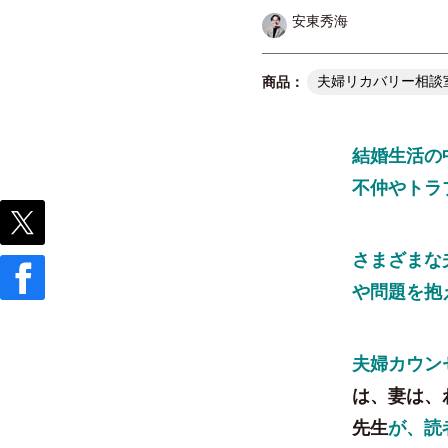
安東秀海
夫婦リカバリー相談
結婚生活の
不仲やトラ
さまざまな
や問題を抱
夫婦カウン
は、妻は、
先生
が、読