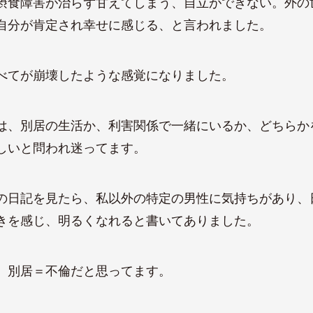
摂食障害が治らず甘えてしまう、自立ができない。外の
自分が肯定され幸せに感じる、と言われました。
べてが崩壊したような感覚になりました。
は、別居の生活か、利害関係で一緒にいるか、どちらか
しいと問われ迷ってます。
の日記を見たら、私以外の特定の男性に気持ちがあり、
きを感じ、明るくなれると書いてありました。
、別居＝不倫だと思ってます。