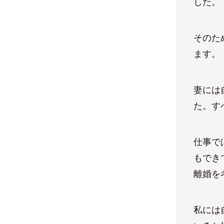
した。
そのた
ます。
妻には
た。す
仕事で
もでき
離婚を
私には