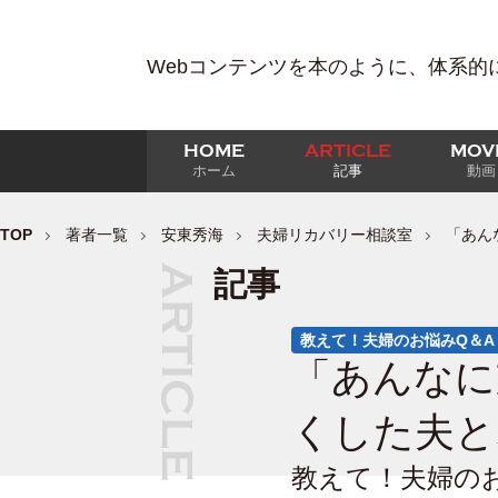
Webコンテンツを本のように、体系的
HOME
ARTICLE
MOV
ホーム
記事
動画
TOP
著者一覧
安東秀海
夫婦リカバリー相談室
「あん
記事
教えて！夫婦のお悩みQ＆A
「あんなに
くした夫と
教えて！夫婦のお