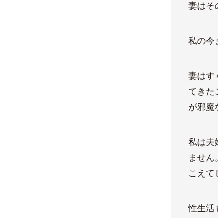
妻はそ
私の今
妻はす
てきた
が邪魔
私は夫
ません
こえて
性生活