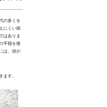
代の多くを
えにくい病
ではありま
の平穏を後
には、頭が
きます。