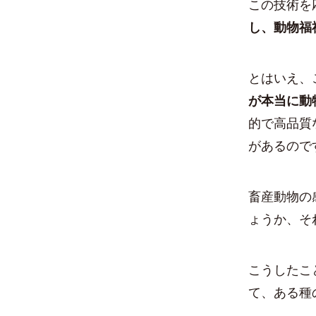
この技術を
し、動物福
とはいえ、
が本当に動
的で高品質
があるので
畜産動物の
ょうか、そ
こうしたこ
て、ある種