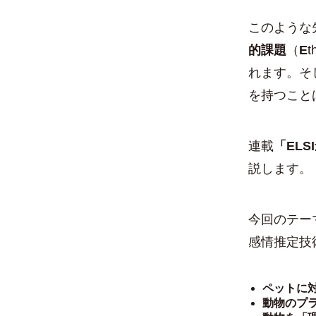
このような
的課題
（
E
t
れます。そ
を持つこと
連載
「ELS
説します。
今回のテー
感情推定技
ペットに
動物のプ