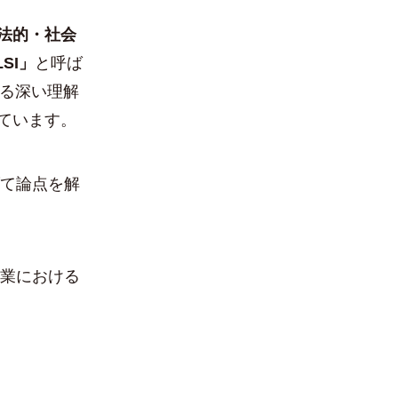
法的・社会
LSI」
と呼ば
する深い理解
ています。
て論点を解
業における