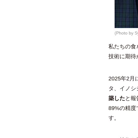
(Photo by S
私たちの食
技術に期待
2025年
タ、イノシ
築した
と報
89%の精度
す。