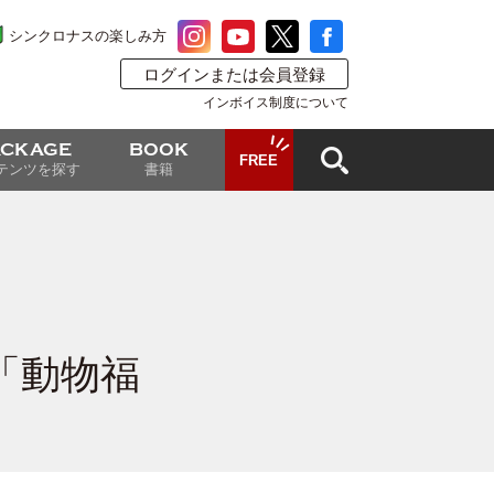
シンクロナスの楽しみ方
ログインまたは会員登録
インボイス制度について
ACKAGE
BOOK
FREE
テンツを探す
書籍
「動物福