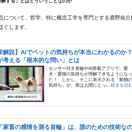
理解する」とはどういうことなのか
点について、哲学、特に概念工学を専門とする鹿野祐介
ほぐします。
家解説】AIでペットの気持ちが本当にわかるのか
が考える「根本的な問い」とは
センサー付き首輪やAI搭載アプリで、愛
犬・愛猫の気持ちが理解できるようにな
た！ しかし、そこに表示される「動物
気持ち」が、実は人間にとっ...
続きを読
「家畜の感情を測る首輪」は、誰のための技術な