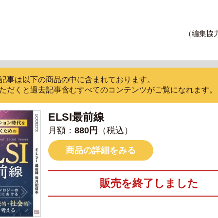
（編集協
記事は以下の商品の中に含まれております。
ただくと過去記事含むすべてのコンテンツがご覧になれます。
ELSI最前線
月額：
880円
（税込）
商品の詳細をみる
販売を終了しました