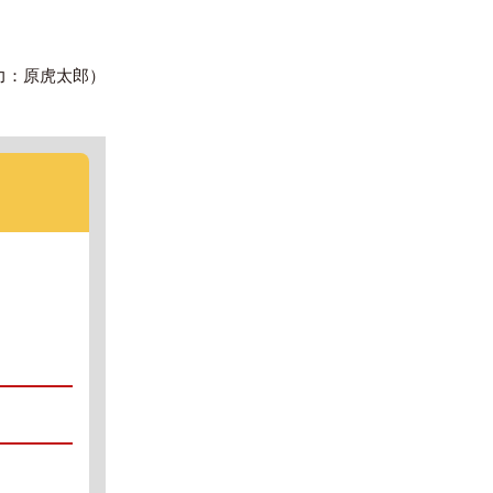
力：原虎太郎）