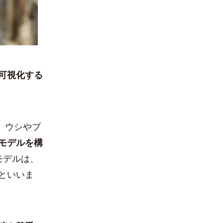
可視化する
、ウシやブ
モデルを構
モデルは、
といいま