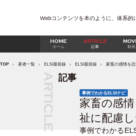
Webコンテンツを本のように、体系的
HOME
ARTICLE
MOV
ホーム
記事
動画
TOP
著者一覧
ELSI最前線
ELSI最前線
家畜の感情を読
記事
事例でわかるELSIナビ
家畜の感情
祉に配慮し
事例でわかるELS