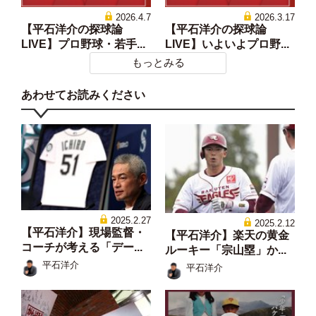
2026.4.7
2026.3.17
【平石洋介の探球論
【平石洋介の探球論
LIVE】プロ野球・若手...
LIVE】いよいよプロ野...
もっとみる
あわせてお読みください
2025.2.27
2025.2.12
【平石洋介】現場監督・
【平石洋介】楽天の黄金
コーチが考える「デー...
ルーキー「宗山塁」か...
平石洋介
平石洋介