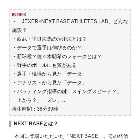
INDEX
・「
JEXER×NEXT BASE ATHLETES LAB」どんな
施設？
・西武・平良海馬の活用法とは？
・データで選手は伸びるのか？
・新球種？佐々木朗希のフォークとは？
・野手のボールにも質がある
・選手・現場から見た「データ」
・アナリストから見た「データ」
・バッティング指導の鍵「スイングスピード？」
「上から？」「ズレ」…
再生時間：38分39秒
NEXT BASEとは？
本回に登場いただいた「NEXT BASE」。その発信