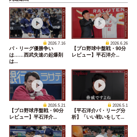
2026.7.16
2026.6.26
パ・リーグ優勝争い
【プロ野球中盤戦・90分
は……西武失速の起爆剤
レビュー】平石洋介...
は...
2026.5.21
2026.5.1
【プロ野球序盤戦・90分
【平石洋介パ・リーグ分
レビュー】平石洋介...
析】「いい戦いをして...