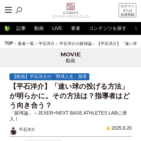
ログイン
または
会員登録
記事
動画
LIVE
著者
コンテンツを探す
音
TOP
著者一覧
平石洋介
平石洋介の探球論
【平石洋介】「速い球
動画
【動画】平石洋介の「野球人生」探求
【平石洋介】「速い球の投げる方法」
が明らかに。その方法は？指導者はど
う向き合う？
「探球論」～JEXER×NEXT BASE ATHLETES LABに潜
入！
2025.8.20
平石洋介