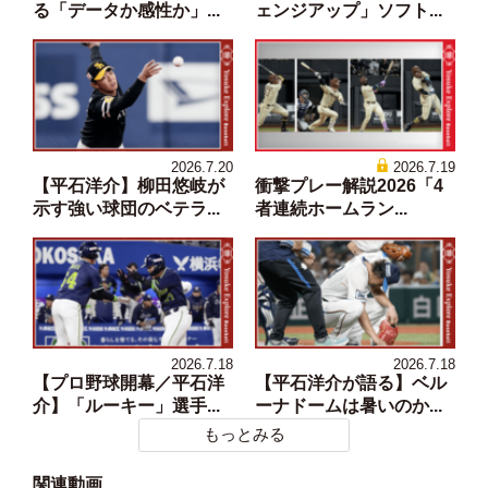
る「データか感性か」...
ェンジアップ」ソフト...
2026.7.20
2026.7.19
【平石洋介】柳田悠岐が
衝撃プレー解説2026「4
示す強い球団のベテラ...
者連続ホームラン...
2026.7.18
2026.7.18
【プロ野球開幕／平石洋
【平石洋介が語る】ベル
介】「ルーキー」選手...
ーナドームは暑いのか...
もっとみる
関連動画