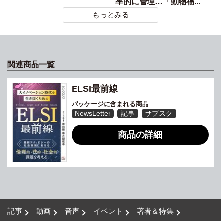
率的に管理…「動物福...
もっとみる
関連商品一覧
ELSI最前線
パッケージに含まれる商品
NewsLetter
記事
サブスク
商品の詳細
記事
動画
音声
イベント
著者＆特集