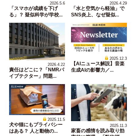
2026.5.6
2026.4.29
「スマホが成績を下げ
「水と空気から軽油」で
る」？ 疑似科学が学校...
SNS炎上、なぜ疑似...
2025.12.3
【AIニュース解説】音楽
2026.4.22
責任はどこに？「NMRパ
生成AIの影響力／...
イプテクター」問題...
2025.11.5
犬や猫にもプライバシー
2025.11.3
家畜の感情を読み取り効
はある？ 人と動物の...