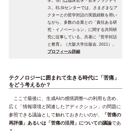
学。専門は臨床哲学・哲学プラクティ
ス。ELSIセンターでは、さまざまなア
クターとの哲学対話の実践経験を用い
ながら、多数の企業との「責任ある研
究・イノベーション」に関する共同研
究に従事している。共著に『哲学対話
と教育』（大阪大学出版会, 2021）。
プロフィール詳細
テクノロジーに囲まれて生きる時代に「苦痛」
をどう考えるか？
ここで最後に、生成AIの感情調整への利用も含め、
広く「情報環境と関連したアディクション」の問題に
参照できる議論として触れておきたいのが、
「苦痛の
再評価」あるいは「苦痛の活用」についての議論
であ