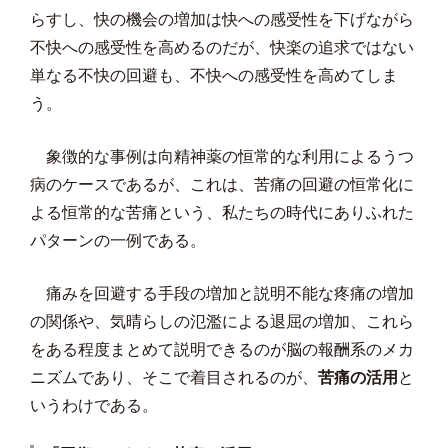
らすし、快の機会の増加は快への感受性を下げながら
不快への感受性を高めるのだが、快楽の追求ではない
単なる不快の回避も、不快への感受性を高めてしま
う。
象徴的な事例は向精神薬の恒常的な利用によるうつ
病のケースであるが、これは、苦痛の回避の恒常化に
よる恒常的な苦痛という、私たちの時代にありふれた
パターンの一例である。
痛みを回避する手段の増加と説明不能な疼痛の増加
の関係や、気晴らしの氾濫による退屈の増加、これら
をある程度まとめて説明できるのが脳の報酬系のメカ
ニズムであり、そこで着目されるのが、
苦痛の活用
と
いうわけである。