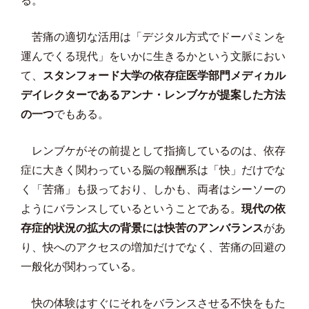
る。
苦痛の適切な活用は「デジタル方式でドーパミンを
運んでくる現代」をいかに生きるかという文脈におい
て、
スタンフォード大学の依存症医学部門メディカル
デイレクターであるアンナ・レンブケが提案した方法
の一つ
でもある。
レンブケがその前提として指摘しているのは、依存
症に大きく関わっている脳の報酬系は「快」だけでな
く「苦痛」も扱っており、しかも、両者はシーソーの
ようにバランスしているということである。
現代の依
存症的状況の拡大の背景には快苦のアンバランス
があ
り、快へのアクセスの増加だけでなく、苦痛の回避の
一般化が関わっている。
快の体験はすぐにそれをバランスさせる不快をもた