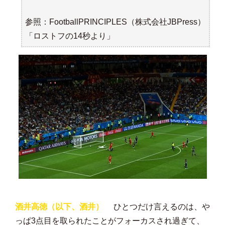
参照：
FootballPRINCIPLES
（株式会社JBPress）
「ロストフの14秒より」
酒井高徳（以下、酒井）
ひとつだけ言えるのは、や
っぱ3点目を取られたことがフォーカスされ過ぎて、