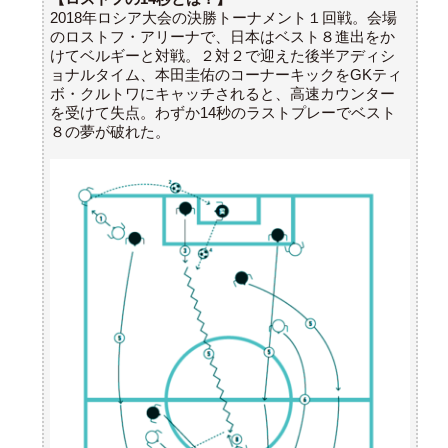
2018年ロシア大会の決勝トーナメント１回戦。会場
のロストフ・アリーナで、日本はベスト８進出をか
けてベルギーと対戦。２対２で迎えた後半アディシ
ョナルタイム、本田圭佑のコーナーキックをGKティ
ボ・クルトワにキャッチされると、高速カウンター
を受けて失点。わずか14秒のラストプレーでベスト
８の夢が破れた。