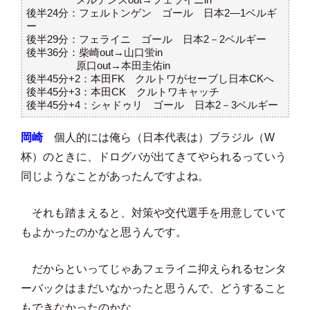
後半24分：フェルトンゲン ゴール 日本2―1ベルギ
ー
後半29分：フェライニ ゴール 日本2－2ベルギー
後半36分：柴崎out→山口蛍in
原口out→本田圭佑in
後半45分+2：本田FK クルトワがセーブし日本CKへ
後半45分+3：本田CK クルトワキャッチ
後半45分+4：シャドゥリ ゴール 日本2－3ベルギー
岡崎
個人的には俺ら（日本代表は）ブラジル（W
杯）のときに、ドログバが出てきてやられるっていう
同じようなことがあったんですよね。
それも踏まえると、対策や交代選手を用意していて
もよかったのかなと思うんです。
だからといってじゃあフェライニ抑えられるセンタ
ーバックはまだいなかったと思うんで、どうすること
もできなかったのかな。