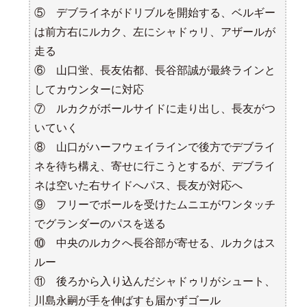
⑤ デブライネがドリブルを開始する、ベルギー
は前方右にルカク、左にシャドゥリ、アザールが
走る
⑥ 山口蛍、長友佑都、長谷部誠が最終ラインと
してカウンターに対応
⑦ ルカクがボールサイドに走り出し、長友がつ
いていく
⑧ 山口がハーフウェイラインで後方でデブライ
ネを待ち構え、寄せに行こうとするが、デブライ
ネは空いた右サイドへパス、長友が対応へ
⑨ フリーでボールを受けたムニエがワンタッチ
でグランダーのパスを送る
⑩ 中央のルカクへ長谷部が寄せる、ルカクはス
ルー
⑪ 後ろから入り込んだシャドゥリがシュート、
川島永嗣が手を伸ばすも届かずゴール