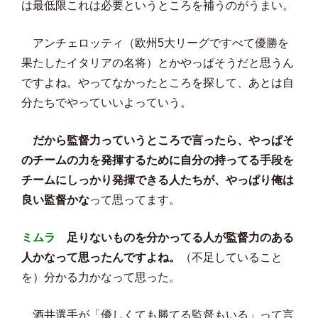
は最低限これは必要というところを補うのがうまい。
アンチェロッティ（欧州5大リーグですべて優勝を
果たしたイタリアの名将）とかやっぱそうだと思うん
ですよね。やってなかったところを探して、あとは自
分たちでやっていいよっていう。
だから監督力っていうところで言ったら、やっぱそ
のチームの力を発揮するために自分の持ってる手段を
チームにしっかり発揮できる人たちが、やっぱり俺は
良い監督かな
って思ってます。
ミムラ
足りないものを分かってる人が監督力のある
人かなって思ったんですよね。
（不足していること
を）分かる力かなって思った。
酒井選手が「優しくても勝てる監督もいる」って言