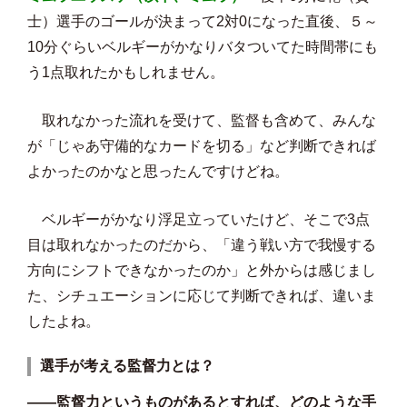
士）選手のゴールが決まって2対0になった直後、５～
10分ぐらいベルギーがかなりバタついてた時間帯にも
う1点取れたかもしれません。
取れなかった流れを受けて、監督も含めて、みんな
が「じゃあ守備的なカードを切る」など判断できれば
よかったのかなと思ったんですけどね。
ベルギーがかなり浮足立っていたけど、そこで3点
目は取れなかったのだから、「違う戦い方で我慢する
方向にシフトできなかったのか」と外からは感じまし
た、シチュエーションに応じて判断できれば、違いま
したよね。
選手が考える監督力とは？
――監督力というものがあるとすれば、どのような手