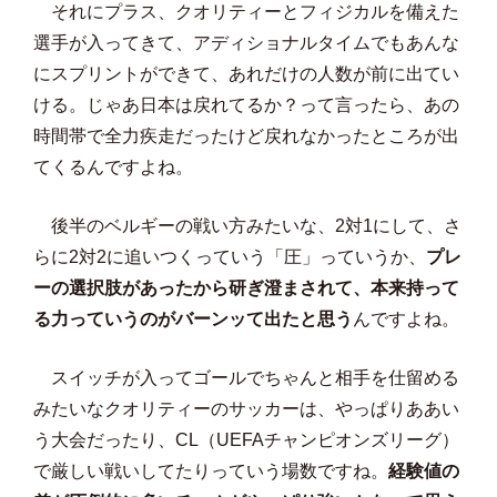
それにプラス、クオリティーとフィジカルを備えた
選手が入ってきて、アディショナルタイムでもあんな
にスプリントができて、あれだけの人数が前に出てい
ける。じゃあ日本は戻れてるか？って言ったら、あの
時間帯で全力疾走だったけど戻れなかったところが出
てくるんですよね。
後半のベルギーの戦い方みたいな、2対1にして、さ
らに2対2に追いつくっていう「圧」っていうか、
プレ
ーの選択肢があったから研ぎ澄まされて、本来持って
る力っていうのがバーンッて出たと思う
んですよね。
スイッチが入ってゴールでちゃんと相手を仕留める
みたいなクオリティーのサッカーは、やっぱりああい
う大会だったり、CL（UEFAチャンピオンズリーグ）
で厳しい戦いしてたりっていう場数ですね。
経験値の