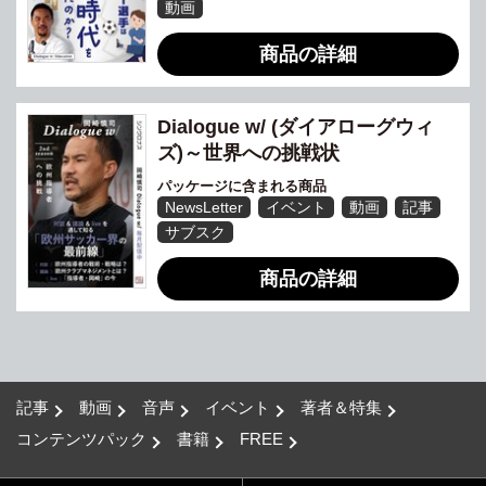
動画
商品の詳細
Dialogue w/ (ダイアローグウィ
ズ)～世界への挑戦状
パッケージに含まれる商品
NewsLetter
イベント
動画
記事
サブスク
商品の詳細
記事
動画
音声
イベント
著者＆特集
コンテンツパック
書籍
FREE