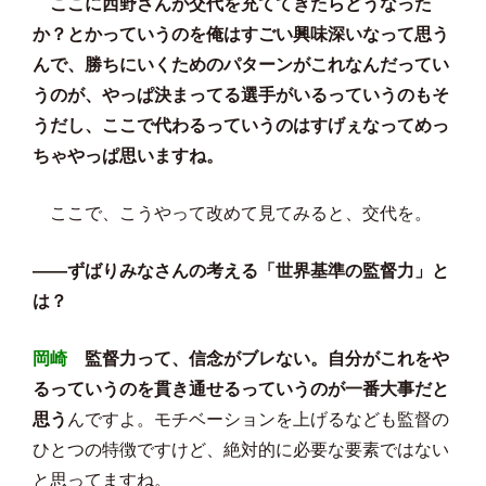
ここに西野さんが交代を充ててきたらどうなった
か？とかっていうのを俺はすごい興味深いなって思う
んで、勝ちにいくためのパターンがこれなんだってい
うのが、やっぱ決まってる選手がいるっていうのもそ
うだし、ここで代わるっていうのはすげぇなってめっ
ちゃやっぱ思いますね。
ここで、こうやって改めて見てみると、交代を。
――ずばりみなさんの考える「世界基準の監督力」と
は？
岡崎
監督力って、信念がブレない。自分がこれをや
るっていうのを貫き通せるっていうのが一番大事だと
思う
んですよ。モチベーションを上げるなども監督の
ひとつの特徴ですけど、絶対的に必要な要素ではない
と思ってますね。