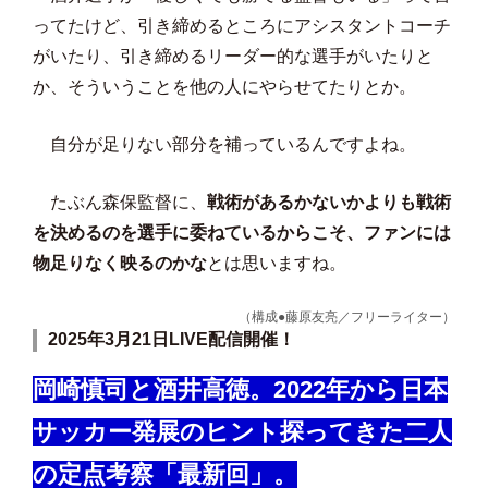
ってたけど、引き締めるところにアシスタントコーチ
がいたり、引き締めるリーダー的な選手がいたりと
か、そういうことを他の人にやらせてたりとか。
自分が足りない部分を補っているんですよね。
たぶん森保監督に、
戦術があるかないかよりも戦術
を決めるのを選手に委ねているからこそ、ファンには
物足りなく映るのかな
とは思いますね。
（構成●藤原友亮／フリーライター）
2025年3月21日LIVE配信開催！
岡崎慎司と酒井高徳。2022年から日本
サッカー発展のヒント探ってきた二人
の定点考察「最新回」。