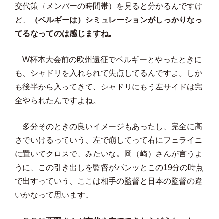
交代策（メンバーの時間帯）を見ると分かるんですけ
ど、
（ベルギーは）シミュレーションがしっかりなっ
てるなってのは感じますね。
W杯本大会前の欧州遠征でベルギーとやったときに
も、シャドリを入れられて失点してるんですよ。しか
も後半から入ってきて、シャドリにもう左サイドは完
全やられたんですよね。
多分そのときの良いイメージもあったし、完全に高
さでいけるっていう、左で崩してって右にフェライニ
に置いてクロスで、みたいな。岡（崎）さんが言うよ
うに、この引き出しを監督がパンッとこの19分の時点
で出すっていう、ここは相手の監督と日本の監督の違
いかなって思います。