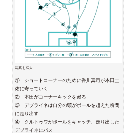
写真を拡大
① ショートコーナーのために香川真司が本田圭
佑に寄っていく
② 本田がコーナーキックを蹴る
③ デブライネは自分の頭がボールを超えた瞬間
に走り出す
④ クルトゥワがボールをキャッチ、走り出した
デブライネにパス