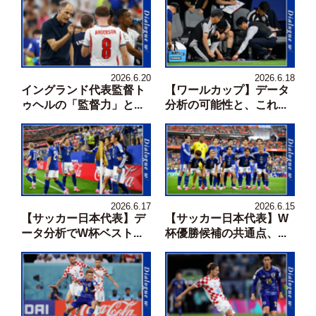
2026.6.20
2026.6.18
イングランド代表監督ト
【ワールカップ】データ
ゥヘルの「監督力」と...
分析の可能性と、これ...
2026.6.17
2026.6.15
【サッカー日本代表】デ
【サッカー日本代表】W
ータ分析でW杯ベスト...
杯優勝候補の共通点、...