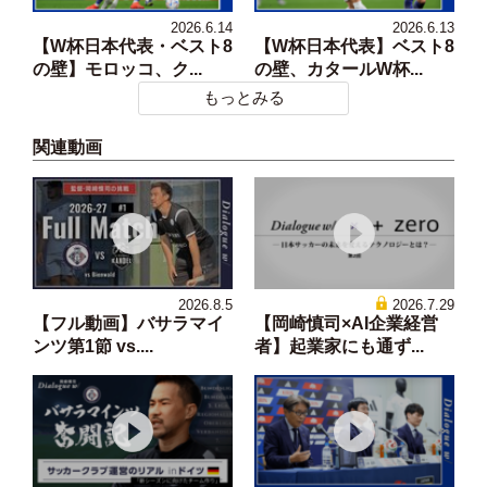
2026.6.14
2026.6.13
【W杯日本代表・ベスト8
【W杯日本代表】ベスト8
の壁】モロッコ、ク...
の壁、カタールW杯...
もっとみる
関連動画
2026.8.5
2026.7.29
【フル動画】バサラマイ
【岡崎慎司×AI企業経営
ンツ第1節 vs....
者】起業家にも通ず...