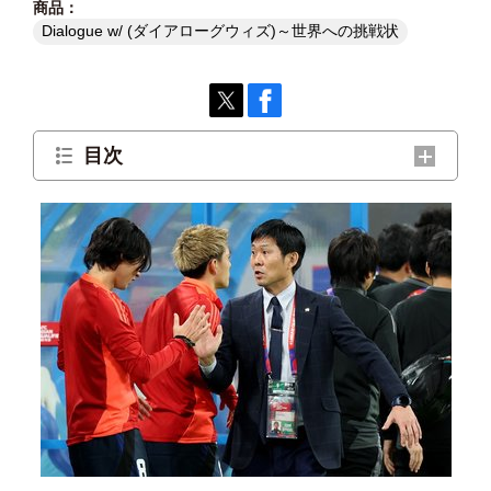
Dialogue w/ (ダイアローグウィズ)～世界への挑戦状
目次
「ロストフの14秒」に見る監督力
選手が考える監督力とは？
2025年3月21日LIVE配信開催！