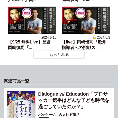
2024.9.19
2024.8.3
【9/25 無料Live】監督・
【live】岡崎慎司「欧州
岡崎慎司「...
指導者への挑戦ス...
もっとみる
関連商品一覧
Dialogue w/ Education「プロサ
ッカー選手はどんな子ども時代を
過ごしていたのか？」
パッケージに含まれる商品